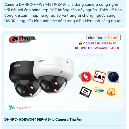
Camera DH-IPC-HFW3449TP-ZAS-IL là dòng camera công nghệ
nổi bật với ánh sáng kép POE không cần dây nguồn. Thiết kế báo
động khi xâm nhập hàng rào ảo và trang bị chống ngược sáng
DWDR cung cấp hình ảnh sắc nét trong điều kiện ánh sáng ngược
DH-IPC-HDBW3449EP-AS-IL Camera Thu Âm