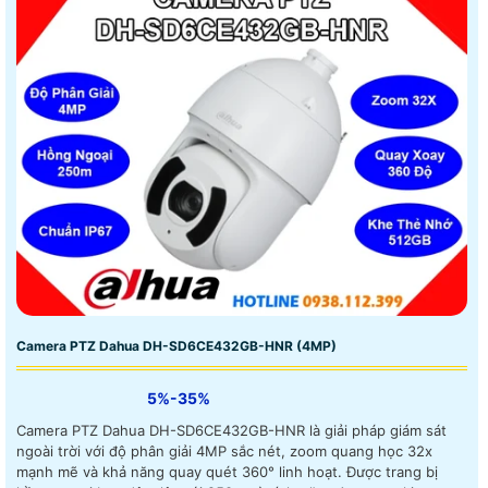
Camera PTZ Dahua DH-SD6CE432GB-HNR (4MP)
5%-35%
Camera PTZ Dahua DH-SD6CE432GB-HNR là giải pháp giám sát
ngoài trời với độ phân giải 4MP sắc nét, zoom quang học 32x
mạnh mẽ và khả năng quay quét 360° linh hoạt. Được trang bị