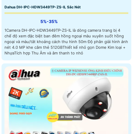
Dahua DH-IPC-HDW3449TP-ZS-IL Sắc Nét
5%-35%
1Camera DH-IPC-HDW3449TP-ZS-IL là dòng camera trang bị 4
chế độ xem đặc biệt ban đêm hồng ngoại màu xuyên suốt hồng
ngoại và màu/tắt khoảng cách thu hình 50m Độ phân giải hình ảnh
nét 4.0 MP khe cắm thẻ 512GBThiết kế nhỏ gọn Dome Kim loại +
NhựaTích hợp Thu Âm và âm thanh to nhỏ