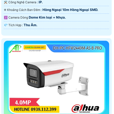
IP.
⚒ Công Nghệ Camera :
Hồng Ngoại 10m Hồng Ngoại SMD.
❈ Khoảng Cách Ban Đêm :
Dome Kim loại + Nhựa.
🕉️ Camera Dòng
Thu Âm.
️💎 Tích Hợp :