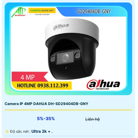
Camera IP 4MP DAHUA DH-SD29404DB-GNY
5%-35%
Liên hệ
Ultra 2k + .
✨ Độ sắc nét :