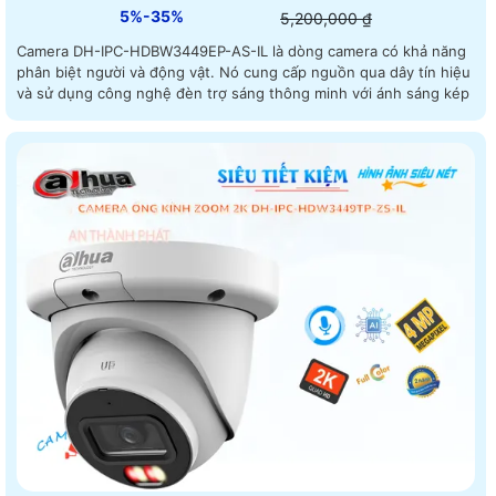
5%-35%
5,200,000 ₫
Camera DH-IPC-HDBW3449EP-AS-IL là dòng camera có khả năng
phân biệt người và động vật. Nó cung cấp nguồn qua dây tín hiệu
và sử dụng công nghệ đèn trợ sáng thông minh với ánh sáng kép