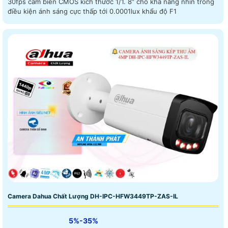
30fps cảm biến CMOS kích thước 1/1. 8″ cho khả năng nhìn trong
điều kiện ánh sáng cực thấp tới 0.0001lux khẩu độ F1
Camera Dahua Chất Lượng DH-IPC-HFW3449TP-ZAS-IL
5%-35%