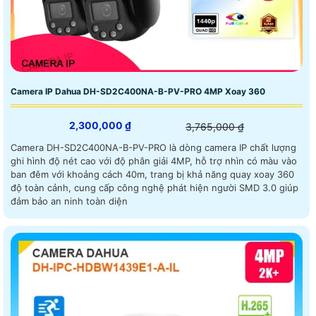
Camera IP Dahua DH-SD2C400NA-B-PV-PRO 4MP Xoay 360
2,300,000 ₫
3,765,000 ₫
Camera DH-SD2C400NA-B-PV-PRO là dòng camera IP chất lượng
ghi hình độ nét cao với độ phân giải 4MP, hỗ trợ nhìn có màu vào
ban đêm với khoảng cách 40m, trang bị khả năng quay xoay 360
độ toàn cảnh, cung cấp công nghệ phát hiện người SMD 3.0 giúp
đảm bảo an ninh toàn diện