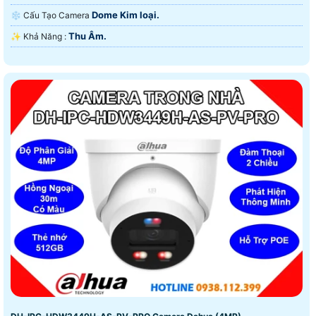
Dome Kim loại.
❄ Cấu Tạo Camera
Thu Âm.
️✨ Khả Năng :