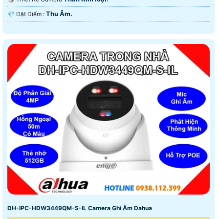
Thu Âm.
️💎 Đặt Điểm :
DH-IPC-HDW3449QM-S-IL Camera Ghi Âm Dahua