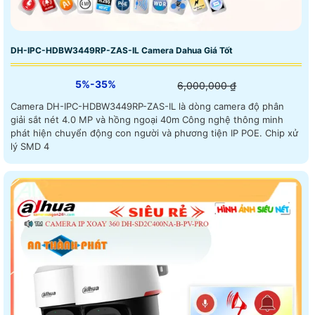
DH-IPC-HDBW3449RP-ZAS-IL Camera Dahua Giá Tốt
5%-35%
6,000,000 ₫
Camera DH-IPC-HDBW3449RP-ZAS-IL là dòng camera độ phân
giải sắt nét 4.0 MP và hồng ngoại 40m Công nghệ thông minh
phát hiện chuyển động con người và phương tiện IP POE. Chip xử
lý SMD 4