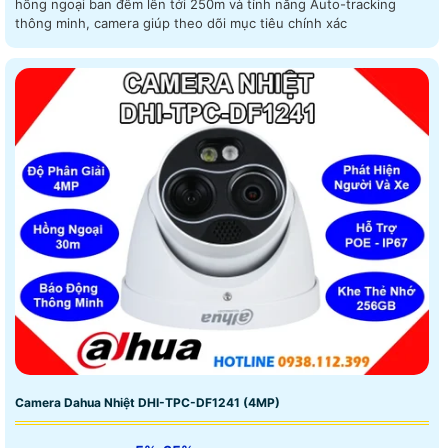
hồng ngoại ban đêm lên tới 250m và tính năng Auto-tracking
thông minh, camera giúp theo dõi mục tiêu chính xác
Camera Dahua Nhiệt DHI-TPC-DF1241 (4MP)