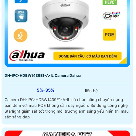
DH-IPC-HDBW1439E1-A-IL Camera Dahua
5%-35%
liên hệ
Camera DH-IPC-HDBW1439E1-A-IL có chức năng chuyên dụng
ban đêm với màu POE không cần dây nguồn. Sử dụng công nghệ
Starlight giám sát tốt trong môi trường ánh sáng yếu hiển thị màu
sắc sáng đẹp