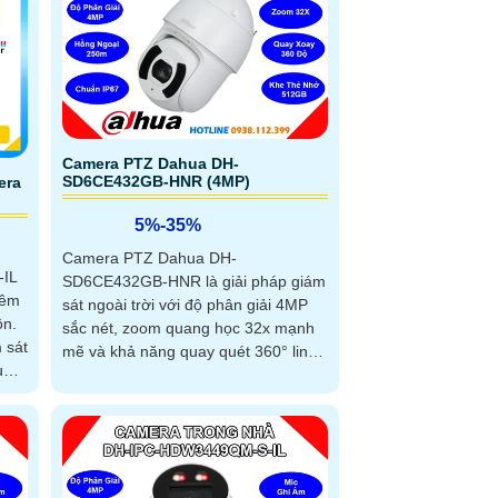
Camera PTZ Dahua DH-
SD6CE432GB-HNR (4MP)
era
5%-35%
Camera PTZ Dahua DH-
-IL
SD6CE432GB-HNR là giải pháp giám
đêm
sát ngoài trời với độ phân giải 4MP
ồn.
sắc nét, zoom quang học 32x mạnh
 sát
mẽ và khả năng quay quét 360° linh
u
hoạt. Được trang bị hồng ngoại ban
đêm lên tới 250m và tính năng Auto-
tracking thông minh, camera giúp
theo dõi mục tiêu chính xác