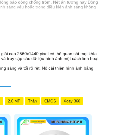
n động báo động chống trộm. Nét ấn tượng này Đồng
ánh sáng yếu hoặc trong điều kiện ánh sáng không
 giải cao 2560x1440 pixel có thể quan sát mọi khía
và truy cập các dữ liệu hình ảnh một cách linh hoạt.
 sáng và tối rõ rệt. Nó cải thiện hình ảnh bằng
g
2.0 MP
Thân
CMOS
Xoay 360