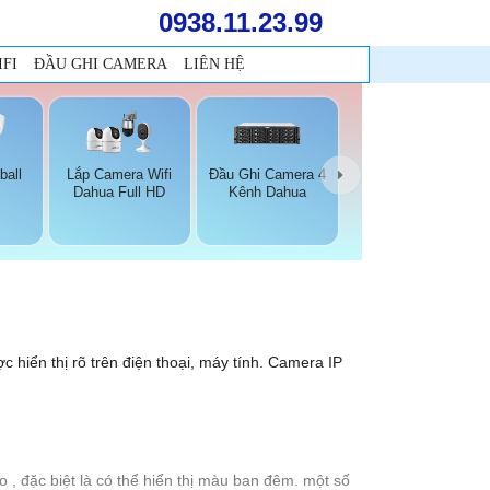
0938.11.23.99
FI
ĐẦU GHI CAMERA
LIÊN HỆ
ball
Lắp Camera Wifi
Đầu Ghi Camera 4
Dahua Full HD
Kênh Dahua
c hiển thị rõ trên điện thoại, máy tính. Camera IP
, đặc biệt là có thể hiển thị màu ban đêm. một số