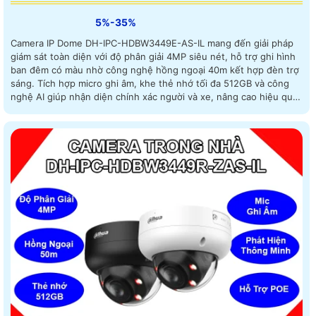
5%-35%
Camera IP Dome DH-IPC-HDBW3449E-AS-IL mang đến giải pháp
giám sát toàn diện với độ phân giải 4MP siêu nét, hỗ trợ ghi hình
ban đêm có màu nhờ công nghệ hồng ngoại 40m kết hợp đèn trợ
sáng. Tích hợp micro ghi âm, khe thẻ nhớ tối đa 512GB và công
nghệ AI giúp nhận diện chính xác người và xe, nâng cao hiệu quả
an ninh