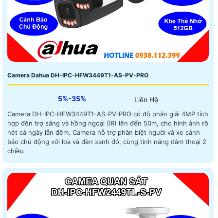
Camera Dahua DH-IPC-HFW3449T1-AS-PV-PRO
5%-35%
Liên Hệ
Camera DH-IPC-HFW3449T1-AS-PV-PRO có độ phân giải 4MP tích
hợp đèn trợ sáng và hồng ngoại (IR) lên đến 50m, cho hình ảnh rõ
nét cả ngày lẫn đêm. Camera hỗ trợ phân biệt người và xe cảnh
báo chủ động với loa và đèn xanh đỏ, cùng tính năng đàm thoại 2
chiều