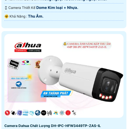
Dome Kim loại + Nhựa.
↕️ Camera Thiết Kế
Thu Âm.
️☣️ Khả Năng :
Camera Dahua Chất Lượng DH-IPC-HFW3449TP-ZAS-IL