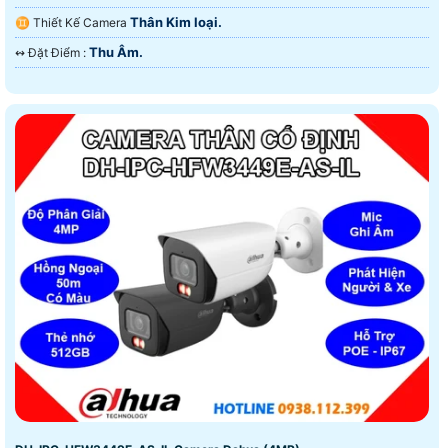
Thân Kim loại.
♊ Thiết Kế Camera
Thu Âm.
️↭ Đặt Điểm :