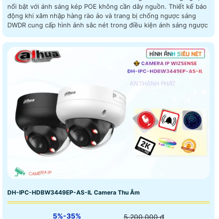
nổi bật với ánh sáng kép POE không cần dây nguồn. Thiết kế báo
động khi xâm nhập hàng rào ảo và trang bị chống ngược sáng
DWDR cung cấp hình ảnh sắc nét trong điều kiện ánh sáng ngược
DH-IPC-HDBW3449EP-AS-IL Camera Thu Âm
5%-35%
5,200,000 ₫