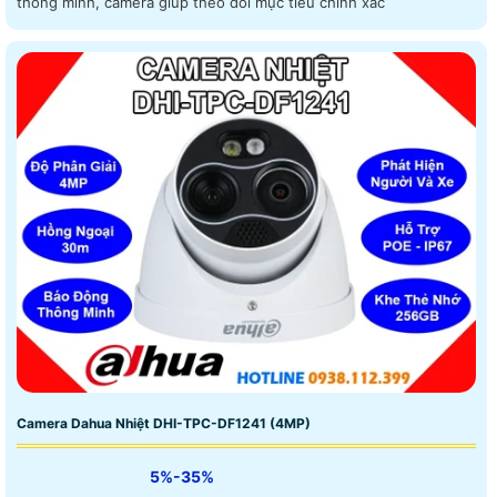
thông minh, camera giúp theo dõi mục tiêu chính xác
Camera Dahua Nhiệt DHI-TPC-DF1241 (4MP)
5%-35%