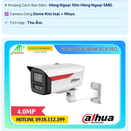
Hồng Ngoại 10m Hồng Ngoại SMD.
❈ Khoảng Cách Ban Đêm :
Dome Kim loại + Nhựa.
🕉️ Camera Dòng
Thu Âm.
️💎 Tích Hợp :