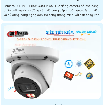
Camera DH-IPC-HDBW3449EP-AS-IL là dòng camera có khả năng
phân biệt người và động vật. Nó cung cấp nguồn qua dây tín hiệu
và sử dụng công nghệ đèn trợ sáng thông minh với ánh sáng kép