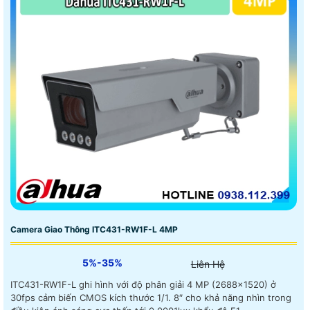
Camera Giao Thông ITC431-RW1F-L 4MP
5%-35%
Liên Hệ
ITC431-RW1F-L ghi hình với độ phân giải 4 MP (2688×1520) ở
30fps cảm biến CMOS kích thước 1/1. 8″ cho khả năng nhìn trong