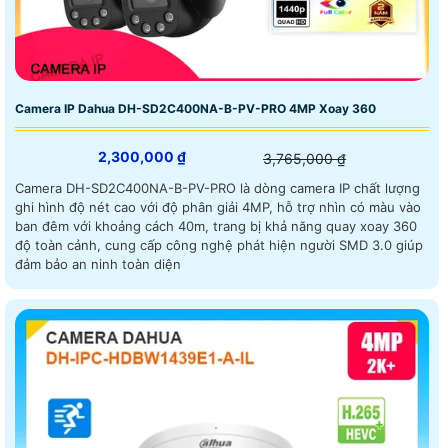
Camera IP Dahua DH-SD2C400NA-B-PV-PRO 4MP Xoay 360
2,300,000 ₫
3,765,000 ₫
Camera DH-SD2C400NA-B-PV-PRO là dòng camera IP chất lượng
ghi hình độ nét cao với độ phân giải 4MP, hỗ trợ nhìn có màu vào
ban đêm với khoảng cách 40m, trang bị khả năng quay xoay 360
độ toàn cảnh, cung cấp công nghệ phát hiện người SMD 3.0 giúp
đảm bảo an ninh toàn diện