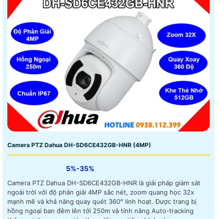
Camera PTZ Dahua DH-SD6CE432GB-HNR (4MP)
5%-35%
Camera PTZ Dahua DH-SD6CE432GB-HNR là giải pháp giám sát
ngoài trời với độ phân giải 4MP sắc nét, zoom quang học 32x
mạnh mẽ và khả năng quay quét 360° linh hoạt. Được trang bị
hồng ngoại ban đêm lên tới 250m và tính năng Auto-tracking