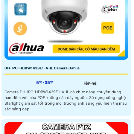
DH-IPC-HDBW1439E1-A-IL Camera Dahua
5%-35%
liên hệ
Camera DH-IPC-HDBW1439E1-A-IL có chức năng chuyên dụng
ban đêm với màu POE không cần dây nguồn. Sử dụng công nghệ
Starlight giám sát tốt trong môi trường ánh sáng yếu hiển thị màu
sắc sáng đẹp