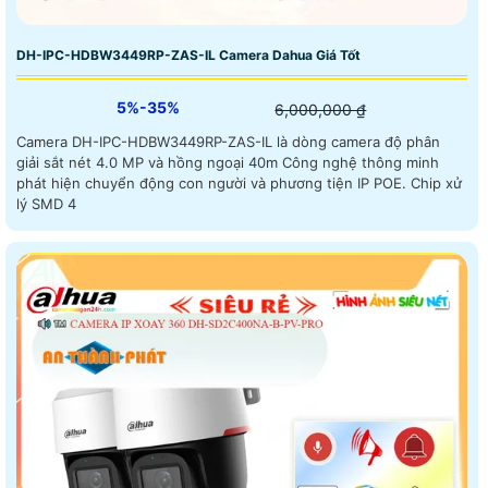
DH-IPC-HDBW3449RP-ZAS-IL Camera Dahua Giá Tốt
5%-35%
6,000,000 ₫
Camera DH-IPC-HDBW3449RP-ZAS-IL là dòng camera độ phân
giải sắt nét 4.0 MP và hồng ngoại 40m Công nghệ thông minh
phát hiện chuyển động con người và phương tiện IP POE. Chip xử
lý SMD 4