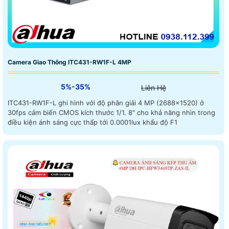
Camera Giao Thông ITC431-RW1F-L 4MP
5%-35%
Liên Hệ
ITC431-RW1F-L ghi hình với độ phân giải 4 MP (2688×1520) ở
30fps cảm biến CMOS kích thước 1/1. 8″ cho khả năng nhìn trong
điều kiện ánh sáng cực thấp tới 0.0001lux khẩu độ F1