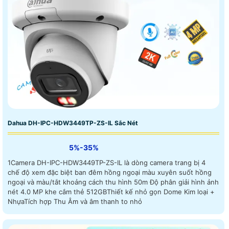
Dahua DH-IPC-HDW3449TP-ZS-IL Sắc Nét
5%-35%
1Camera DH-IPC-HDW3449TP-ZS-IL là dòng camera trang bị 4
chế độ xem đặc biệt ban đêm hồng ngoại màu xuyên suốt hồng
ngoại và màu/tắt khoảng cách thu hình 50m Độ phân giải hình ảnh
nét 4.0 MP khe cắm thẻ 512GBThiết kế nhỏ gọn Dome Kim loại +
NhựaTích hợp Thu Âm và âm thanh to nhỏ