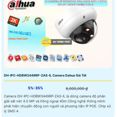
DH-IPC-HDBW3449RP-ZAS-IL Camera Dahua Giá Tốt
5%-35%
6,000,000 ₫
Camera DH-IPC-HDBW3449RP-ZAS-IL là dòng camera độ phân
giải sắt nét 4.0 MP và hồng ngoại 40m Công nghệ thông minh
phát hiện chuyển động con người và phương tiện IP POE. Chip xử
lý SMD 4