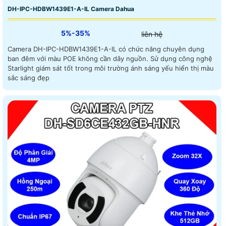
DH-IPC-HDBW1439E1-A-IL Camera Dahua
5%-35%
liên hệ
Camera DH-IPC-HDBW1439E1-A-IL có chức năng chuyên dụng
ban đêm với màu POE không cần dây nguồn. Sử dụng công nghệ
Starlight giám sát tốt trong môi trường ánh sáng yếu hiển thị màu
sắc sáng đẹp