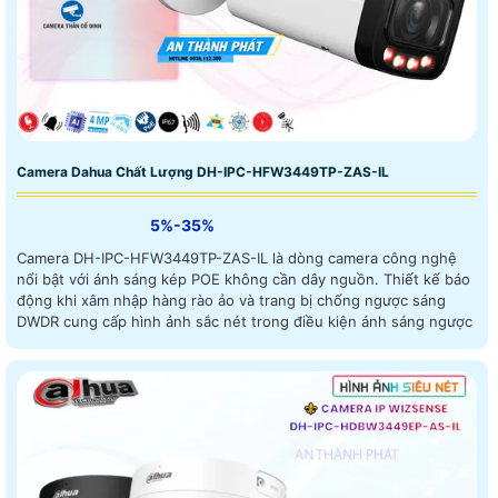
Camera Dahua Chất Lượng DH-IPC-HFW3449TP-ZAS-IL
5%-35%
Camera DH-IPC-HFW3449TP-ZAS-IL là dòng camera công nghệ
nổi bật với ánh sáng kép POE không cần dây nguồn. Thiết kế báo
động khi xâm nhập hàng rào ảo và trang bị chống ngược sáng
DWDR cung cấp hình ảnh sắc nét trong điều kiện ánh sáng ngược