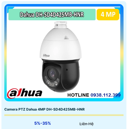
Camera PTZ Dahua 4MP DH-SD4D425MB-HNR
5%-35%
Liên Hệ