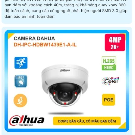
ban đêm với khoảng cách 40m, trang bị khả năng quay xoay 360
độ toàn cảnh, cung cấp công nghệ phát hiện người SMD 3.0 giúp
đảm bảo an ninh toàn diện