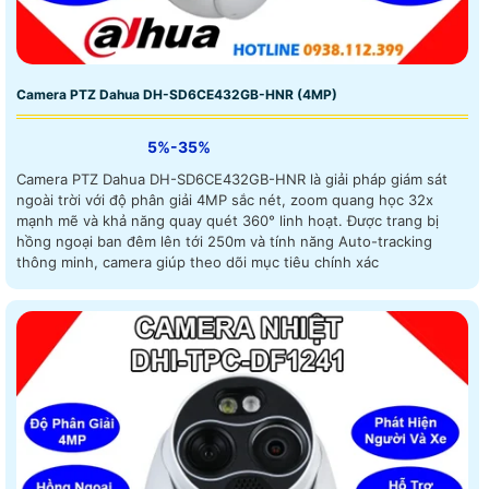
Camera PTZ Dahua DH-SD6CE432GB-HNR (4MP)
5%-35%
Camera PTZ Dahua DH-SD6CE432GB-HNR là giải pháp giám sát
ngoài trời với độ phân giải 4MP sắc nét, zoom quang học 32x
mạnh mẽ và khả năng quay quét 360° linh hoạt. Được trang bị
hồng ngoại ban đêm lên tới 250m và tính năng Auto-tracking
thông minh, camera giúp theo dõi mục tiêu chính xác