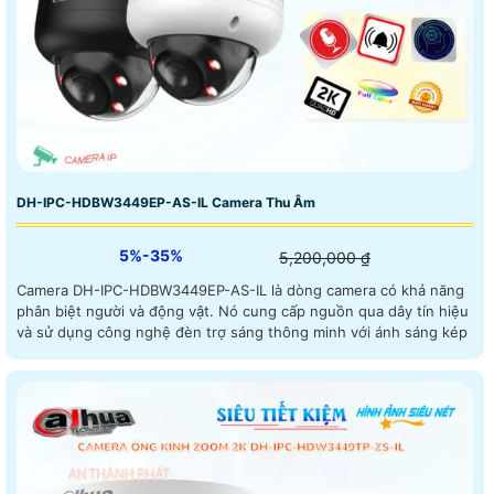
DH-IPC-HDBW3449EP-AS-IL Camera Thu Âm
5%-35%
5,200,000 ₫
Camera DH-IPC-HDBW3449EP-AS-IL là dòng camera có khả năng
phân biệt người và động vật. Nó cung cấp nguồn qua dây tín hiệu
và sử dụng công nghệ đèn trợ sáng thông minh với ánh sáng kép