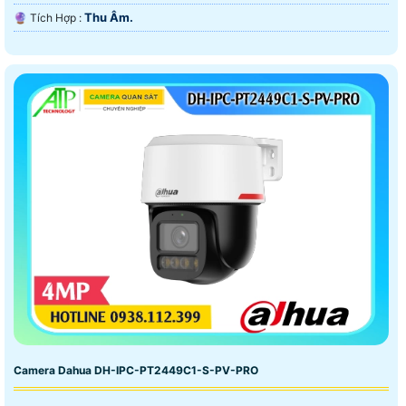
Thu Âm.
️🔮 Tích Hợp :
Camera Dahua DH-IPC-PT2449C1-S-PV-PRO