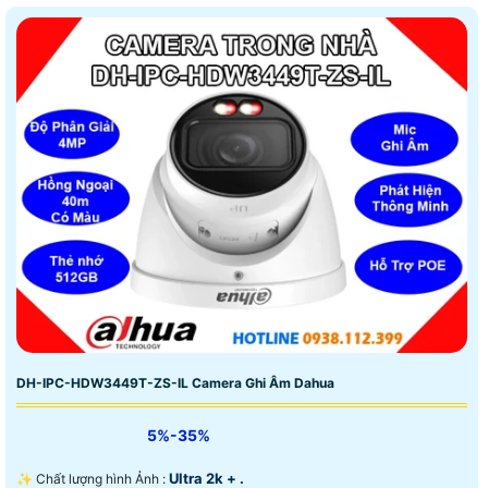
DH-IPC-HDW3449T-ZS-IL Camera Ghi Âm Dahua
5%-35%
Ultra 2k + .
✨ Chất lượng hình Ảnh :