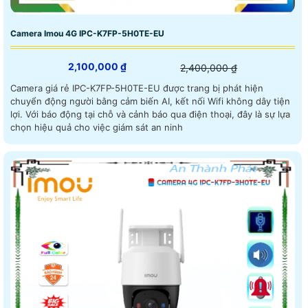
Camera Imou 4G IPC-K7FP-5H0TE-EU
2,100,000 ₫
2,400,000 ₫
Camera giá rẻ IPC-K7FP-5H0TE-EU được trang bị phát hiện
chuyển động người bằng cảm biến AI, kết nối Wifi không dây tiện
lợi. Với báo động tại chỗ và cảnh báo qua điện thoại, đây là sự lựa
chọn hiệu quả cho việc giám sát an ninh