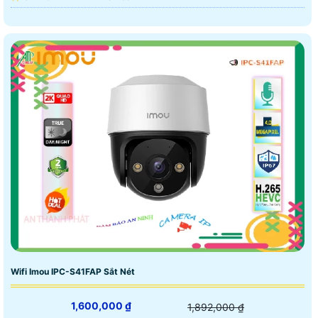
Wifi Imou IPC-S41FAP Sắt Nét
1,600,000 ₫
1,892,000 ₫