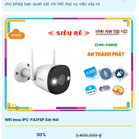
cho phép bạn quan sát chi tiết mọi vụ việc xảy ra
Wifi Imou IPC-F42FEP Sắt Nét
30%
2,400,000 ₫