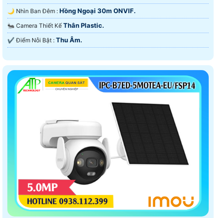
Hồng Ngoại 30m ONVIF.
🌙 Nhìn Ban Đêm :
Thân Plastic.
🐜 Camera Thiết Kế
Thu Âm.
️✔️ Điểm Nỗi Bật :