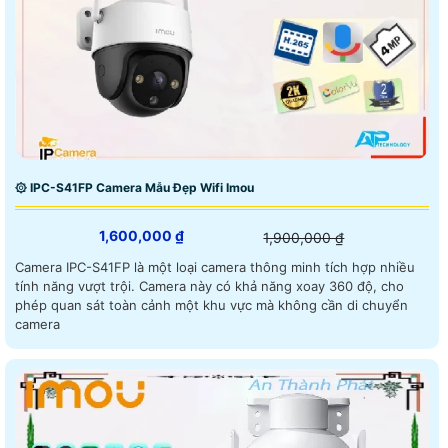
۞ IPC-S41FP Camera Mẫu Đẹp Wifi Imou
1,600,000 ₫
1,900,000 ₫
Camera IPC-S41FP là một loại camera thông minh tích hợp nhiều
tính năng vượt trội. Camera này có khả năng xoay 360 độ, cho
phép quan sát toàn cảnh một khu vực mà không cần di chuyển
camera