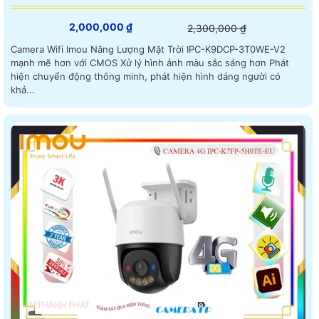
2,000,000 ₫
2,300,000 ₫
Camera Wifi Imou Năng Lượng Mặt Trời IPC-K9DCP-3T0WE-V2
mạnh mẽ hơn với CMOS Xử lý hình ảnh màu sắc sáng hơn Phát
hiện chuyển động thông minh, phát hiện hình dáng người có
khả...