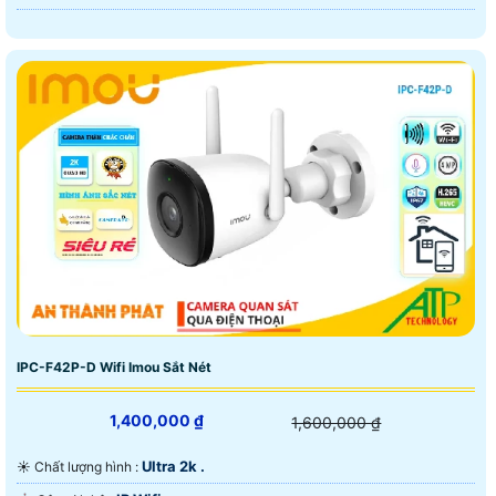
IPC-F42P-D Wifi Imou Sắt Nét
1,400,000 ₫
1,600,000 ₫
Ultra 2k .
☀️ Chất lượng hình :