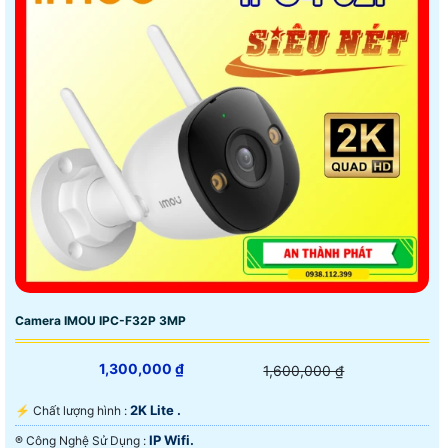
Camera IMOU IPC-F32P 3MP
1,300,000 ₫
1,600,000 ₫
2K Lite .
️⚡ Chất lượng hình :
IP Wifi.
®️ Công Nghệ Sử Dụng :