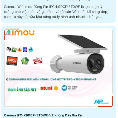
Camera Wifi Imou Dùng Pin IPC-K9DCP-3T0WE là lựa chọn lý
tưởng cho việc bảo vệ gia đình và tài sản Với thiết kế sáng đẹp,
camera này sở hữu khả năng xử lý hình ảnh nhanh chóng,...
Camera IPC-K9DCP-3T0WE-V2 Không Dây Giá Rẻ