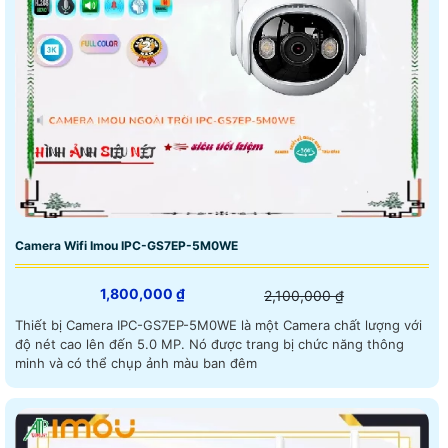
Camera Wifi Imou IPC-GS7EP-5M0WE
1,800,000 ₫
2,100,000 ₫
Thiết bị Camera IPC-GS7EP-5M0WE là một Camera chất lượng với
độ nét cao lên đến 5.0 MP. Nó được trang bị chức năng thông
minh và có thể chụp ảnh màu ban đêm