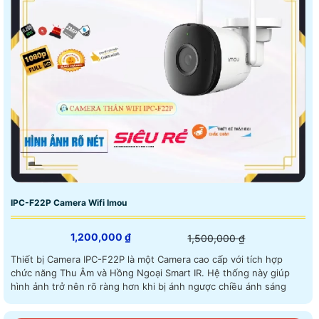
IPC-F22P Camera Wifi Imou
1,200,000 ₫
1,500,000 ₫
Thiết bị Camera IPC-F22P là một Camera cao cấp với tích hợp
chức năng Thu Âm và Hồng Ngoại Smart IR. Hệ thống này giúp
hình ảnh trở nên rõ ràng hơn khi bị ánh ngược chiều ánh sáng