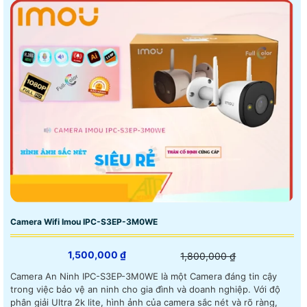
Camera Wifi Imou IPC-S3EP-3M0WE
1,500,000 ₫
1,800,000 ₫
Camera An Ninh IPC-S3EP-3M0WE là một Camera đáng tin cậy
trong việc bảo vệ an ninh cho gia đình và doanh nghiệp. Với độ
phân giải Ultra 2k lite, hình ảnh của camera sắc nét và rõ ràng,