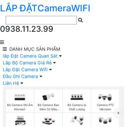
LẮP ĐẶT
Camera
WIFI
0938.11.23.99
DANH MỤC
SẢN PHẨM
lắp Đặt Camera Quan Sát
Lắp Bộ Camera Giá Rẻ
Lắp Đặt Camera Wifi
Đầu Ghi Camera
Liên Hệ
Bộ Camera Ghi Âm
Bộ Camera Ban
Bộ Camera Ip
Camera PTZ
Kbvision
Đêm Có Màu
Chất Lượng
Hikvision
Kbvision