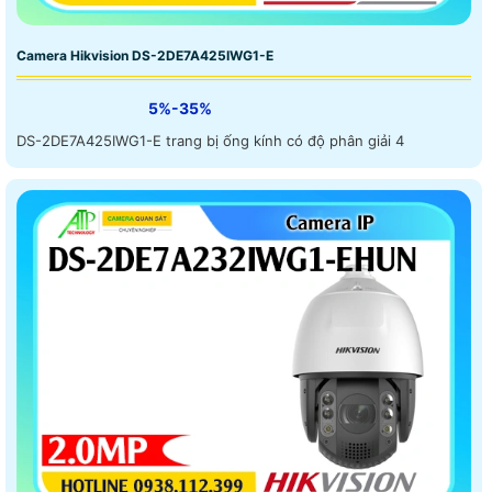
Camera Hikvision DS-2DE7A425IWG1-E
5%-35%
DS-2DE7A425IWG1-E trang bị ống kính có độ phân giải 4