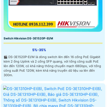
Switch Hikvision DS-3E1520P-EI/M
5%-35%
🎬 DS-3E1520P-EI/M là dòng switch lên đến 16 cổng PoE Gigabit
kèm 2 ổng Uplink và 2 cổng SFP quang, với tổng công suất PoE
lên đến 120W, có khả năng thông chuyển mạch 68Gbps, với tổng
công suất PoE 120W, kèm khả năng truyển dữ liệu xa lên đến
300m.