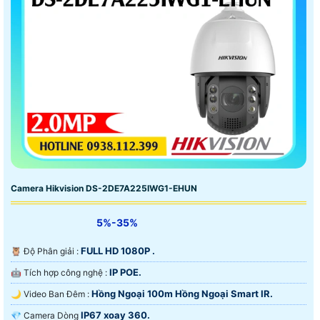
Camera Hikvision DS-2DE7A225IWG1-EHUN
5%-35%
FULL HD 1080P .
🦉 Độ Phân giải :
IP POE.
🤖️ Tích hợp công nghệ :
Hồng Ngoại 100m Hồng Ngoại Smart IR.
🌙 Video Ban Đêm :
IP67 xoay 360.
💎 Camera Dòng