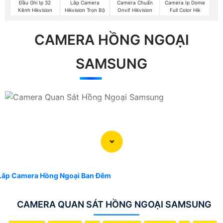
Đầu Ghi Ip 32
Lắp Camera
Camera Chuẩn
Camera Ip Dome
Kênh Hikvision
Hikvision Trọn Bộ
Onvif Hikvision
Full Color Hik
CAMERA HỒNG NGOẠI
SAMSUNG
Lắp Camera Hồng Ngoại Ban Đêm
CAMERA QUAN SÁT HỒNG NGOẠI SAMSUNG