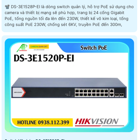
📽 DS-3E1528P-EI là dòng switch quản lý, hỗ trợ PoE sử dụng cho
camera và thiết bị mạng sẽ phù hợp, trang bị 24 cổng Gigabit
PoE, tổng nguồn tối đa lên đến 230W, thiết kế võ kim loại, tổng
công suất PoE 230W, chống sét 6KV, truyền PoE đến 300m,