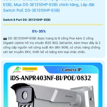
Switch 8 Port DS-3E1310HP-EI(B)
5%-35%
📷 DS-3E1310HP-EI(B) được trang bị 8 cổng Poe kèm 2 cổng
Gigabit Uplink hỗ trợ chuẩn IEEE 802.3af/at/bt, kèm theo đấy là 2
cổng cấp nguồn với công suất lên đến 90W, có chức năng chống
sét lan truyền 6KV, thiết kế vỏ bằng kim loại chắc chắn.