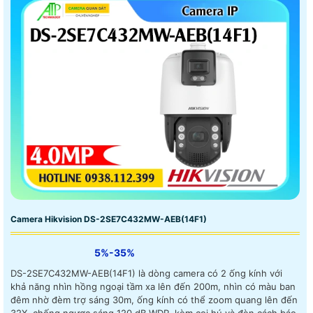
Camera Hikvision DS-2SE7C432MW-AEB(14F1)
5%-35%
DS-2SE7C432MW-AEB(14F1) là dòng camera có 2 ống kính với
khả năng nhìn hồng ngoại tầm xa lên đến 200m, nhìn có màu ban
đêm nhờ đèm trợ sáng 30m, ống kính có thể zoom quang lên đến