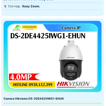
Xoay Zoom.
️🎙 Tích Hợp :
Camera Hikvision DS-2DE4425IWG1-EHUN