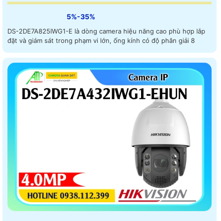
5%-35%
DS-2DE7A825IWG1-E là dòng camera hiệu năng cao phù hợp lắp
đặt và giám sát trong phạm vi lớn, ống kính có độ phân giải 8