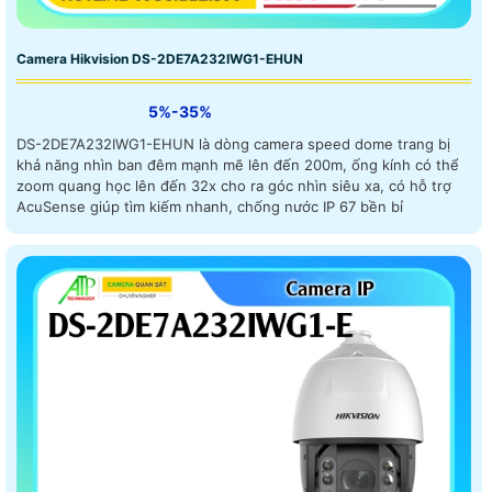
Camera Hikvision DS-2DE7A232IWG1-EHUN
5%-35%
DS-2DE7A232IWG1-EHUN là dòng camera speed dome trang bị
khả năng nhìn ban đêm mạnh mẽ lên đến 200m, ống kính có thể
zoom quang học lên đến 32x cho ra góc nhìn siêu xa, có hỗ trợ
AcuSense giúp tìm kiếm nhanh, chống nước IP 67 bền bỉ