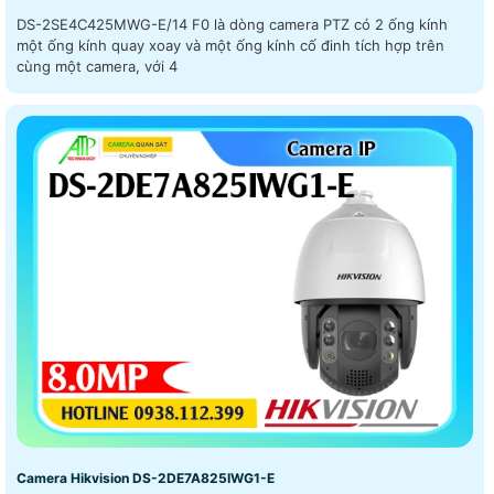
DS-2SE4C425MWG-E/14 F0 là dòng camera PTZ có 2 ống kính
một ống kính quay xoay và một ống kính cố đinh tích hợp trên
cùng một camera, với 4
Camera Hikvision DS-2DE7A825IWG1-E