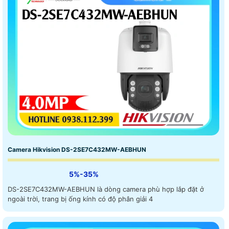
Camera Hikvision DS-2SE7C432MW-AEBHUN
5%-35%
DS-2SE7C432MW-AEBHUN là dòng camera phù hợp lắp đặt ở
ngoài trời, trang bị ống kính có độ phân giải 4