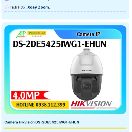
Xoay Zoom.
️💮 Tích Hợp :
Camera Hikvision DS-2DE5425IWG1-EHUN