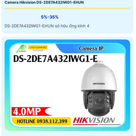
Camera Hikvision DS-2DE7A432IWG1-EHUN
5%-35%
DS-2DE7A432IWG1-EHUN sở hữu ống kính 4