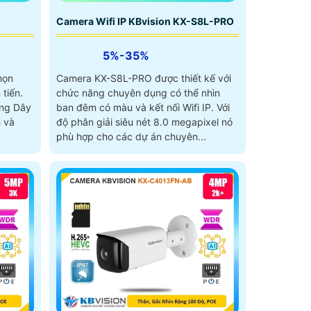
Camera Wifi IP KBvision KX-S8L-PRO
5%-35%
họn
Camera KX-S8L-PRO được thiết kế với
 tiến.
chức năng chuyên dụng có thể nhìn
ông Dây
ban đêm có màu và kết nối Wifi IP. Với
h và
độ phân giải siêu nét 8.0 megapixel nó
phù hợp cho các dự án chuyên...