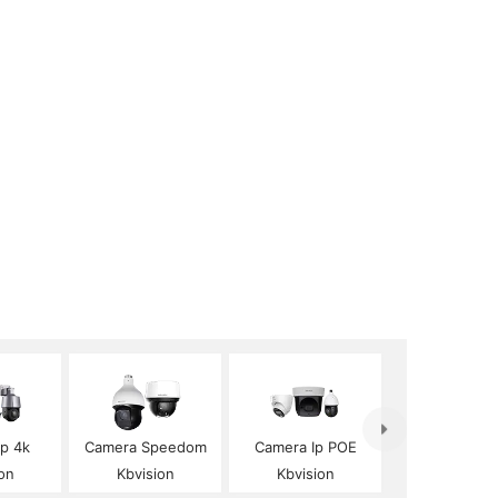
Ip 4k
Camera Speedom
Camera Ip POE
on
Kbvision
Kbvision