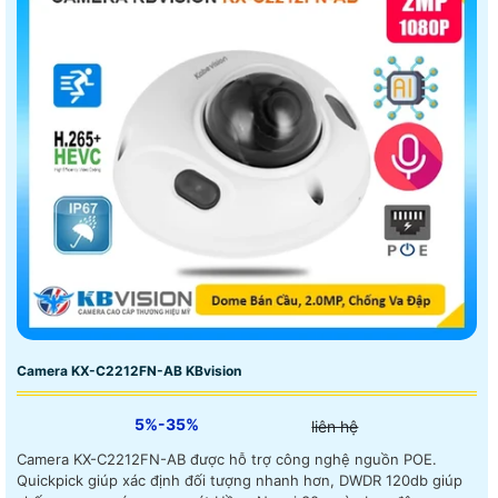
Camera KX-C2212FN-AB KBvision
5%-35%
liên hệ
Camera KX-C2212FN-AB được hỗ trợ công nghệ nguồn POE.
Quickpick giúp xác định đối tượng nhanh hơn, DWDR 120db giúp