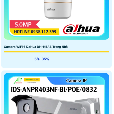
Camera WiFi 6 DaHua DH-H5AS Trong Nhà
5%-35%