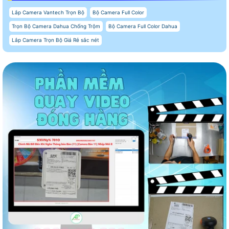
Lắp Camera Vantech Trọn Bộ
Bộ Camera Full Color
Trọn Bộ Camera Dahua Chống Trộm
Bộ Camera Full Color Dahua
Lắp Camera Trọn Bộ Giá Rẻ sắc nét