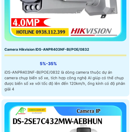
Camera Hikvision IDS-ANPR403NF-BI/POE/0832
5%-35%
iDS-ANPR403NF-BI/POE/0832 là dòng camera thuộc dự án
camera chụp biển số xe, tích hợp công nghệ AI giúp có thể chụp
được biển số xe với tốc độ lên đến 120km/h, ống kính có độ phân
giải 4