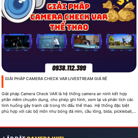
GIẢI PHÁP CAMERA CHECK VAR LIVESTREAM GIÁ RẺ
Giải pháp Camera Check VAR là hệ thống camera an ninh kết hợp
phần mềm chuyên dụng, cho phép ghi hình, xem lại và phân tích các
tình huống gây tranh cãi trong thi đấu thể thao. Hệ thống đặc biệt
phù hợp với các bộ môn như bóng đá mini, cầu lông, bida, pickleball,
tennis…