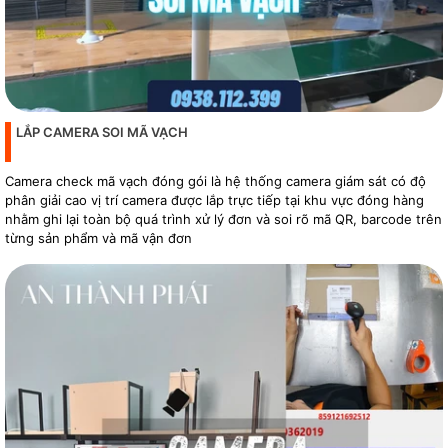
LẮP CAMERA SOI MÃ VẠCH
Camera check mã vạch đóng gói là hệ thống camera giám sát có độ
phân giải cao vị trí camera được lắp trực tiếp tại khu vực đóng hàng
nhằm ghi lại toàn bộ quá trình xử lý đơn và soi rõ mã QR, barcode trên
từng sản phẩm và mã vận đơn