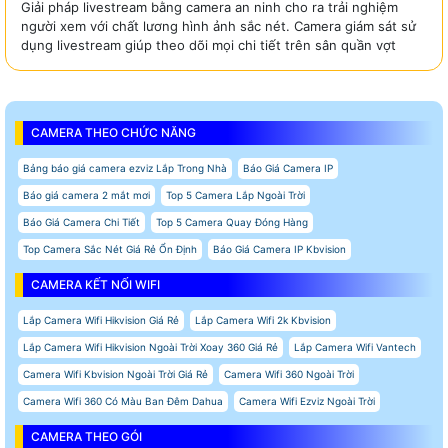
Giải pháp livestream bằng camera an ninh cho ra trải nghiệm
người xem với chất lương hình ảnh sắc nét. Camera giám sát sử
dụng livestream giúp theo dõi mọi chi tiết trên sân quần vợt
CAMERA THEO CHỨC NĂNG
Bảng báo giá camera ezviz Lắp Trong Nhà
Báo Giá Camera IP
Báo giá camera 2 mắt mơi
Top 5 Camera Lắp Ngoài Trời
Báo Giá Camera Chi Tiết
Top 5 Camera Quay Đóng Hàng
Top Camera Sắc Nét Giá Rẻ Ổn Định
Báo Giá Camera IP Kbvision
CAMERA KẾT NỐI WIFI
Lắp Camera Wifi Hikvision Giá Rẻ
Lắp Camera Wifi 2k Kbvision
Lắp Camera Wifi Hikvision Ngoài Trời Xoay 360 Giá Rẻ
Lắp Camera Wifi Vantech
Camera Wifi Kbvision Ngoài Trời Giá Rẻ
Camera Wifi 360 Ngoài Trời
Camera Wifi 360 Có Màu Ban Đêm Dahua
Camera Wifi Ezviz Ngoài Trời
CAMERA THEO GÓI