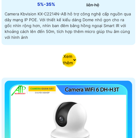
5%-35%
liên hệ
Camera Kbvision KX-C2214N-AB hỗ trợ công nghệ cấp nguồn qua
dây mạng IP POE. Với thiết kế kiểu dáng Dome nhỏ gọn cho ra
gốc nhìn rộng hơn, nhìn ban đêm bằng hồng ngoại Smart IR với
khoảng cách lên đến 50m, tích hợp thêm micro giúp thu âm cùng
với hình ảnh
Xem
thêm