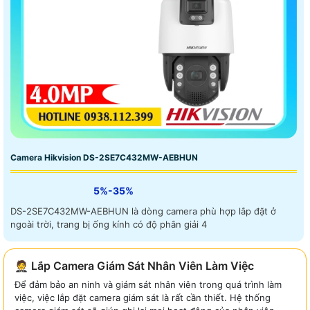
Camera Hikvision DS-2SE7C432MW-AEBHUN
5%-35%
DS-2SE7C432MW-AEBHUN là dòng camera phù hợp lắp đặt ở
ngoài trời, trang bị ống kính có độ phân giải 4
🤵 Lắp Camera Giám Sát Nhân Viên Làm Việc
Để đảm bảo an ninh và giám sát nhân viên trong quá trình làm
việc, việc lắp đặt camera giám sát là rất cần thiết. Hệ thống