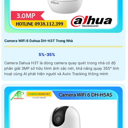
Camera WiFi 6 Dahua DH-H3T Trong Nhà
5%-35%
Camera Dahua H3T là dòng camera quay quét trong nhà có độ
phân giải 3MP sở hữu hình ảnh sắc nét, khả năng quay 355° linh
hoạt cùng AI phát hiện người và Auto Tracking thông minh