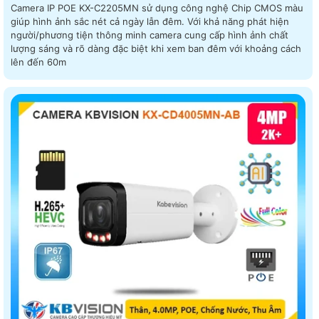
Camera IP POE KX-C2205MN sử dụng công nghệ Chip CMOS màu
giúp hình ảnh sắc nét cả ngày lẫn đêm. Với khả năng phát hiện
người/phương tiện thông minh camera cung cấp hình ảnh chất
lượng sáng và rõ dàng đặc biệt khi xem ban đêm với khoảng cách
lên đến 60m