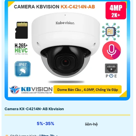
Camera KX-C4214N-AB Kbvision
5%-35%
liên hệ