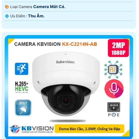
Camera Mắt Cá.
🎨 Loại Camera
Thu Âm.
️💠 Ưu Điểm :