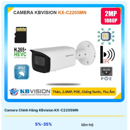
Camera Chính Hãng KBvision KX-C2205MN
5%-35%
liên hệ