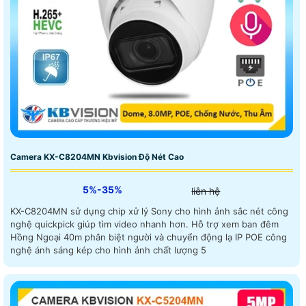
Camera KX-C8204MN Kbvision Độ Nét Cao
5%-35%
liên hệ
KX-C8204MN sử dụng chip xử lý Sony cho hình ảnh sắc nét công
nghệ quickpick giúp tìm video nhanh hơn. Hỗ trợ xem ban đêm
Hồng Ngoại 40m phân biệt người và chuyển động lạ IP POE công
nghệ ánh sáng kép cho hình ảnh chất lượng 5