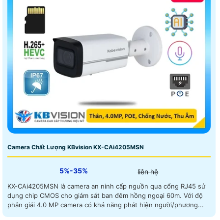
Camera Chất Lượng KBvision KX-CAi4205MSN
5%-35%
liên hệ
KX-CAi4205MSN là camera an ninh cấp nguồn qua cổng RJ45 sử
dụng chip CMOS cho giám sát ban đêm hồng ngoại 60m. Với độ
phân giải 4.0 MP camera có khả năng phát hiện người/phương...