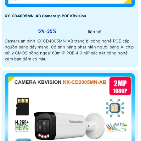
KX-CD4005MN-AB Camera Ip POE KBvision
5%-35%
liên hệ
Camera an ninh KX-CD4005MN-AB trang bị công nghệ POE cấp
nguồn bằng dây mạng. Có tính năng phát hiện người bằng AI chip
xử lý CMOS hồng ngoại 60m IP POE 4.0 MP sắc nét công nghệ
xem ban đêm có màu