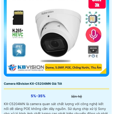
Camera KBvision KX-C5204MN Giá Tốt
5%-35%
liên hệ
KX-C5204MN là camera quan sát chất lượng với công nghệ kết
nối dễ dàng POE không cần dây nguồn. Sử dụng chip xử lý Sony
cho xử lý hình ảnh chất lượng cao phát hiện chuyển động và phát