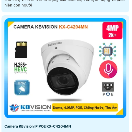
hiện con người
Camera KBvision IP POE KX-C4204MN