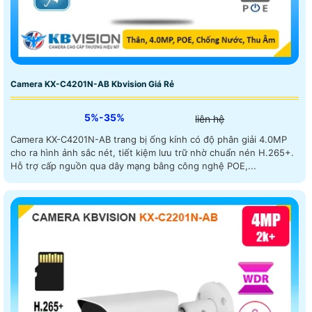
Camera KX-C4201N-AB Kbvision Giá Rẻ
5%-35%
liên hệ
Camera KX-C4201N-AB trang bị ống kính có độ phân giải 4.0MP
cho ra hình ảnh sắc nét, tiết kiệm lưu trữ nhờ chuẩn nén H.265+.
Hỗ trợ cấp nguồn qua dây mạng bằng công nghệ POE,...