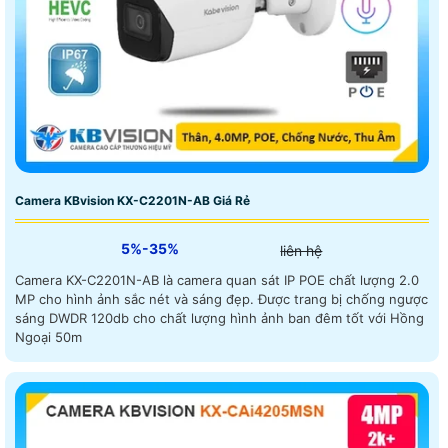
Camera KBvision KX-C2201N-AB Giá Rẻ
5%-35%
liên hệ
Camera KX-C2201N-AB là camera quan sát IP POE chất lượng 2.0
MP cho hình ảnh sắc nét và sáng đẹp. Được trang bị chống ngược
sáng DWDR 120db cho chất lượng hình ảnh ban đêm tốt với Hồng
Ngoại 50m