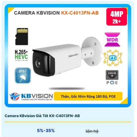
Camera KBvision Giá Tốt KX-C4013FN-AB
5%-35%
liên hệ