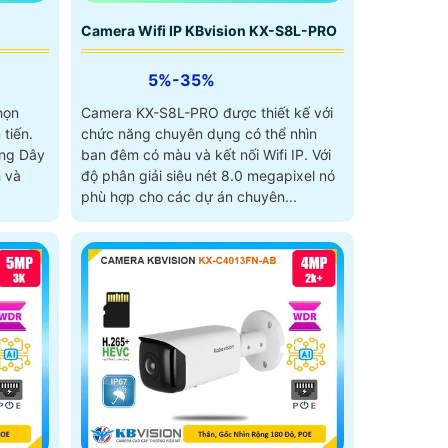
Camera Wifi IP KBvision KX-S8L-PRO
5%-35%
họn
Camera KX-S8L-PRO được thiết kế với
 tiến.
chức năng chuyên dụng có thể nhìn
ông Dây
ban đêm có màu và kết nối Wifi IP. Với
h và
độ phân giải siêu nét 8.0 megapixel nó
phù hợp cho các dự án chuyên...