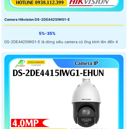
Camera Hikvision DS-2DE4425IWG1-E
5%-35%
DS-2DE4425IWG1-E là dòng siêu camera có ống kính lên đến 4