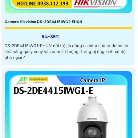
Camera Hikvision DS-2DE4415IWG1-EHUN
5%-35%
DS-2DE4415IWG1-EHUN nổi trội là dòng camera speed dome có
khả năng quay xoay và zoom ấn tượng, trang bị ống kính có độ
phân giải 4