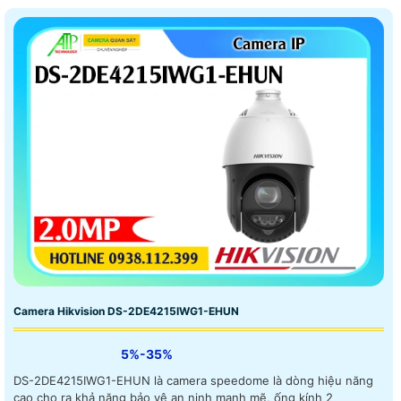
Camera Hikvision DS-2DE4215IWG1-EHUN
5%-35%
DS-2DE4215IWG1-EHUN là camera speedome là dòng hiệu năng
cao cho ra khả năng bảo vệ an ninh mạnh mẽ, ống kính 2