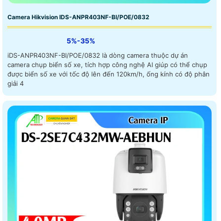
Camera Hikvision IDS-ANPR403NF-BI/POE/0832
5%-35%
iDS-ANPR403NF-BI/POE/0832 là dòng camera thuộc dự án
camera chụp biển số xe, tích hợp công nghệ AI giúp có thể chụp
được biển số xe với tốc độ lên đến 120km/h, ống kính có độ phân
giải 4