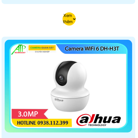
Xem
thêm