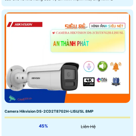
Camera Hikvision DS-2CD2T87G2H-LISU/SL 8MP
45%
Liên Hệ