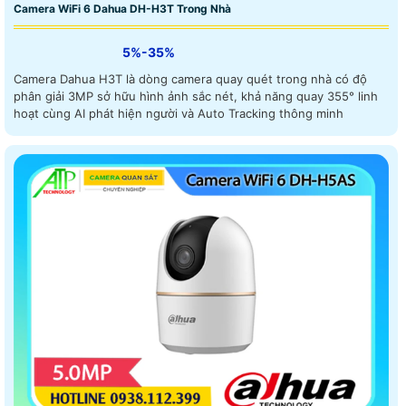
Camera WiFi 6 Dahua DH-H3T Trong Nhà
5%-35%
Camera Dahua H3T là dòng camera quay quét trong nhà có độ
phân giải 3MP sở hữu hình ảnh sắc nét, khả năng quay 355° linh
hoạt cùng AI phát hiện người và Auto Tracking thông minh