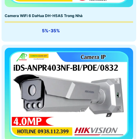
Camera WiFi 6 DaHua DH-H5AS Trong Nhà
5%-35%