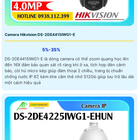
Camera Hikvision DS-2DE4415IWG1-E
5%-35%
DS-2DE4415IWG1-E là dòng camera có thể zoom quang học lên
đến 16X đảm bảo quan sát rõ ràng khi ở xa, tích hợp đèn cảnh
báo, còi hú micro kép giúp đàm thoại 2 chiều, trang bị chuẩn
chống nước IP 67, kèm khe cắm thẻ nhớ 512Gb giúp lưu trữ lâu dài
một cách hiệu quả