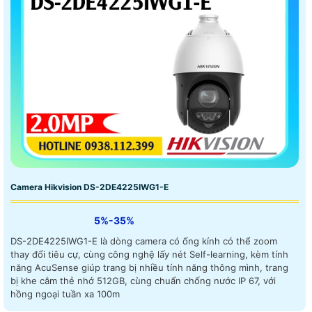
Camera Hikvision DS-2DE4225IWG1-E
5%-35%
DS-2DE4225IWG1-E là dòng camera có ống kính có thể zoom
thay đổi tiêu cự, cùng công nghệ lấy nét Self-learning, kèm tính
năng AcuSense giúp trang bị nhiều tính năng thông mình, trang
bị khe cắm thẻ nhớ 512GB, cùng chuẩn chống nước IP 67, với
hồng ngoại tuần xa 100m