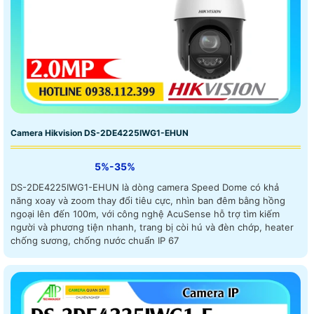
Camera Hikvision DS-2DE4225IWG1-EHUN
5%-35%
DS-2DE4225IWG1-EHUN là dòng camera Speed Dome có khả
năng xoay và zoom thay đổi tiêu cực, nhìn ban đêm bằng hồng
ngoại lên đến 100m, với công nghệ AcuSense hỗ trợ tìm kiếm
người và phương tiện nhanh, trang bị còi hú và đèn chớp, heater
chống sương, chống nước chuẩn IP 67