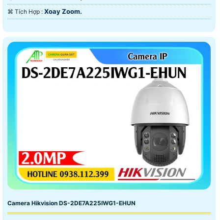
Xoay Zoom.
️⌘ Tích Hợp :
Camera Hikvision DS-2DE7A225IWG1-EHUN