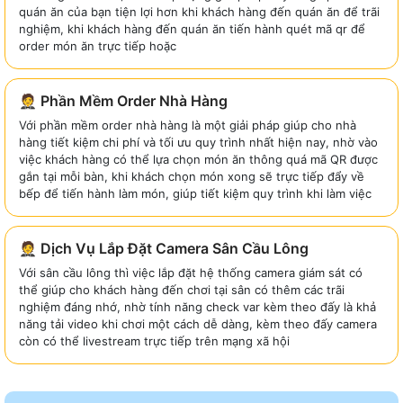
quán ăn của bạn tiện lợi hơn khi khách hàng đến quán ăn để trãi
nghiệm, khi khách hàng đến quán ăn tiến hành quét mã qr để
order món ăn trực tiếp hoặc
🤵 Phần Mềm Order Nhà Hàng
Với phần mềm order nhà hàng là một giải pháp giúp cho nhà
hàng tiết kiệm chi phí và tối ưu quy trình nhất hiện nay, nhờ vào
việc khách hàng có thể lựa chọn món ăn thông quá mã QR được
gắn tại mỗi bàn, khi khách chọn món xong sẽ trực tiếp đẩy về
bếp để tiến hành làm món, giúp tiết kiệm quy trình khi làm việc
🤵 Dịch Vụ Lắp Đặt Camera Sân Cầu Lông
Với sân cầu lông thì việc lắp đặt hệ thống camera giám sát có
thể giúp cho khách hàng đến chơi tại sân có thêm các trãi
nghiệm đáng nhớ, nhờ tính năng check var kèm theo đấy là khả
năng tải video khi chơi một cách dễ dàng, kèm theo đấy camera
còn có thể livestream trực tiếp trên mạng xã hội