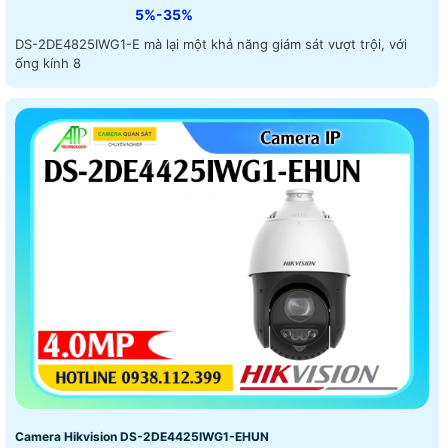
5%-35%
DS-2DE4825IWG1-E mà lại một khả năng giám sát vượt trội, với
ống kính 8
Camera Hikvision DS-2DE4425IWG1-EHUN