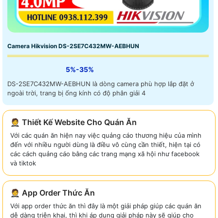
Camera Hikvision DS-2SE7C432MW-AEBHUN
5%-35%
DS-2SE7C432MW-AEBHUN là dòng camera phù hợp lắp đặt ở
ngoài trời, trang bị ống kính có độ phân giải 4
🤵 Thiết Kế Website Cho Quán Ăn
Với các quán ăn hiện nay việc quảng cáo thương hiệu của mình
đến với nhiều người dùng là điều vô cùng cần thiết, hiện tại có
các cách quảng cáo bằng các trang mạng xã hội như facebook
và tiktok
🤵 App Order Thức Ăn
Với app order thức ăn thì đây là một giải pháp giúp các quán ăn
dễ dàng triễn khai, thì khi áp dụng giải pháp này sẽ giúp cho