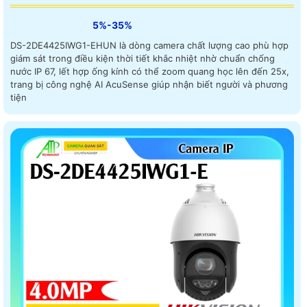
5%-35%
DS-2DE4425IWG1-EHUN là dòng camera chất lượng cao phù hợp
giám sát trong điều kiện thời tiết khắc nhiệt nhờ chuẩn chống
nước IP 67, lết hợp ống kính có thể zoom quang học lên đến 25x,
trang bị công nghệ AI AcuSense giúp nhận biết người và phương
tiện