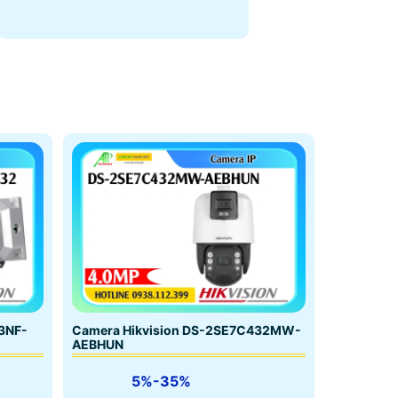
3NF-
Camera Hikvision DS-2SE7C432MW-
AEBHUN
5%-35%