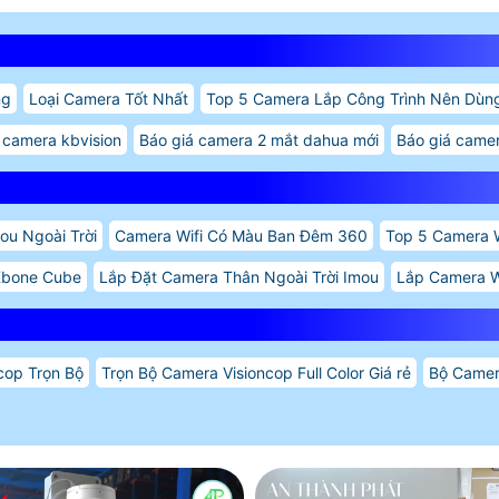
ng
Loại Camera Tốt Nhất
Top 5 Camera Lắp Công Trình Nên Dùn
 camera kbvision
Báo giá camera 2 mắt dahua mới
Báo giá came
ou Ngoài Trời
Camera Wifi Có Màu Ban Đêm 360
Top 5 Camera W
Kbone Cube
Lắp Đặt Camera Thân Ngoài Trời Imou
Lắp Camera W
cop Trọn Bộ
Trọn Bộ Camera Visioncop Full Color Giá rẻ
Bộ Camer