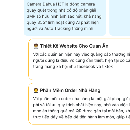
Camera Dahua H3T là dòng camera
quay quét trong nhà có độ phân giải
3MP sở hữu hình ảnh sắc nét, khả năng
quay 355° linh hoạt cùng AI phát hiện
người và Auto Tracking thông minh
🤵 Thiết Kế Website Cho Quán Ăn
Với các quán ăn hiện nay việc quảng cáo thương hi
người dùng là điều vô cùng cần thiết, hiện tại có
trang mạng xã hội như facebook và tiktok
🤵 Phần Mềm Order Nhà Hàng
Với phần mềm order nhà hàng là một giải pháp giúp
phí và tối ưu quy trình nhất hiện nay, nhờ vào việ
món ăn thông quá mã QR được gắn tại mỗi bàn, k
trực tiếp đẩy về bếp để tiến hành làm món, giúp tiế