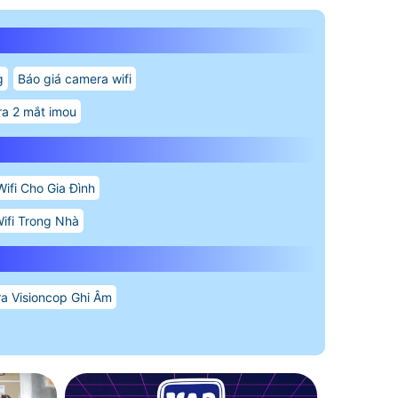
g
Báo giá camera wifi
ra 2 mắt imou
ifi Cho Gia Đình
ifi Trong Nhà
a Visioncop Ghi Âm