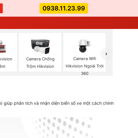
0938.11.23.99
Camera Wifi
kvision
Camera Chống
Hikvision Ngoài Trời
Đêm
Trộm Hikvision
360
 giúp phân tích và nhận diện biển số xe một cách chính