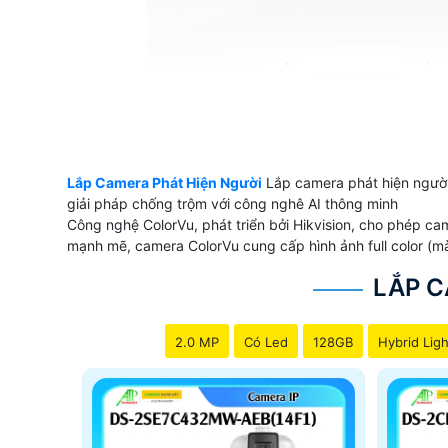
Lắp Camera Phát Hiện Người
Lắp camera phát hiện người
giải pháp chống trộm với công nghê AI thông minh
Công nghệ ColorVu, phát triển bởi Hikvision, cho phép c
mạnh mẽ, camera ColorVu cung cấp hình ảnh full color (m
LẮP C
2.0 MP
Có Led
128GB
Hybrid Ligh