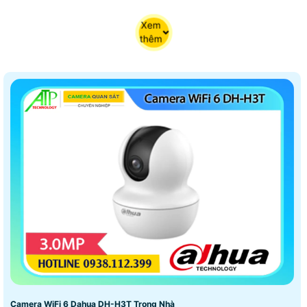
Xem
thêm
Camera WiFi 6 Dahua DH-H3T Trong Nhà