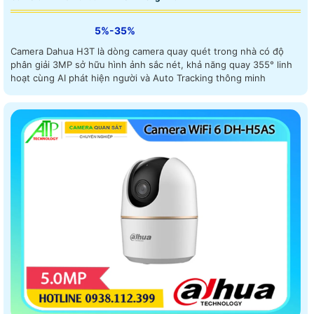
5%-35%
Camera Dahua H3T là dòng camera quay quét trong nhà có độ
phân giải 3MP sở hữu hình ảnh sắc nét, khả năng quay 355° linh
hoạt cùng AI phát hiện người và Auto Tracking thông minh