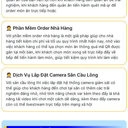
nghiệm, khi khách hàng đến quán ăn tiến hành quét mã qr để
order món ăn trực tiếp hoặc
🤵 Phần Mềm Order Nhà Hàng
Với phần mềm order nhà hàng là một giải pháp giúp cho nhà
hàng tiết kiệm chi phí và tối ưu quy trình nhất hiện nay, nhờ vào
việc khách hàng có thể lựa chọn món ăn thông quá mã QR được
gắn tại mỗi bàn, khi khách chọn món xong sẽ trực tiếp đẩy về
bếp để tiến hành làm món, giúp tiết kiệm quy trình khi làm việc
🤵 Dịch Vụ Lắp Đặt Camera Sân Cầu Lông
Với sân cầu lông thì việc lắp đặt hệ thống camera giám sát có
thể giúp cho khách hàng đến chơi tại sân có thêm các trãi
nghiệm đáng nhớ, nhờ tính năng check var kèm theo đấy là khả
năng tải video khi chơi một cách dễ dàng, kèm theo đấy camera
còn có thể livestream trực tiếp trên mạng xã hội