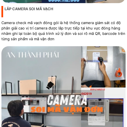
LẮP CAMERA SOI MÃ VẠCH
Camera check mã vạch đóng gói là hệ thống camera giám sát có độ
phân giải cao vị trí camera được lắp trực tiếp tại khu vực đóng hàng
nhằm ghi lại toàn bộ quá trình xử lý đơn và soi rõ mã QR, barcode trên
từng sản phẩm và mã vận đơn