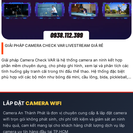
GIẢI PHÁP CAMERA CHECK VAR LIVESTREAM GIÁ RẺ
Giải pháp Camera Check VAR là hệ thống camera an ninh kết hợp
phần mềm chuyên dụng, cho phép ghi hình, xem lại và phân tích các
tình huống gây tranh cãi trong thi đấu thể thao. Hệ thống đặc biệt
phù hợp với các bộ môn như bóng đá mini, cầu lông, bida, pickleball,
tennis…
LẮP ĐẶT
CAMERA WIFI
Camera An Thành Phát là đơn vị chuyên cung cấp & lắp đặt camera
wifi trọn gói không phát sinh, chi phí tiết kiệm và giám sát an ninh
hiệu quả, cam kết mang lại cho khách hàng chất lượng dịch vụ lắp
camera uy tín hàng đầu tại TP.HCM