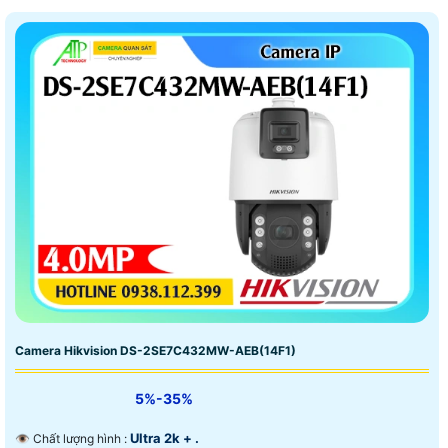
Camera Hikvision DS-2SE7C432MW-AEB(14F1)
5%-35%
Ultra 2k + .
👁 Chất lượng hình :