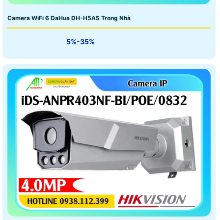
Camera WiFi 6 DaHua DH-H5AS Trong Nhà
5%-35%