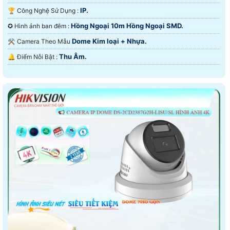
IP.
🏆 Công Nghệ Sử Dụng :
Hồng Ngoại 10m Hồng Ngoại SMD.
✪ Hình ảnh ban đêm :
Dome Kim loại + Nhựa.
⚒ Camera Theo Mẫu
Thu Âm.
️🔔 Điểm Nỗi Bật :