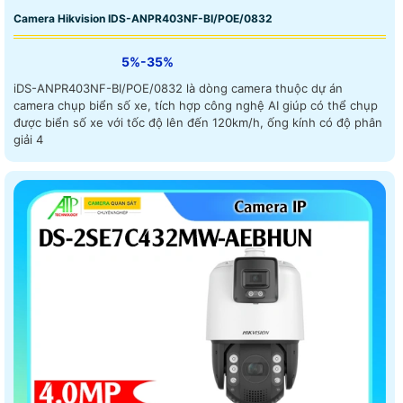
Camera Hikvision IDS-ANPR403NF-BI/POE/0832
5%-35%
iDS-ANPR403NF-BI/POE/0832 là dòng camera thuộc dự án
camera chụp biển số xe, tích hợp công nghệ AI giúp có thể chụp
được biển số xe với tốc độ lên đến 120km/h, ống kính có độ phân
giải 4