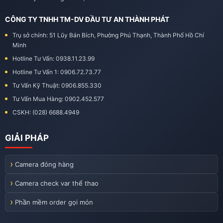
CÔNG TY TNHH TM-DV ĐẦU TƯ AN THÀNH PHÁT
Trụ sở chính: 51 Lũy Bán Bích, Phường Phú Thạnh, Thành Phố Hồ Chí
Minh
Hotline Tư Vấn: 0938.11.23.99
Hotline Tư Vấn 1: 0906.72.73.77
Tư Vấn Kỹ Thuật: 0906.855.330
Tư Vấn Mua Hàng: 0902.452.577
CSKH: (028) 6688.4949
GIẢI PHÁP
Camera đóng hàng
Camera check var thể thao
Phần mềm order gọi món