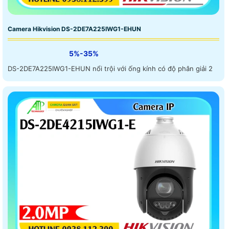
Camera Hikvision DS-2DE7A225IWG1-EHUN
5%-35%
DS-2DE7A225IWG1-EHUN nổi trội với ống kính có độ phân giải 2