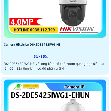
Camera Hikvision DS-2DE5432IWG1-E
5%-35%
DS-2DE5432IWG1-E với ống kính có thể zoom quang học siêu xa
lên đến 32x ống kính có độ phân giải 4