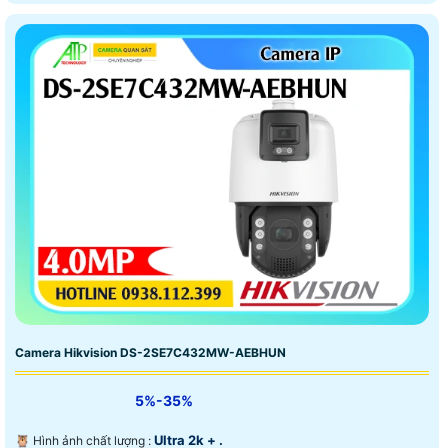
Camera Hikvision DS-2SE7C432MW-AEBHUN
5%-35%
Ultra 2k + .
🦉 Hình ảnh chất lượng :