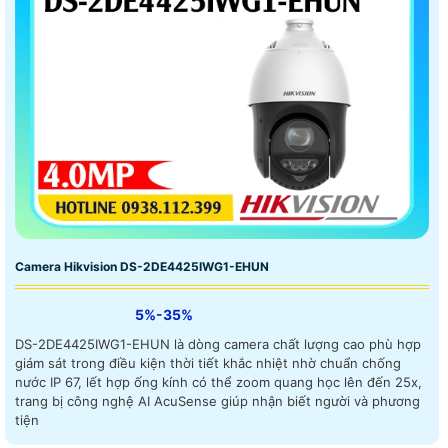
Camera Hikvision DS-2DE4425IWG1-EHUN
5%-35%
DS-2DE4425IWG1-EHUN là dòng camera chất lượng cao phù hợp
giám sát trong điều kiện thời tiết khắc nhiệt nhờ chuẩn chống
nước IP 67, lết hợp ống kính có thể zoom quang học lên đến 25x,
trang bị công nghệ AI AcuSense giúp nhận biết người và phương
tiện