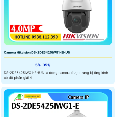
Camera Hikvision DS-2DE5425IWG1-EHUN
5%-35%
DS-2DE5425IWG1-EHUN là dòng camera được trang bị ống kính
có độ phân giải 4