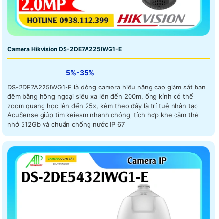
Camera Hikvision DS-2DE7A225IWG1-E
5%-35%
DS-2DE7A225IWG1-E là dòng camera hiêu năng cao giám sát ban
đêm bằng hồng ngoại siêu xa lên đến 200m, ống kính có thể
zoom quang học lên đến 25x, kèm theo đấy là trí tuệ nhân tạo
AcuSense giúp tìm keiesm nhanh chóng, tích hợp khe cắm thẻ
nhớ 512Gb và chuẩn chống nước IP 67