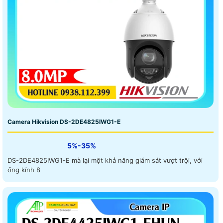
Camera Hikvision DS-2DE4825IWG1-E
5%-35%
DS-2DE4825IWG1-E mà lại một khả năng giám sát vượt trội, với
ống kính 8