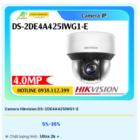
Camera Hikvision DS-2DE4A425IWG1-E
5%-35%
Ultra 2k + .
☀️ Chất lượng hình :