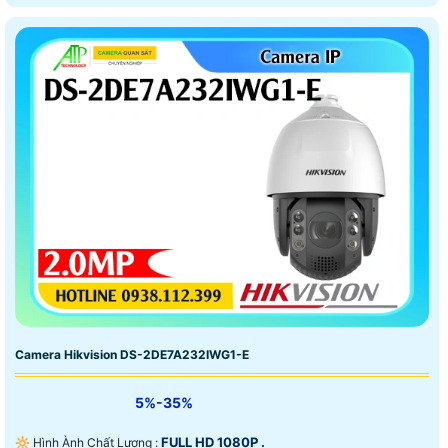
Camera Hikvision DS-2DE7A232IWG1-E
5%-35%
FULL HD 1080P .
🔆 Hình Ành Chất Lượng :