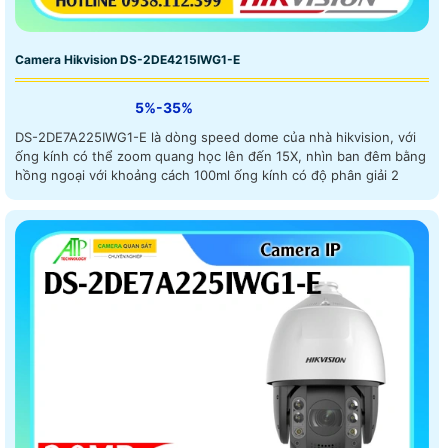
Camera Hikvision DS-2DE4215IWG1-E
5%-35%
DS-2DE7A225IWG1-E là dòng speed dome của nhà hikvision, với
ống kính có thể zoom quang học lên đến 15X, nhìn ban đêm bằng
hồng ngoại với khoảng cách 100ml ống kính có độ phân giải 2