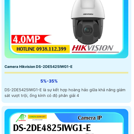
Camera Hikvision DS-2DE5425IWG1-E
5%-35%
DS-2DE5425IWG1-E là sự kết hợp hoàng hảo giữa khả năng giám
sát vượt trội, ống kính có độ phân giải 4