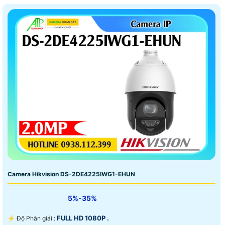
Camera Hikvision DS-2DE4225IWG1-EHUN
5%-35%
FULL HD 1080P .
️⚡ Độ Phân giải :