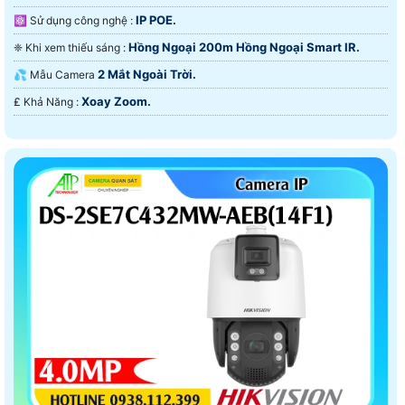
IP POE.
⚛️ Sử dụng công nghệ :
Hồng Ngoại 200m Hồng Ngoại Smart IR.
❈ Khi xem thiếu sáng :
2 Mắt Ngoài Trời.
💦 Mẫu Camera
Xoay Zoom.
️₤ Khả Năng :