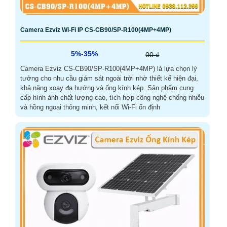
Camera Ezviz Wi-Fi IP CS-CB90/SP-R100(4MP+4MP)
5%-35%
00 ₫
Camera Ezviz CS-CB90/SP-R100(4MP+4MP) là lựa chọn lý
tưởng cho nhu cầu giám sát ngoài trời nhờ thiết kế hiện đại,
khả năng xoay đa hướng và ống kính kép. Sản phẩm cung
cấp hình ảnh chất lượng cao, tích hợp công nghệ chống nhiễu
và hồng ngoại thông minh, kết nối Wi-Fi ổn định