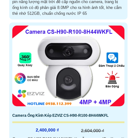
pin năng lượng mặt trời để cấp nguồn cho camera, trang bị
ống kính có độ phân giải 8.0MP cho ra hình ảnh tốt, khe cắm
thẻ nhớ 512GB, chuẩn chống nước IP 65
Camera Ống Kính Kép EZVIZ CS-H90-R100-8H44WKFL
2,400,000 ₫
2,604,000 ₫