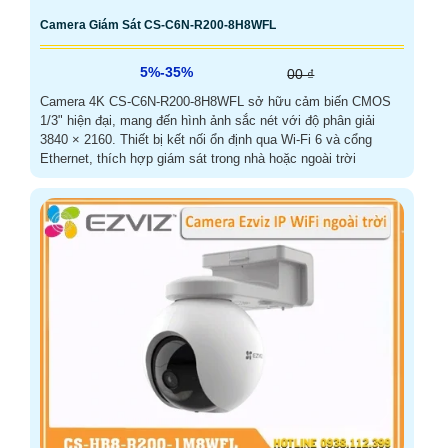
Camera Giám Sát CS-C6N-R200-8H8WFL
5%-35%
00 ₫
Camera 4K CS-C6N-R200-8H8WFL sở hữu cảm biến CMOS
1/3" hiện đại, mang đến hình ảnh sắc nét với độ phân giải
3840 × 2160. Thiết bị kết nối ổn định qua Wi-Fi 6 và cổng
Ethernet, thích hợp giám sát trong nhà hoặc ngoài trời