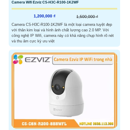
Camera Wifi Ezviz CS-H3C-R100-1K2WF
1,200,000 ₫
1,500,000 ₫
Camera CS-H3C-R100-1K2WF là một loại camera tuyệt đẹp
với thân kim loại và hình ảnh chất lượng cao 2.0 MP. Với
công nghệ IP Wifi, camera này có khả năng chụp hình rõ nét
và thu âm cực kỳ ưu việt