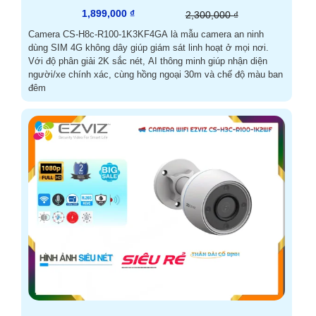
1,899,000 ₫
2,300,000 ₫
Camera CS-H8c-R100-1K3KF4GA là mẫu camera an ninh
dùng SIM 4G không dây giúp giám sát linh hoạt ở mọi nơi.
Với độ phân giải 2K sắc nét, AI thông minh giúp nhận diện
người/xe chính xác, cùng hồng ngoại 30m và chế độ màu ban
đêm