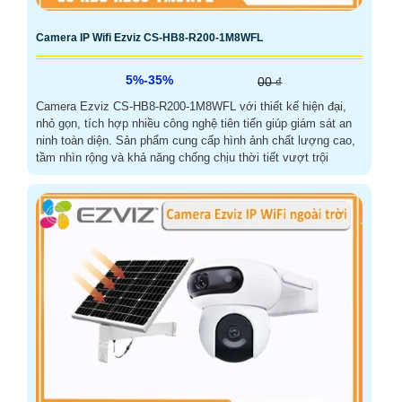
Camera IP Wifi Ezviz CS-HB8-R200-1M8WFL
5%-35%
00 ₫
Camera Ezviz CS-HB8-R200-1M8WFL với thiết kế hiện đại,
nhỏ gọn, tích hợp nhiều công nghệ tiên tiến giúp giám sát an
ninh toàn diện. Sản phẩm cung cấp hình ảnh chất lượng cao,
tầm nhìn rộng và khả năng chống chịu thời tiết vượt trội