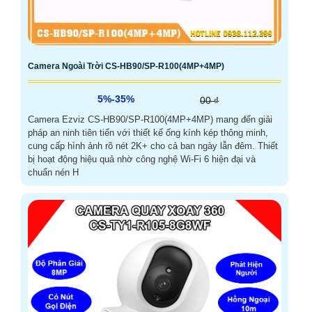
Camera Ngoài Trời CS-HB90/SP-R100(4MP+4MP)
5%-35%
00 ₫
Camera Ezviz CS-HB90/SP-R100(4MP+4MP) mang đến giải
pháp an ninh tiên tiến với thiết kế ống kính kép thông minh,
cung cấp hình ảnh rõ nét 2K+ cho cả ban ngày lẫn đêm. Thiết
bị hoạt động hiệu quả nhờ công nghệ Wi-Fi 6 hiện đại và
chuẩn nén H