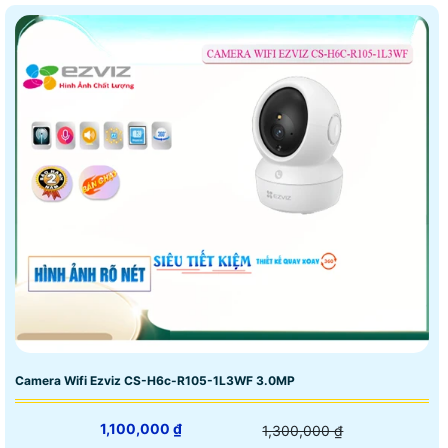
Camera Wifi Ezviz CS-H6c-R105-1L3WF 3.0MP
1,100,000 ₫
1,300,000 ₫