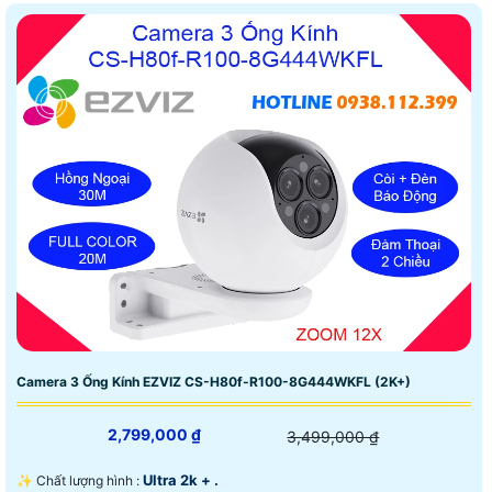
Camera 3 Ống Kính EZVIZ CS-H80f-R100-8G444WKFL (2K+)
2,799,000 ₫
3,499,000 ₫
Ultra 2k + .
✨ Chất lượng hình :