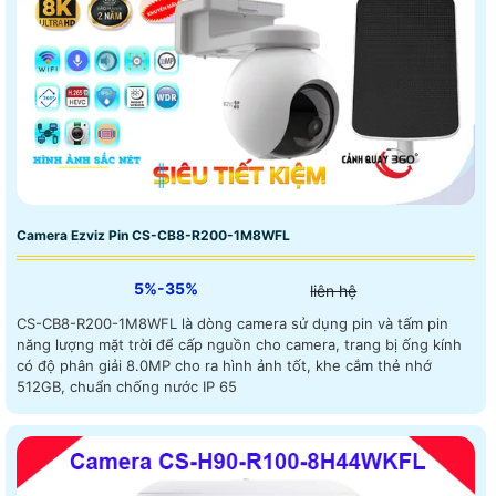
Camera Ezviz Pin CS-CB8-R200-1M8WFL
5%-35%
liên hệ
CS-CB8-R200-1M8WFL là dòng camera sử dụng pin và tấm pin
năng lượng mặt trời để cấp nguồn cho camera, trang bị ống kính
có độ phân giải 8.0MP cho ra hình ảnh tốt, khe cắm thẻ nhớ
512GB, chuẩn chống nước IP 65