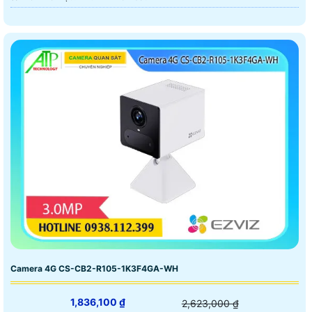
Camera 4G CS-CB2-R105-1K3F4GA-WH
1,836,100 ₫
2,623,000 ₫