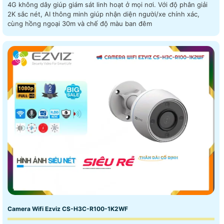
4G không dây giúp giám sát linh hoạt ở mọi nơi. Với độ phân giải
2K sắc nét, AI thông minh giúp nhận diện người/xe chính xác,
cùng hồng ngoại 30m và chế độ màu ban đêm
Camera Wifi Ezviz CS-H3C-R100-1K2WF