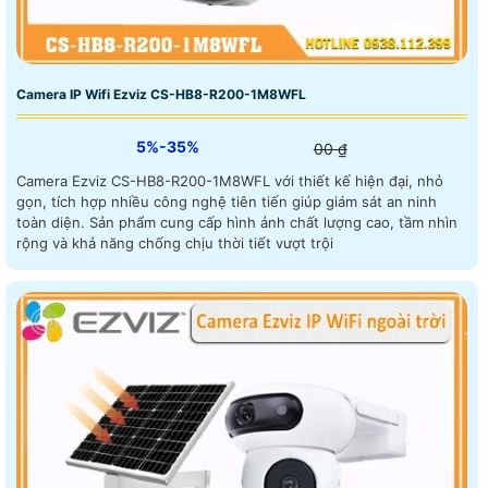
Camera IP Wifi Ezviz CS-HB8-R200-1M8WFL
5%-35%
00 ₫
Camera Ezviz CS-HB8-R200-1M8WFL với thiết kế hiện đại, nhỏ
gọn, tích hợp nhiều công nghệ tiên tiến giúp giám sát an ninh
toàn diện. Sản phẩm cung cấp hình ảnh chất lượng cao, tầm nhìn
rộng và khả năng chống chịu thời tiết vượt trội