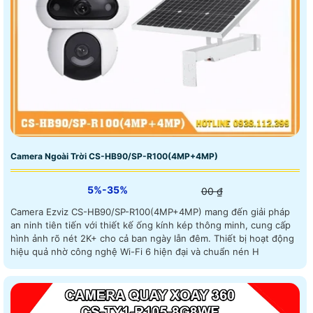
Camera Ngoài Trời CS-HB90/SP-R100(4MP+4MP)
5%-35%
00 ₫
Camera Ezviz CS-HB90/SP-R100(4MP+4MP) mang đến giải pháp
an ninh tiên tiến với thiết kế ống kính kép thông minh, cung cấp
hình ảnh rõ nét 2K+ cho cả ban ngày lẫn đêm. Thiết bị hoạt động
hiệu quả nhờ công nghệ Wi-Fi 6 hiện đại và chuẩn nén H