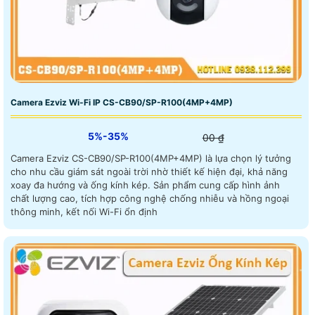
Camera Ezviz Wi-Fi IP CS-CB90/SP-R100(4MP+4MP)
5%-35%
00 ₫
Camera Ezviz CS-CB90/SP-R100(4MP+4MP) là lựa chọn lý tưởng
cho nhu cầu giám sát ngoài trời nhờ thiết kế hiện đại, khả năng
xoay đa hướng và ống kính kép. Sản phẩm cung cấp hình ảnh
chất lượng cao, tích hợp công nghệ chống nhiễu và hồng ngoại
thông minh, kết nối Wi-Fi ổn định