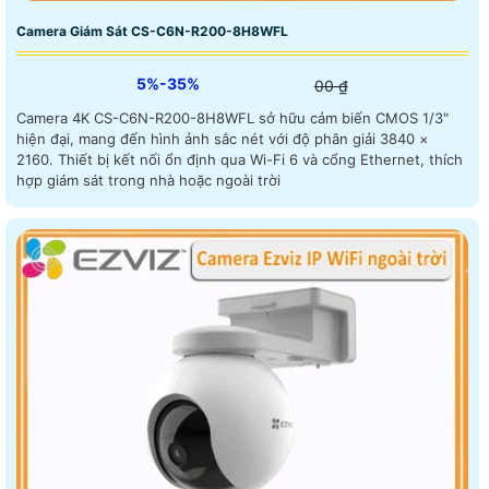
Camera Giám Sát CS-C6N-R200-8H8WFL
5%-35%
00 ₫
Camera 4K CS-C6N-R200-8H8WFL sở hữu cảm biến CMOS 1/3"
hiện đại, mang đến hình ảnh sắc nét với độ phân giải 3840 ×
2160. Thiết bị kết nối ổn định qua Wi-Fi 6 và cổng Ethernet, thích
hợp giám sát trong nhà hoặc ngoài trời