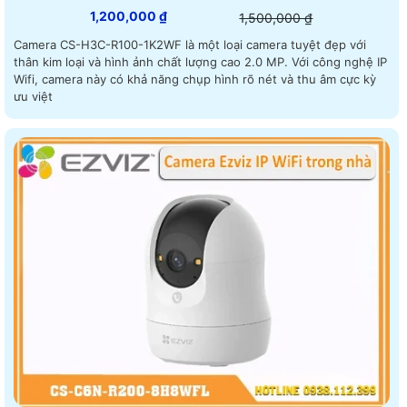
1,200,000 ₫
1,500,000 ₫
Camera CS-H3C-R100-1K2WF là một loại camera tuyệt đẹp với
thân kim loại và hình ảnh chất lượng cao 2.0 MP. Với công nghệ IP
Wifi, camera này có khả năng chụp hình rõ nét và thu âm cực kỳ
ưu việt