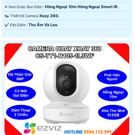
Hồng Ngoại 10m Hồng Ngoại Smart IR.
❈ Xem Được Ban Đêm :
Xoay 360.
🐜 Thiết Kế Camera
Thu Âm Và Loa.
️✔️ Đặt Điểm :