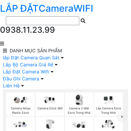
LẮP ĐẶT
Camera
WIFI
0938.11.23.99
DANH MỤC
SẢN PHẨM
lắp Đặt Camera Quan Sát
Lắp Bộ Camera Giá Rẻ
Lắp Đặt Camera Wifi
Đầu Ghi Camera
Liên Hệ
Camera Ezviz 360
Camera 2 Mắt
Lắp Camera Ezviz
Camera Nhựa
Ezviz Trong Nhà
Trong Nhà
Plastic Ezviz