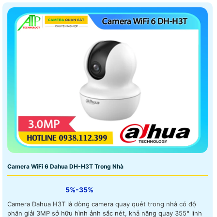
Camera WiFi 6 Dahua DH-H3T Trong Nhà
5%-35%
Camera Dahua H3T là dòng camera quay quét trong nhà có độ
phân giải 3MP sở hữu hình ảnh sắc nét, khả năng quay 355° linh