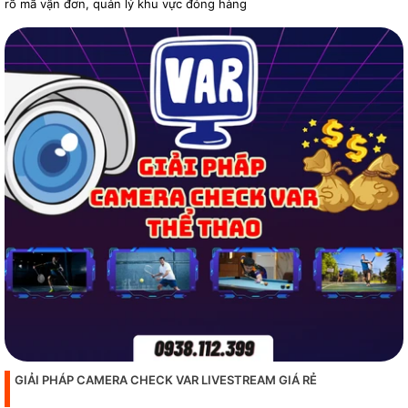
rõ mã vận đơn, quản lý khu vực đóng hàng
GIẢI PHÁP CAMERA CHECK VAR LIVESTREAM GIÁ RẺ