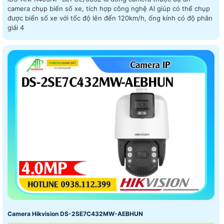
camera chụp biển số xe, tích hợp công nghệ AI giúp có thể chụp
được biển số xe với tốc độ lên đến 120km/h, ống kính có độ phân
giải 4
Camera Hikvision DS-2SE7C432MW-AEBHUN