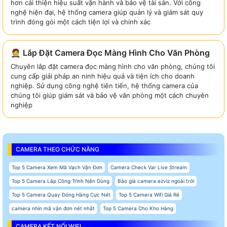
hơn cải thiện hiệu suất vận hành và bảo vệ tài sản. Với công
nghệ hiện đại, hệ thống camera giúp quản lý và giám sát quy
trình đóng gói một cách tiện lợi và chính xác
🤵 Lắp Đặt Camera Đọc Màng Hình Cho Văn Phòng
Chuyên lắp đặt camera đọc màng hình cho văn phòng, chúng tôi
cung cấp giải pháp an ninh hiệu quả và tiện ích cho doanh
nghiệp. Sử dụng công nghệ tiên tiến, hệ thống camera của
chúng tôi giúp giám sát và bảo vệ văn phòng một cách chuyên
nghiệp
CAMERA THEO CHỨC NĂNG
Top 5 Camera Xem Mã Vạch Vận Đơn
Camera Check Var Live Stream
Top 5 Camera Lắp Công Trình Nên Dùng
Báo giá camera ezviz ngoài trời
Top 5 Camera Quay Đóng Hàng Cực Nét
Top 5 Camera Wifi Giá Rẻ
camera nhìn mã vận đơn nét nhất
Top 5 Camera Cho Kho Hàng
CAMERA KẾT NỐI WIFI