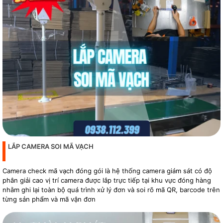
LẮP CAMERA SOI MÃ VẠCH
Camera check mã vạch đóng gói là hệ thống camera giám sát có độ
phân giải cao vị trí camera được lắp trực tiếp tại khu vực đóng hàng
nhằm ghi lại toàn bộ quá trình xử lý đơn và soi rõ mã QR, barcode trên
từng sản phẩm và mã vận đơn