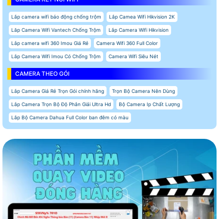
Lắp camera wifi báo động chống trộm
Lắp Camea Wifi Hikvision 2K
Lăp Camera Wifi Vantech Chống Trộm
Lắp Camera Wifi Hikvision
Lắp camera wifi 360 Imou Giá Rẻ
Camera Wifi 360 Full Color
Lắp Camera Wifi Imou Có Chống Trộm
Camera Wifi Siêu Nét
CAMERA THEO GÓI
Lắp Camera Giá Rẻ Trọn Gói chính hãng
Trọn Bộ Camera Nên Dùng
Lắp Camera Trọn Bộ Độ Phân Giải Ultra Hd
Bộ Camera Ip Chất Lượng
Lắp Bộ Camera Dahua Full Color ban đêm có màu