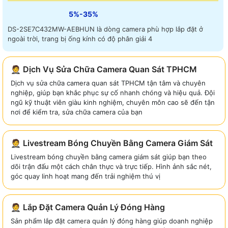
5%-35%
DS-2SE7C432MW-AEBHUN là dòng camera phù hợp lắp đặt ở
ngoài trời, trang bị ống kính có độ phân giải 4
🤵 Dịch Vụ Sửa Chữa Camera Quan Sát TPHCM
Dịch vụ sửa chữa camera quan sát TPHCM tận tâm và chuyên
nghiệp, giúp bạn khắc phục sự cố nhanh chóng và hiệu quả. Đội
ngũ kỹ thuật viên giàu kinh nghiệm, chuyên môn cao sẽ đến tận
nơi để kiểm tra, sửa chữa camera của bạn
🤵 Livestream Bóng Chuyền Bằng Camera Giám Sát
Livestream bóng chuyền bằng camera giám sát giúp bạn theo
dõi trận đấu một cách chân thực và trực tiếp. Hình ảnh sắc nét,
góc quay linh hoạt mang đến trải nghiệm thú vị
🤵 Lắp Đặt Camera Quản Lý Đóng Hàng
Sản phẩm lắp đặt camera quản lý đóng hàng giúp doanh nghiệp