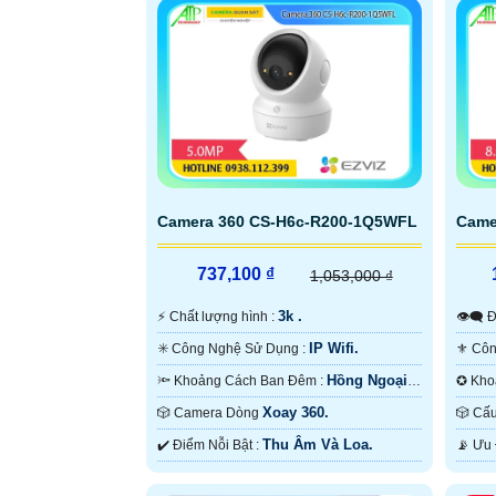
Camera 360 CS-H6c-R200-1Q5WFL
Came
737,100 ₫
1,053,000 ₫
3k .
️⚡ Chất lượng hình :
👁
IP Wifi.
✳️ Công Nghệ Sử Dụng :
Hồng Ngoại
🔦 Khoảng Cách Ban Đêm :
10m Hồng Ngoại SMD.
10m H
Xoay 360.
🎲 Camera Dòng
🎲 
Thu Âm Và Loa.
️✔️ Điểm Nỗi Bật :