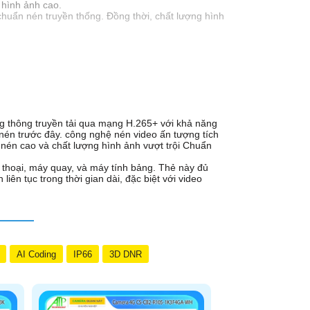
 hình ảnh cao.
chuẩn nén truyền thống. Đồng thời, chất lượng hình
g thông truyền tải qua mạng H.265+ với khả năng
nén trước đây. công nghệ nén video ấn tượng tích
ất nén cao và chất lượng hình ảnh vượt trội Chuẩn
n thoại, máy quay, và máy tính bảng. Thẻ này đủ
iên tục trong thời gian dài, đặc biệt với video
AI Coding
IP66
3D DNR