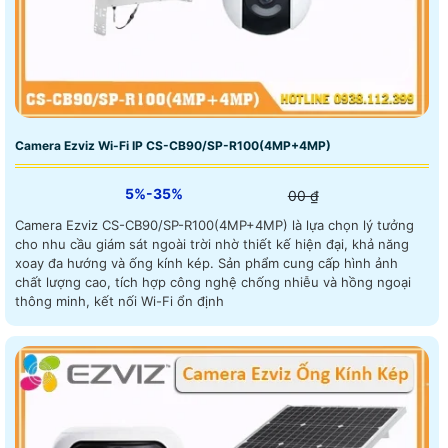
Camera Ezviz Wi-Fi IP CS-CB90/SP-R100(4MP+4MP)
5%-35%
00 ₫
Camera Ezviz CS-CB90/SP-R100(4MP+4MP) là lựa chọn lý tưởng
cho nhu cầu giám sát ngoài trời nhờ thiết kế hiện đại, khả năng
xoay đa hướng và ống kính kép. Sản phẩm cung cấp hình ảnh
chất lượng cao, tích hợp công nghệ chống nhiễu và hồng ngoại
thông minh, kết nối Wi-Fi ổn định