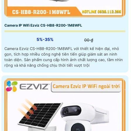
Camera IP Wifi Ezviz CS-HB8-R200-1M8WFL
5%-35%
00 ₫
Camera Ezviz CS-HB8-R200-1M8WFL với thiết kế hiện đại, nhỏ
gọn, tích hợp nhiều công nghệ tiên tiến giúp giám sát an ninh
toàn diện. Sản phẩm cung cấp hình ảnh chất lượng cao, tầm nhìn
rộng và khả năng chống chịu thời tiết vượt trội