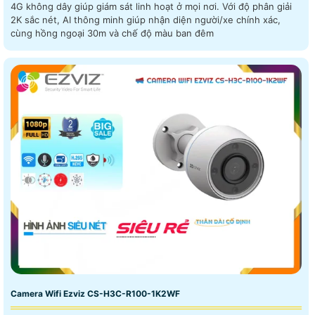
4G không dây giúp giám sát linh hoạt ở mọi nơi. Với độ phân giải
2K sắc nét, AI thông minh giúp nhận diện người/xe chính xác,
cùng hồng ngoại 30m và chế độ màu ban đêm
Camera Wifi Ezviz CS-H3C-R100-1K2WF