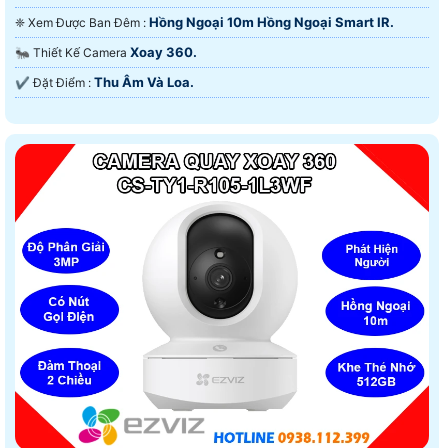
Hồng Ngoại 10m Hồng Ngoại Smart IR.
❈ Xem Được Ban Đêm :
Xoay 360.
🐜 Thiết Kế Camera
Thu Âm Và Loa.
️✔️ Đặt Điểm :