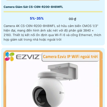
Camera Giám Sát CS-C6N-R200-8H8WFL
5%-35%
00 ₫
Camera 4K CS-C6N-R200-8H8WFL sở hữu cảm biến CMOS 1/3"
hiện đại, mang đến hình ảnh sắc nét với độ phân giải 3840 ×
2160. Thiết bị kết nối ổn định qua Wi-Fi 6 và cổng Ethernet, thích
hợp giám sát trong nhà hoặc ngoài trời