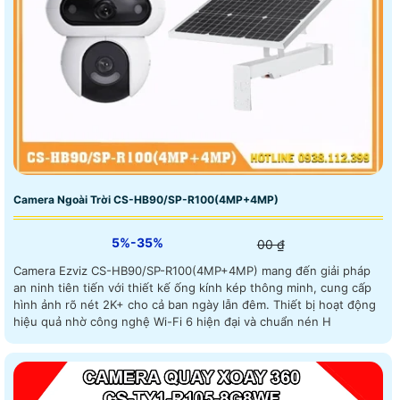
Camera Ngoài Trời CS-HB90/SP-R100(4MP+4MP)
5%-35%
00 ₫
Camera Ezviz CS-HB90/SP-R100(4MP+4MP) mang đến giải pháp
an ninh tiên tiến với thiết kế ống kính kép thông minh, cung cấp
hình ảnh rõ nét 2K+ cho cả ban ngày lẫn đêm. Thiết bị hoạt động
hiệu quả nhờ công nghệ Wi-Fi 6 hiện đại và chuẩn nén H