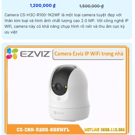
1,200,000 ₫
1,500,000 ₫
Camera CS-H3C-R100-1K2WF là một loại camera tuyệt đẹp với
thân kim loại và hình ảnh chất lượng cao 2.0 MP. Với công nghệ IP
Wifi, camera này có khả năng chụp hình rõ nét và thu âm cực kỳ
ưu việt