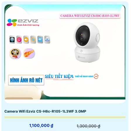
Camera Wifi Ezviz CS-H6c-R105-1L3WF 3.0MP
1,100,000 ₫
1,300,000 ₫