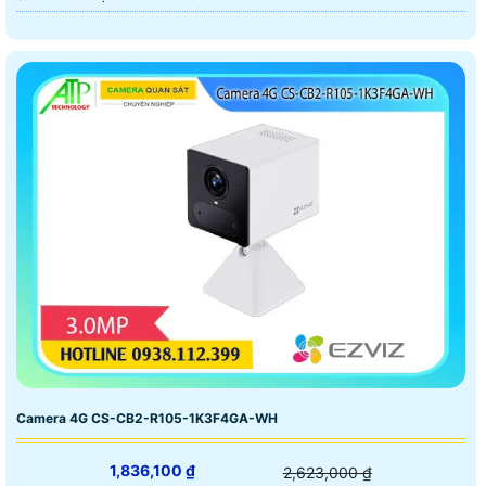
Camera 4G CS-CB2-R105-1K3F4GA-WH
1,836,100 ₫
2,623,000 ₫