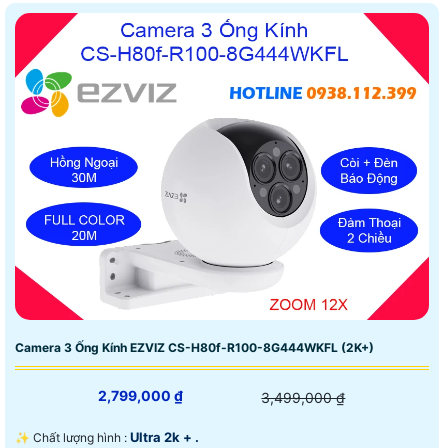
Camera 3 Ống Kính EZVIZ CS-H80f-R100-8G444WKFL (2K+)
2,799,000 ₫
3,499,000 ₫
Ultra 2k + .
✨ Chất lượng hình :