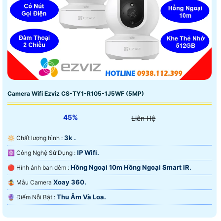
Camera Wifi Ezviz CS-TY1-R105-1J5WF (5MP)
45%
Liên Hệ
3k .
🔆 Chất lượng hình :
IP Wifi.
⚛️ Công Nghệ Sử Dụng :
Hồng Ngoại 10m Hồng Ngoại Smart IR.
🔴 Hình ảnh ban đêm :
Xoay 360.
🤹 Mẫu Camera
Thu Âm Và Loa.
️🔮 Điểm Nỗi Bật :