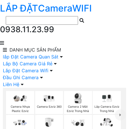
LẮP ĐẶT
Camera
WIFI
0938.11.23.99
DANH MỤC
SẢN PHẨM
lắp Đặt Camera Quan Sát
Lắp Bộ Camera Giá Rẻ
Lắp Đặt Camera Wifi
Đầu Ghi Camera
Liên Hệ
Camera Ezviz 360
Camera 2 Mắt
Lắp Camera Ezviz
Camera Nhựa
Ezviz Trong Nhà
Trong Nhà
Plastic Ezviz