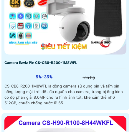
Camera Ezviz Pin CS-CB8-R200-1M8WFL
5%-35%
liên hệ
CS-CB8-R200-1M8WFL là dòng camera sử dụng pin và tấm pin
năng lượng mặt trời để cấp nguồn cho camera, trang bị ống kính
có độ phân giải 8.0MP cho ra hình ảnh tốt, khe cắm thẻ nhớ
512GB, chuẩn chống nước IP 65