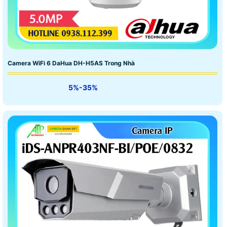
Camera WiFi 6 DaHua DH-H5AS Trong Nhà
5%-35%