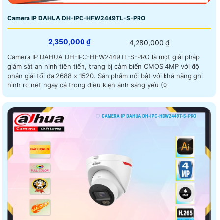
Camera IP DAHUA DH-IPC-HFW2449TL-S-PRO
2,350,000 ₫
4,280,000 ₫
Camera IP DAHUA DH-IPC-HFW2449TL-S-PRO là một giải pháp
giám sát an ninh tiên tiến, trang bị cảm biến CMOS 4MP với độ
phân giải tối đa 2688 x 1520. Sản phẩm nổi bật với khả năng ghi
hình rõ nét ngay cả trong điều kiện ánh sáng yếu (0