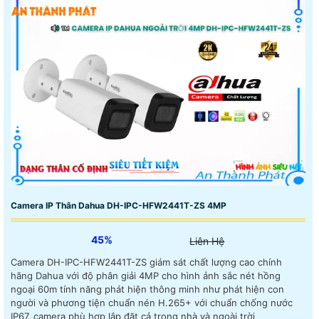
Camera IP Thân Dahua DH-IPC-HFW2441T-ZS 4MP
45%
Liên Hệ
Camera DH-IPC-HFW2441T-ZS giám sát chất lượng cao chính
hãng Dahua với độ phân giải 4MP cho hình ảnh sắc nét hồng
ngoại 60m tính năng phát hiện thông minh như phát hiện con
người và phương tiện chuẩn nén H.265+ với chuẩn chống nước
IP67, camera phù hợp lắp đặt cả trong nhà và ngoài trời