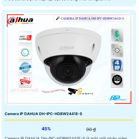
Camera IP DAHUA DH-IPC-HDBW2441E-S
45%
00 ₫
Camera IP DAHUA DH-IPC-HDBW2441E-S là một giải pháp giám