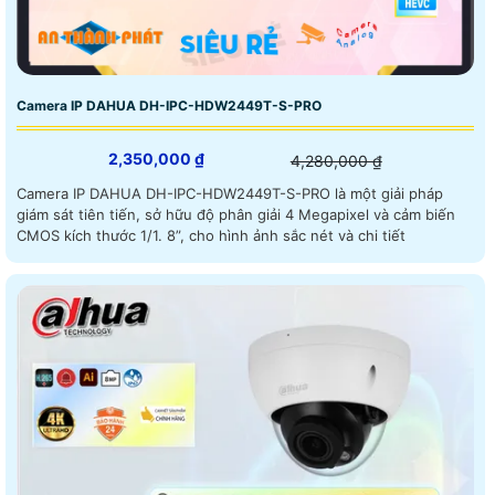
Camera IP DAHUA DH-IPC-HDW2449T-S-PRO
2,350,000 ₫
4,280,000 ₫
Camera IP DAHUA DH-IPC-HDW2449T-S-PRO là một giải pháp
giám sát tiên tiến, sở hữu độ phân giải 4 Megapixel và cảm biến
CMOS kích thước 1/1. 8”, cho hình ảnh sắc nét và chi tiết