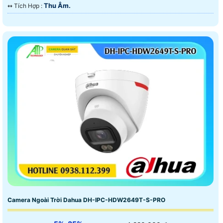
Thu Âm.
️↭ Tích Hợp :
Camera Ngoài Trời Dahua DH-IPC-HDW2649T-S-PRO