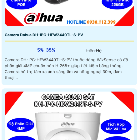
Camera Dahua DH-IPC-HFW2449TL-S-PV
5%-35%
Liên Hệ
Camera DH-IPC-HFW2449TL-S-PV thuộc dòng WizSense có độ
phân giải 4MP chuẩn nén H.265+ giúp tiết kiệm băng thông.
Camera hỗ trợ tầm xa ánh sáng ấm và hồng ngoại 30m, đàm
thoại...