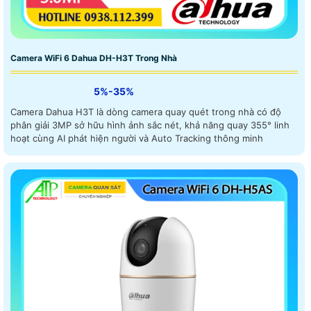
Camera WiFi 6 Dahua DH-H3T Trong Nhà
5%-35%
Camera Dahua H3T là dòng camera quay quét trong nhà có độ
phân giải 3MP sở hữu hình ảnh sắc nét, khả năng quay 355° linh
hoạt cùng AI phát hiện người và Auto Tracking thông minh