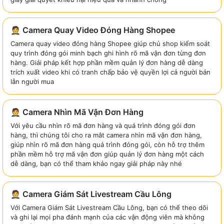
🤵 Camera Quay Video Đóng Hàng Shopee
Camera quay video đóng hàng Shopee giúp chủ shop kiểm soát
quy trình đóng gói minh bạch ghi hình rõ mã vận đơn từng đơn
hàng. Giải pháp kết hợp phần mềm quản lý đơn hàng dễ dàng
trích xuất video khi có tranh chấp bảo vệ quyền lợi cả người bán
lẫn người mua
🤵 Camera Nhìn Mã Vận Đơn Hàng
Với yêu cầu nhìn rõ mã đơn hàng và quá trình đóng gói đơn
hàng, thì chúng tôi cho ra mắt camera nhìn mã vận đơn hàng,
giúp nhìn rõ mã đơn hàng quá trình đóng gói, còn hỗ trợ thêm
phần mềm hỗ trợ mã vận đơn giúp quản lý đơn hàng một cách
dễ dàng, bạn có thể tham khảo ngay giải pháp này nhé
🤵 Camera Giám Sát Livestream Cầu Lông
Với Camera Giám Sát Livestream Cầu Lông, bạn có thể theo dõi
và ghi lại mọi pha đánh mạnh của các vận động viên mà không