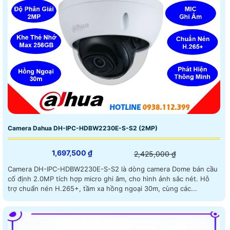
Camera Dahua DH-IPC-HDBW2230E-S-S2 (2MP)
1,697,500 ₫
2,425,000 ₫
Camera DH-IPC-HDBW2230E-S-S2 là dòng camera Dome bán cầu
cố định 2.0MP tích hợp micro ghi âm, cho hình ảnh sắc nét. Hỗ
trợ chuẩn nén H.265+, tầm xa hồng ngoại 30m, cùng các...