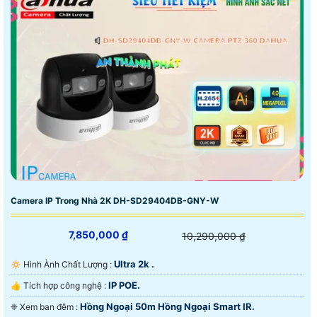
Camera IP Trong Nhà 2K DH-SD29404DB-GNY-W
7,850,000 ₫
10,290,000 ₫
Ultra 2k .
🔅 Hình Ành Chất Lượng :
IP POE.
👍 Tích hợp công nghệ :
Hồng Ngoại 50m Hồng Ngoại Smart IR.
❈ Xem ban đêm :