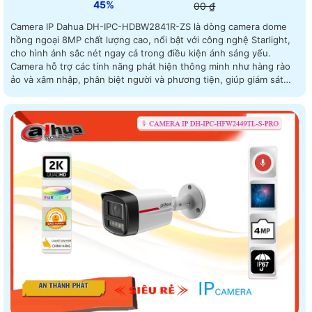
45%
00 ₫
Camera IP Dahua DH-IPC-HDBW2841R-ZS là dòng camera dome
hồng ngoại 8MP chất lượng cao, nổi bật với công nghệ Starlight,
cho hình ảnh sắc nét ngay cả trong điều kiện ánh sáng yếu.
Camera hỗ trợ các tính năng phát hiện thông minh như hàng rào
ảo và xâm nhập, phân biệt người và phương tiện, giúp giám sát
hiệu quả