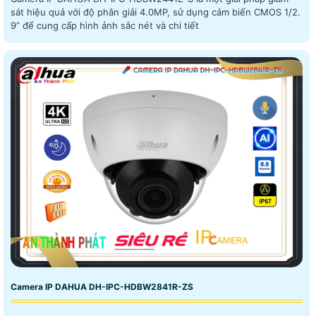
sát hiệu quả với độ phân giải 4.0MP, sử dụng cảm biến CMOS 1/2.
9” để cung cấp hình ảnh sắc nét và chi tiết
Camera IP DAHUA DH-IPC-HDBW2841R-ZS