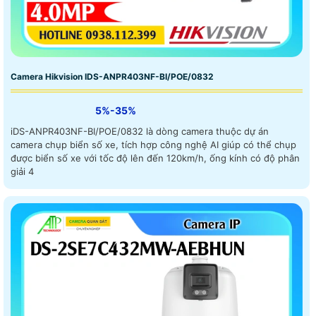
Camera Hikvision IDS-ANPR403NF-BI/POE/0832
5%-35%
iDS-ANPR403NF-BI/POE/0832 là dòng camera thuộc dự án
camera chụp biển số xe, tích hợp công nghệ AI giúp có thể chụp
được biển số xe với tốc độ lên đến 120km/h, ống kính có độ phân
giải 4