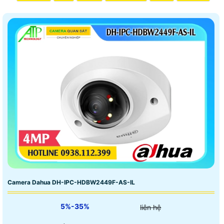
Camera Dahua DH-IPC-HDBW2449F-AS-IL
5%-35%
liên hệ