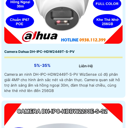
Camera Dahua DH-IPC-HDW2449T-S-PV
5%-35%
Liên Hệ
Camera an ninh DH-IPC-HDW2449T-S-PV WizSense có độ phân
giải 4MP cho hình ảnh sắc nét và chân thực. Camera quan sát hỗ
trợ ánh sáng ấm và hồng ngoại 30m, đàm thoại hai chiều, cùng
khe thẻ nhớ lên đến 256GB