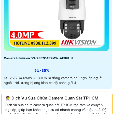
Camera Hikvision DS-2SE7C432MW-AEBHUN
5%-35%
DS-2SE7C432MW-AEBHUN là dòng camera phù hợp lắp đặt ở
ngoài trời, trang bị ống kính có độ phân giải 4
🤵 Dịch Vụ Sửa Chữa Camera Quan Sát TPHCM
Dịch vụ sửa chữa camera quan sát TPHCM tận tâm và chuyên
nghiệp, giúp bạn khắc phục sự cố nhanh chóng và hiệu quả. Đội