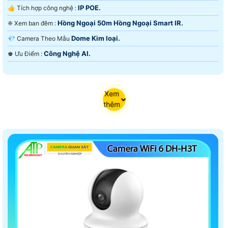
IP POE.
👍 Tích hợp công nghệ :
Hồng Ngoại 50m Hồng Ngoại Smart IR.
❈ Xem ban đêm :
Dome Kim loại.
💎 Camera Theo Mẫu
Công Nghệ AI.
️♚ Ưu Điểm :
Xem
thêm