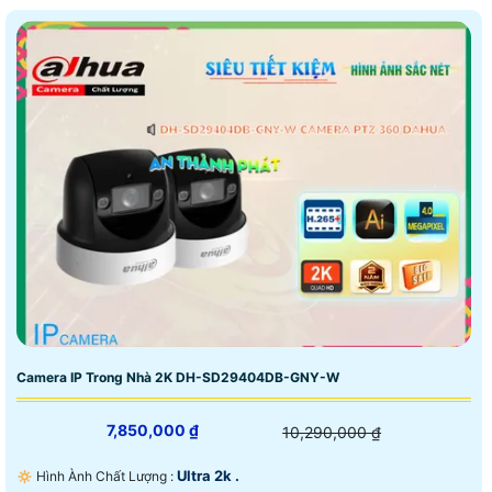
Camera IP Trong Nhà 2K DH-SD29404DB-GNY-W
7,850,000 ₫
10,290,000 ₫
Ultra 2k .
🔅 Hình Ành Chất Lượng :