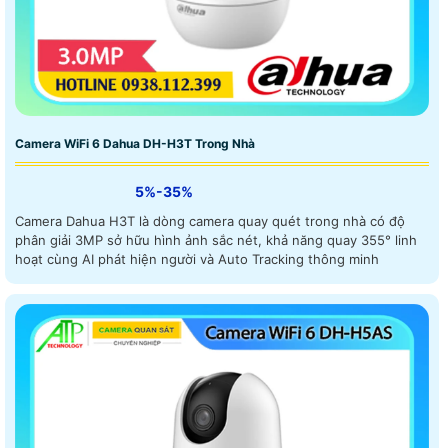
Camera WiFi 6 Dahua DH-H3T Trong Nhà
5%-35%
Camera Dahua H3T là dòng camera quay quét trong nhà có độ
phân giải 3MP sở hữu hình ảnh sắc nét, khả năng quay 355° linh
hoạt cùng AI phát hiện người và Auto Tracking thông minh