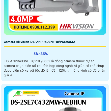
Camera Hikvision IDS-ANPR403NF-BI/POE/0832
5%-35%
iDS-ANPR403NF-BI/POE/0832 là dòng camera thuộc dự án
camera chụp biển số xe, tích hợp công nghệ AI giúp có thể chụp
được biển số xe với tốc độ lên đến 120km/h, ống kính có độ phân
giải 4