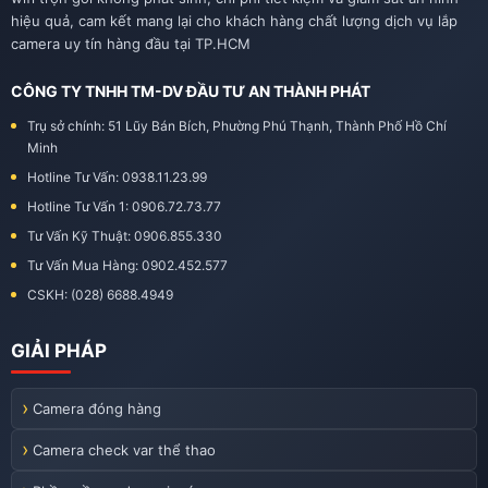
hiệu quả, cam kết mang lại cho khách hàng chất lượng dịch vụ lắp
camera uy tín hàng đầu tại TP.HCM
CÔNG TY TNHH TM-DV ĐẦU TƯ AN THÀNH PHÁT
Trụ sở chính: 51 Lũy Bán Bích, Phường Phú Thạnh, Thành Phố Hồ Chí
Minh
Hotline Tư Vấn: 0938.11.23.99
Hotline Tư Vấn 1: 0906.72.73.77
Tư Vấn Kỹ Thuật: 0906.855.330
Tư Vấn Mua Hàng: 0902.452.577
CSKH: (028) 6688.4949
GIẢI PHÁP
Camera đóng hàng
Camera check var thể thao