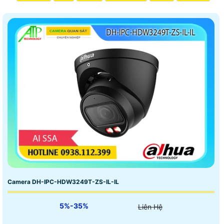
Camera DH-IPC-HDW3249T-ZS-IL-IL
5%-35%
Liên Hệ