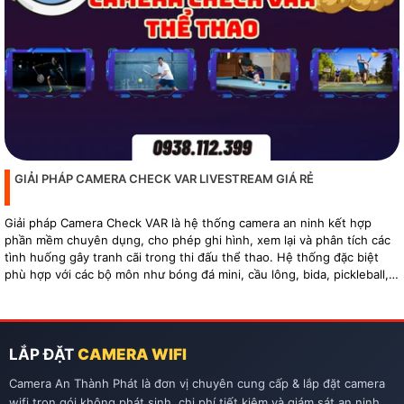
GIẢI PHÁP CAMERA CHECK VAR LIVESTREAM GIÁ RẺ
Giải pháp Camera Check VAR là hệ thống camera an ninh kết hợp
phần mềm chuyên dụng, cho phép ghi hình, xem lại và phân tích các
tình huống gây tranh cãi trong thi đấu thể thao. Hệ thống đặc biệt
phù hợp với các bộ môn như bóng đá mini, cầu lông, bida, pickleball,
tennis…
LẮP ĐẶT
CAMERA WIFI
Camera An Thành Phát là đơn vị chuyên cung cấp & lắp đặt camera
wifi trọn gói không phát sinh, chi phí tiết kiệm và giám sát an ninh