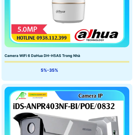
Camera WiFi 6 DaHua DH-H5AS Trong Nhà
5%-35%