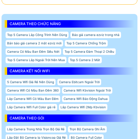
CAMERA THEO CHỨC NĂNG
Top 5 Camera Lắp Công Trình Nên Dùng
Báo giá camera ezviz trong nhà
Bản báo giá camera 2 mắt ezviz mới
Top 5 Camera Chống Trộm
Camera Có Màu Ban Đêm Siêu Nét
Top 5 Camera Đàm Thoại 2 Chiều
Top 5 Camera Lắp Ngoài Trời Nên Mua
Top 5 Camera 2 Mắt
CAMERA KẾT NỐI WIFI
5 Camera Wifi Giá Rẻ Nên Dùng
Camera Ebitcam Ngoài Trời
Camera Wifi Có Màu Ban Đêm 360
Camera Wifi Kbvision Ngoài Trời
Lắp Camera Wifi Có Màu Ban Đêm
Camera Wifi Báo Động Dahua
Lắp Camera Wifi Full Color giá rẻ
Lắp Camera Wifi 2Mp Kbvision
CAMERA THEO GÓI
Lắp Camera Trong Nhà Trọn Bộ Giá Rẻ
Trọn Bộ Camera Ghi Âm
Lắp Đặt Bộ Camera Ip Visioncop Giá Rẻ
Bộ Camera Full Color