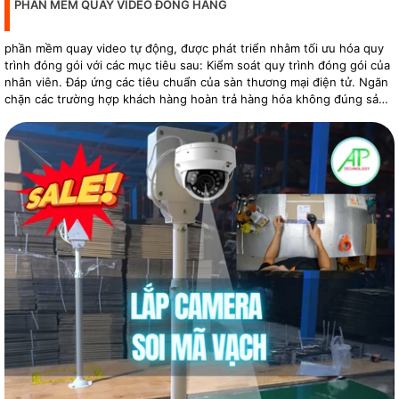
PHẦN MỀM QUAY VIDEO ĐÓNG HÀNG
phần mềm quay video tự động, được phát triển nhằm tối ưu hóa quy
trình đóng gói với các mục tiêu sau: Kiểm soát quy trình đóng gói của
nhân viên. Đáp ứng các tiêu chuẩn của sàn thương mại điện tử. Ngăn
chặn các trường hợp khách hàng hoàn trả hàng hóa không đúng sản
phẩm