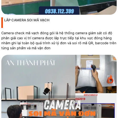
LẮP CAMERA SOI MÃ VẠCH
Camera check mã vạch đóng gói là hệ thống camera giám sát có độ
phân giải cao vị trí camera được lắp trực tiếp tại khu vực đóng hàng
nhằm ghi lại toàn bộ quá trình xử lý đơn và soi rõ mã QR, barcode trên
từng sản phẩm và mã vận đơn