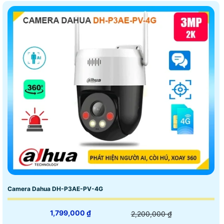
Camera Dahua DH-P3AE-PV-4G
1,799,000 ₫
2,200,000 ₫