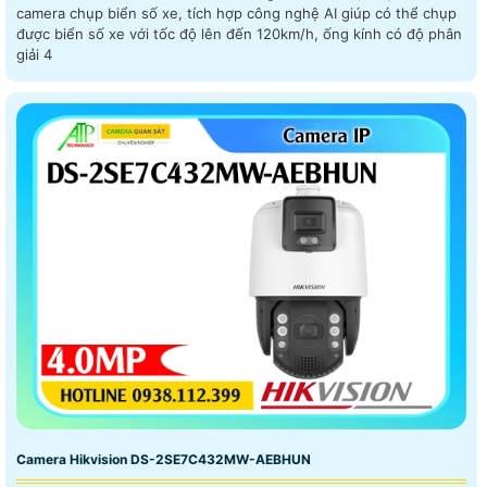
camera chụp biển số xe, tích hợp công nghệ AI giúp có thể chụp
được biển số xe với tốc độ lên đến 120km/h, ống kính có độ phân
giải 4
Camera Hikvision DS-2SE7C432MW-AEBHUN