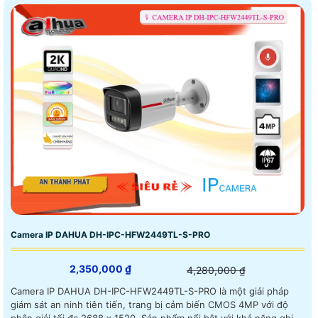
Camera IP DAHUA DH-IPC-HFW2449TL-S-PRO
2,350,000 ₫
4,280,000 ₫
Camera IP DAHUA DH-IPC-HFW2449TL-S-PRO là một giải pháp
giám sát an ninh tiên tiến, trang bị cảm biến CMOS 4MP với độ