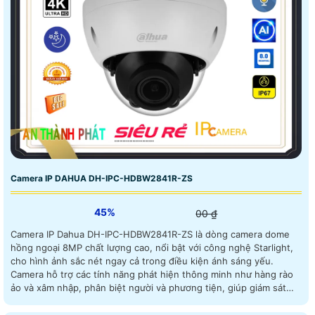
Camera IP DAHUA DH-IPC-HDBW2841R-ZS
45%
00 ₫
Camera IP Dahua DH-IPC-HDBW2841R-ZS là dòng camera dome
hồng ngoại 8MP chất lượng cao, nổi bật với công nghệ Starlight,
cho hình ảnh sắc nét ngay cả trong điều kiện ánh sáng yếu.
Camera hỗ trợ các tính năng phát hiện thông minh như hàng rào
ảo và xâm nhập, phân biệt người và phương tiện, giúp giám sát
hiệu quả