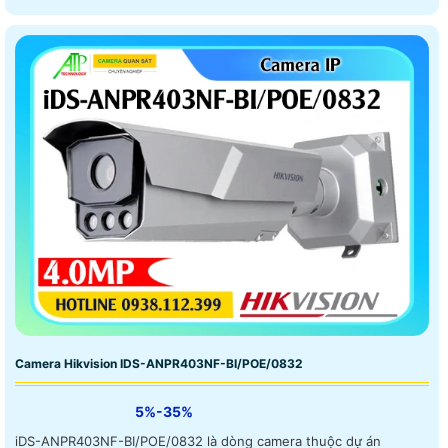
Camera Hikvision IDS-ANPR403NF-BI/POE/0832
5%-35%
iDS-ANPR403NF-BI/POE/0832 là dòng camera thuộc dự án