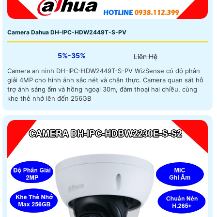
Camera Dahua DH-IPC-HDW2449T-S-PV
5%-35%
Liên Hệ
Camera an ninh DH-IPC-HDW2449T-S-PV WizSense có độ phân
giải 4MP cho hình ảnh sắc nét và chân thực. Camera quan sát hỗ
trợ ánh sáng ấm và hồng ngoại 30m, đàm thoại hai chiều, cùng
khe thẻ nhớ lên đến 256GB