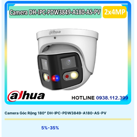
Camera Góc Rộng 180° DH-IPC-PDW3849-A180-AS-PV
5%-35%