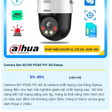
Camera Sim 4G DH-P5AE-PV-4G Dahua
5%-35%
Liên Hệ
Camera DH-P5AE-PV-4G là camera chất lượng của hãng Dahua
mang đến cho bạn trải nghiệm giám sát chất lượng cao. Với khả
năng kết nối mạng bằng sim 4g, trang bị khả năng nhìn hình ảnh
có màu ban đêm với khoảng cách 30m, trang bi micro va loa giup
dàm thoai 2 chiều