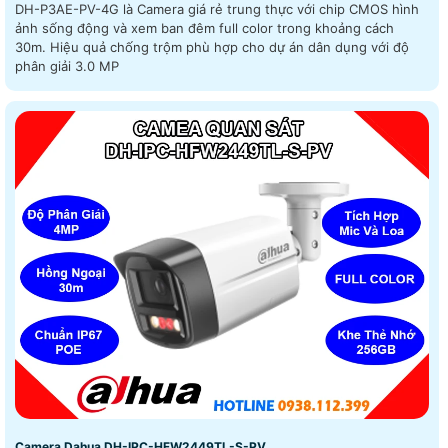
DH-P3AE-PV-4G là Camera giá rẻ trung thực với chip CMOS hình
ảnh sống động và xem ban đêm full color trong khoảng cách
30m. Hiệu quả chống trộm phù hợp cho dự án dân dụng với độ
phân giải 3.0 MP
Camera Dahua DH-IPC-HFW2449TL-S-PV