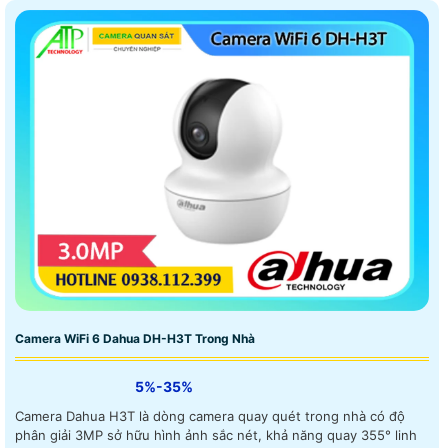
Camera WiFi 6 Dahua DH-H3T Trong Nhà
5%-35%
Camera Dahua H3T là dòng camera quay quét trong nhà có độ
phân giải 3MP sở hữu hình ảnh sắc nét, khả năng quay 355° linh