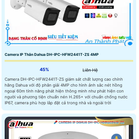
Camera IP Thân Dahua DH-IPC-HFW2441T-ZS 4MP
45%
Liên Hệ
Camera DH-IPC-HFW2441T-ZS giám sát chất lượng cao chính
hãng Dahua với độ phân giải 4MP cho hình ảnh sắc nét hồng
ngoại 60m tính năng phát hiện thông minh như phát hiện con
người và phương tiện chuẩn nén H.265+ với chuẩn chống nước
IP67, camera phù hợp lắp đặt cả trong nhà và ngoài trời