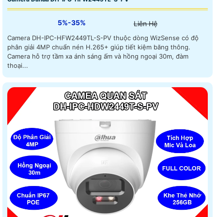
5%-35%
Liên Hệ
Camera DH-IPC-HFW2449TL-S-PV thuộc dòng WizSense có độ
phân giải 4MP chuẩn nén H.265+ giúp tiết kiệm băng thông.
Camera hỗ trợ tầm xa ánh sáng ấm và hồng ngoại 30m, đàm
thoại...