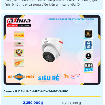
phân giải tối đa 2688 x 1520. Sản phẩm nổi bật với khả năng ghi
hình rõ nét ngay cả trong điều kiện ánh sáng yếu (0
Camera IP DAHUA DH-IPC-HDW2449T-S-PRO
2,350,000 ₫
4,280,000 ₫