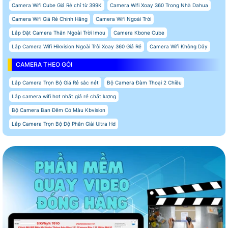
Camera Wifi Cube Giá Rẻ chỉ từ 399K
Camera Wifi Xoay 360 Trong Nhà Dahua
Camera Wifi Giá Rẻ Chính Hãng
Camera Wifi Ngoài Trời
Lắp Đặt Camera Thân Ngoài Trời Imou
Camera Kbone Cube
Lắp Camera Wifi Hikvision Ngoài Trời Xoay 360 Giá Rẻ
Camera Wifi Không Dây
CAMERA THEO GÓI
Lắp Camera Trọn Bộ Giá Rẻ sắc nét
Bộ Camera Đàm Thoại 2 Chiều
Lắp camera wifi hot nhất giá rẻ chất lượng
Bộ Camera Ban Đêm Có Màu Kbvision
Lắp Camera Trọn Bộ Độ Phân Giải Ultra Hd