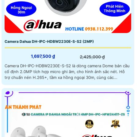
Camera Dahua DH-IPC-HDBW2230E-S-S2 (2MP)
1,697,500 ₫
2,425,000 ₫
Camera DH-IPC-HDBW2230E-S-S2 là dòng camera Dome bán cầu
cố định 2.0MP tích hợp micro ghi âm, cho hình ảnh sắc nét. Hỗ
trợ chuẩn nén H.265+, tầm xa hồng ngoại 30m, cùng các...