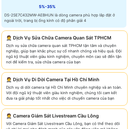
5%-35%
DS-2SE7C432MW-AEBHUN là dòng camera phù hợp lắp đặt ở
ngoài trời, trang bị ống kính có độ phân giải 4
🤵 Dịch Vụ Sửa Chữa Camera Quan Sát TPHCM
Dịch vụ sửa chữa camera quan sát TPHCM tận tâm và chuyên
nghiệp, giúp bạn khắc phục sự cố nhanh chóng và hiệu quả. Đội
ngũ kỹ thuật viên giàu kinh nghiệm, chuyên môn cao sẽ đến tận
nơi để kiểm tra, sửa chữa camera của bạn
🤵 Dịch Vụ Di Dời Camera Tại Hồ Chí Minh
Dịch vụ di dời camera tại Hồ Chí Minh chuyên nghiệp và an toàn.
Với đội ngũ kỹ thuật viên giàu kinh nghiệm, chúng tôi cam kết
đưa ra giải pháp tốt nhất cho việc di chuyển camera của bạn
🤵 Camera Giám Sát Livestream Cầu Lông
Với Camera Giám Sát Livestream Cầu Lông, bạn có thể theo dõi