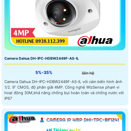
Camera Dahua DH-IPC-HDBW2449F-AS-IL
5%-35%
liên hệ
Camera Dahua DH-IPC-HDBW2449F-AS-IL với cảm biến hình ảnh
1/2. 9” CMOS, độ phân giải 4MP. Công nghệ WizSense phạm vi
hoạt động 30M,khả năng chống bụi hoàn toàn và chống nước với
IP67