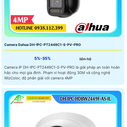
Camera Dahua DH-IPC-PT2449C1-S-PV-PRO
5%-35%
liên hệ
Camera IP DH-IPC-PT2449C1-S-PV-PRO là giải pháp an toàn hoàn
hảo cho mọi gia đình. Phạm vi hoạt động 30M và cộng nghệ
WizColor, độ phân giải với camera 4MP