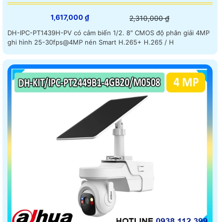
1,617,000 ₫
2,310,000 ₫
DH-IPC-PT1439H-PV có cảm biến 1/2. 8″ CMOS độ phân giải 4MP
ghi hình 25-30fps@4MP nén Smart H.265+ H.265 / H