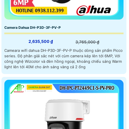
Camera Dahua DH-P3D-3F-PV-P
2,635,500 ₫
3,765,000 ₫
Cameara wifi dahua DH-P3D-3F-PV-P thuộc dòng sản phẩm Picco
series. Độ phân giải sắc nét với cùm camera kép lên tới 6MP, Với
công nghệ Wizcolor và đèn hồng ngoại, khoảng chiếu sáng Warm
light lên tới 40M cho ánh sáng vàng cả 2 ống