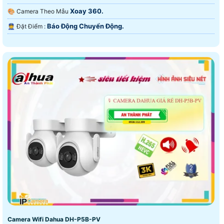
Xoay 360.
🎨 Camera Theo Mẫu
Báo Động Chuyển Động.
️👮 Đặt Điểm :
Camera Wifi Dahua DH-P5B-PV