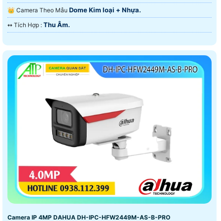
Dome Kim loại + Nhựa.
👑 Camera Theo Mẫu
Thu Âm.
️↭ Tích Hợp :
Camera IP 4MP DAHUA DH-IPC-HFW2449M-AS-B-PRO