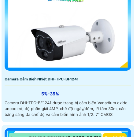
Camera Cảm Biến Nhiệt DHI-TPC-BF1241
5%-35%
Camera DHI-TPC-BF1241 được trang bị cảm biến Vanadium oxide
uncooled, độ phân giải 4MP, chế độ ngày/đêm, IR tầm 30m, cân
bằng sáng đa chế độ và cảm biến hình ảnh 1/2. 7″ CMOS