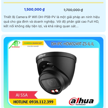
1,500,000 ₫
1,700,000 ₫
Thiết Bị Camera IP Wifi DH-P5B-PV là một giải pháp an ninh hiệu
quả cho gia đình và doanh nghiệp. Với độ phân giải cao Full HD,
kết nối không dây tiện lợi, và khả năng quan sát...