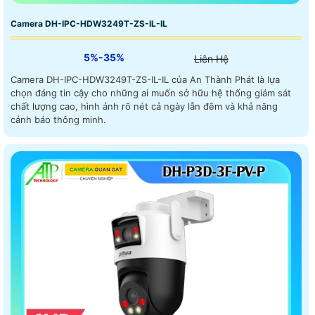
Camera DH-IPC-HDW3249T-ZS-IL-IL
5%-35%
Liên Hệ
Camera DH-IPC-HDW3249T-ZS-IL-IL của An Thành Phát là lựa
chọn đáng tin cậy cho những ai muốn sở hữu hệ thống giám sát
chất lượng cao, hình ảnh rõ nét cả ngày lẫn đêm và khả năng
cảnh báo thông minh.