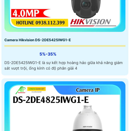
Camera Hikvision DS-2DE5425IWG1-E
5%-35%
DS-2DE5425IWG1-E là sự kết hợp hoàng hảo giữa khả năng giám
sát vượt trội, ống kính có độ phân giải 4