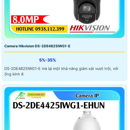
Camera Hikvision DS-2DE4825IWG1-E
5%-35%
DS-2DE4825IWG1-E mà lại một khả năng giám sát vượt trội, với
ống kính 8