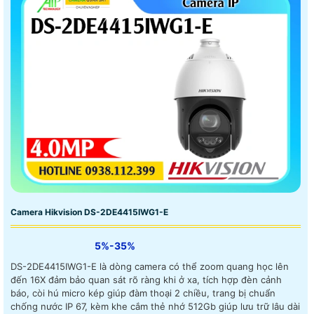
Camera Hikvision DS-2DE4415IWG1-E
5%-35%
DS-2DE4415IWG1-E là dòng camera có thể zoom quang học lên
đến 16X đảm bảo quan sát rõ ràng khi ở xa, tích hợp đèn cảnh
báo, còi hú micro kép giúp đàm thoại 2 chiều, trang bị chuẩn
chống nước IP 67, kèm khe cắm thẻ nhớ 512Gb giúp lưu trữ lâu dài