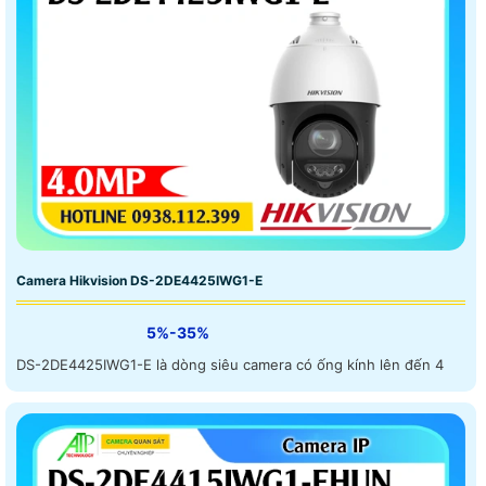
Camera Hikvision DS-2DE4425IWG1-E
5%-35%
DS-2DE4425IWG1-E là dòng siêu camera có ống kính lên đến 4