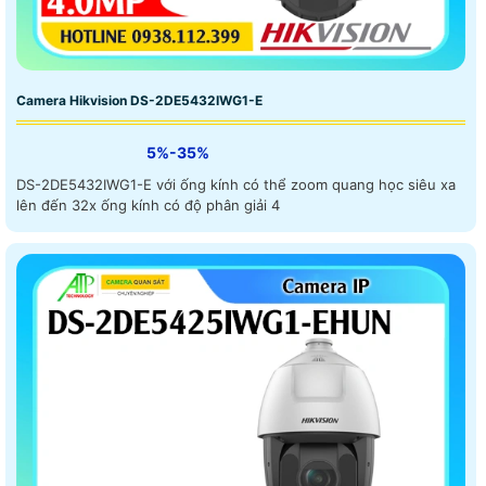
Camera Hikvision DS-2DE5432IWG1-E
5%-35%
DS-2DE5432IWG1-E với ống kính có thể zoom quang học siêu xa
lên đến 32x ống kính có độ phân giải 4