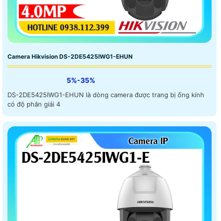
Camera Hikvision DS-2DE5425IWG1-EHUN
5%-35%
DS-2DE5425IWG1-EHUN là dòng camera được trang bị ống kính
có độ phân giải 4