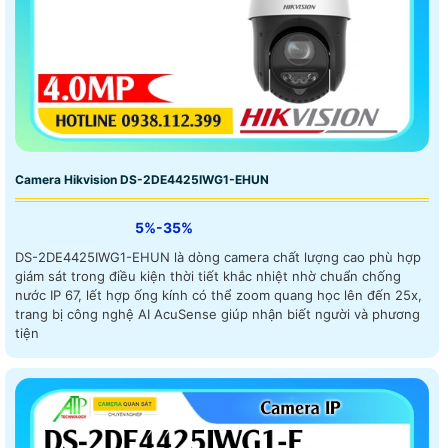
Camera Hikvision DS-2DE4425IWG1-EHUN
5%-35%
DS-2DE4425IWG1-EHUN là dòng camera chất lượng cao phù hợp
giám sát trong điều kiện thời tiết khắc nhiệt nhờ chuẩn chống
nước IP 67, lết hợp ống kính có thể zoom quang học lên đến 25x,
trang bị công nghệ AI AcuSense giúp nhận biết người và phương
tiện