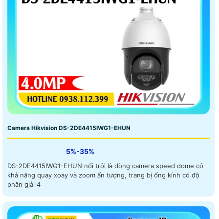
Camera Hikvision DS-2DE4415IWG1-EHUN
5%-35%
DS-2DE4415IWG1-EHUN nổi trội là dòng camera speed dome có
khả năng quay xoay và zoom ấn tượng, trang bị ống kính có độ
phân giải 4