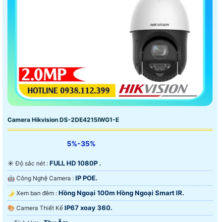
Camera Hikvision DS-2DE4215IWG1-E
5%-35%
FULL HD 1080P .
☀️ Độ sắc nét :
IP POE.
🤖️ Công Nghệ Camera :
Hồng Ngoại 100m Hồng Ngoại Smart IR.
🌛 Xem ban đêm :
IP67 xoay 360.
🎨 Camera Thiết Kế