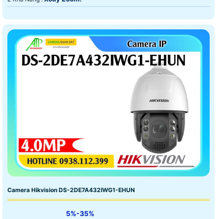
Camera Hikvision DS-2DE7A432IWG1-EHUN
5%-35%