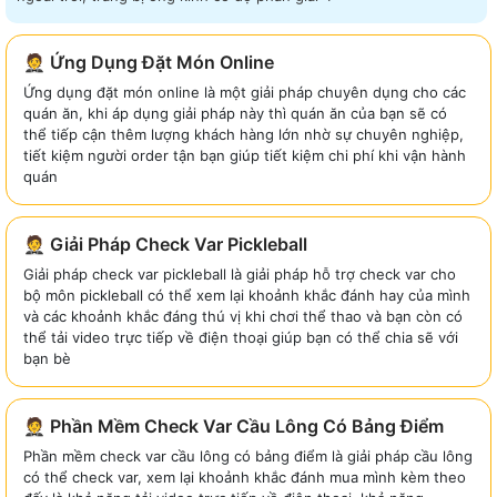
🤵 Ứng Dụng Đặt Món Online
Ứng dụng đặt món online là một giải pháp chuyên dụng cho các
quán ăn, khi áp dụng giải pháp này thì quán ăn của bạn sẽ có
thể tiếp cận thêm lượng khách hàng lớn nhờ sự chuyên nghiệp,
tiết kiệm người order tận bạn giúp tiết kiệm chi phí khi vận hành
quán
🤵 Giải Pháp Check Var Pickleball
Giải pháp check var pickleball là giải pháp hỗ trợ check var cho
bộ môn pickleball có thể xem lại khoảnh khắc đánh hay của mình
và các khoảnh khắc đáng thú vị khi chơi thể thao và bạn còn có
thể tải video trực tiếp về điện thoại giúp bạn có thể chia sẽ với
bạn bè
🤵 Phần Mềm Check Var Cầu Lông Có Bảng Điểm
Phần mềm check var cầu lông có bảng điểm là giải pháp cầu lông
có thể check var, xem lại khoảnh khắc đánh mua mình kèm theo