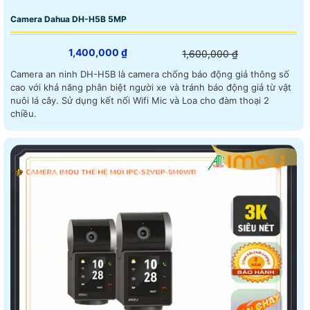
Camera Dahua DH-H5B 5MP
1,400,000 ₫
1,600,000 ₫
Camera an ninh DH-H5B là camera chống báo động giả thông số
cao với khả năng phân biệt người xe và tránh báo động giả từ vật
nuôi lá cây. Sử dụng kết nối Wifi Mic và Loa cho đàm thoại 2
chiều.