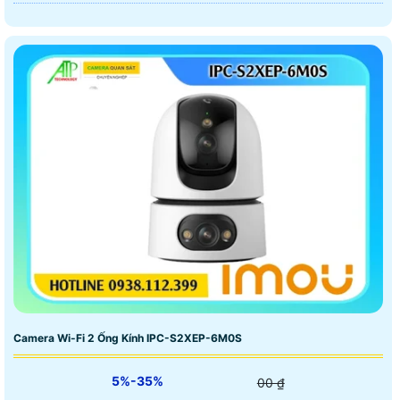
Camera Wi-Fi 2 Ống Kính IPC-S2XEP-6M0S
5%-35%
00 ₫