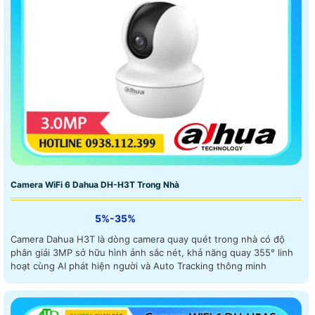
Camera WiFi 6 Dahua DH-H3T Trong Nhà
5%-35%
Camera Dahua H3T là dòng camera quay quét trong nhà có độ
phân giải 3MP sở hữu hình ảnh sắc nét, khả năng quay 355° linh
hoạt cùng AI phát hiện người và Auto Tracking thông minh