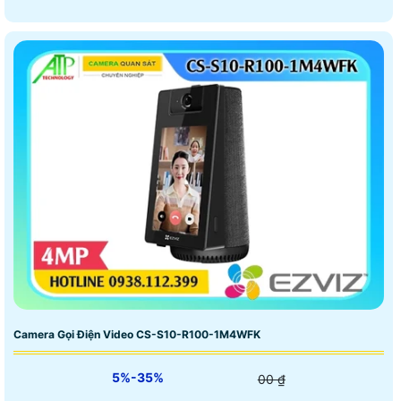
Camera Gọi Điện Video CS-S10-R100-1M4WFK
5%-35%
00 ₫