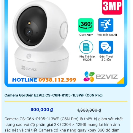
Camera Gọi Điện EZVIZ CS-C6N-R105-1L3WF (C6N Pro)
900,000 ₫
1,300,000 ₫
Camera CS-C6N-R105-1L3WF (C6N Pro) là thiết bị giám sát chất
lượng cao với độ phân giải 2K (2304 × 1296) mang lại hình ảnh
sắc nét và chi tiết Camera có khả năng quay xoay 360 độ đàm