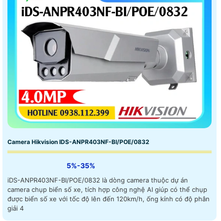
Camera Hikvision IDS-ANPR403NF-BI/POE/0832
5%-35%
iDS-ANPR403NF-BI/POE/0832 là dòng camera thuộc dự án
camera chụp biển số xe, tích hợp công nghệ AI giúp có thể chụp
được biển số xe với tốc độ lên đến 120km/h, ống kính có độ phân
giải 4