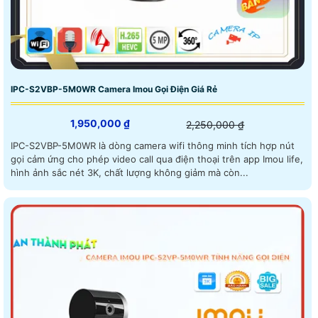
IPC-S2VBP-5M0WR Camera Imou Gọi Điện Giá Rẻ
1,950,000 ₫
2,250,000 ₫
IPC-S2VBP-5M0WR là dòng camera wifi thông minh tích hợp nút
gọi cảm ứng cho phép video call qua điện thoại trên app Imou life,
hình ảnh sắc nét 3K, chất lượng không giảm mà còn...