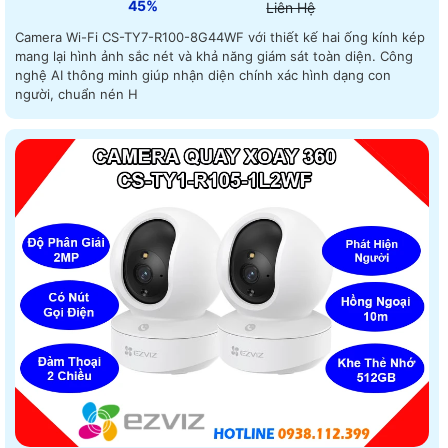
45%
Liên Hệ
Camera Wi-Fi CS-TY7-R100-8G44WF với thiết kế hai ống kính kép
mang lại hình ảnh sắc nét và khả năng giám sát toàn diện. Công
nghệ AI thông minh giúp nhận diện chính xác hình dạng con
người, chuẩn nén H