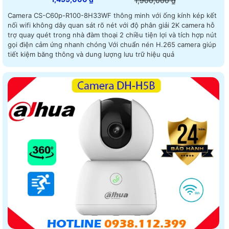
1,900,000 ₫
Camera CS-C60p-R100-8H33WF thông minh với ống kính kép kết
nối wifi không dây quan sát rõ nét với độ phân giải 2K camera hỗ
trợ quay quét trong nhà đàm thoại 2 chiều tiện lợi và tích hợp nút
gọi điện cảm ứng nhanh chóng Với chuẩn nén H.265 camera giúp
tiết kiệm băng thông và dung lượng lưu trữ hiệu quả