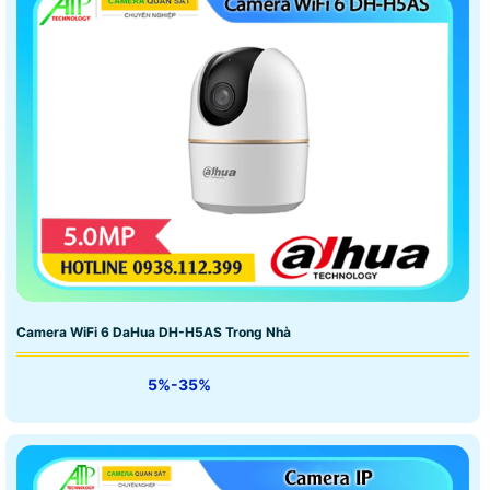
Camera WiFi 6 DaHua DH-H5AS Trong Nhà
5%-35%