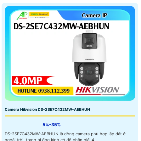
Camera Hikvision DS-2SE7C432MW-AEBHUN
5%-35%
DS-2SE7C432MW-AEBHUN là dòng camera phù hợp lắp đặt ở
ngoài trời, trang bị ống kính có độ phân giải 4