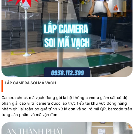
LẮP CAMERA SOI MÃ VẠCH
Camera check mã vạch đóng gói là hệ thống camera giám sát có độ
phân giải cao vị trí camera được lắp trực tiếp tại khu vực đóng hàng
nhằm ghi lại toàn bộ quá trình xử lý đơn và soi rõ mã QR, barcode trên
từng sản phẩm và mã vận đơn