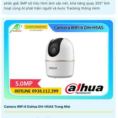
phân giải 3MP sở hữu hình ảnh sắc nét, khả năng quay 355° linh
hoạt cùng AI phát hiện người và Auto Tracking thông minh
Camera WiFi 6 DaHua DH-H5AS Trong Nhà