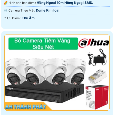
Hồng Ngoại 10m Hồng Ngoại SMD.
🌈 Hình ảnh ban đêm :
Dome Kim loại.
⛓ Camera Theo Mẫu
Thu Âm.
️➲ Ưu Điểm :