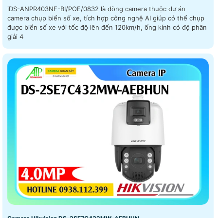
iDS-ANPR403NF-BI/POE/0832 là dòng camera thuộc dự án
camera chụp biển số xe, tích hợp công nghệ AI giúp có thể chụp
được biển số xe với tốc độ lên đến 120km/h, ống kính có độ phân
giải 4