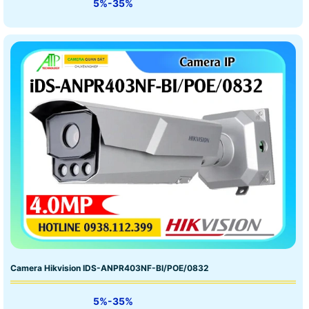
5%-35%
Camera Hikvision IDS-ANPR403NF-BI/POE/0832
5%-35%