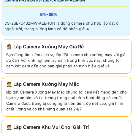
Camera Hikvision DS-2SE7C432MW-AEBHUN
5%-35%
DS-2SE7C432MW-AEBHUN là dòng camera phù hợp lắp đặt ở
ngoài trời, trang bị ống kính có độ phân giải 4
🤵 Lắp Camera Xưởng May Giá Rẻ
Bạn đang tìm kiếm dịch vụ lắp đặt camera cho xưởng may với giá
ưu đãi? Với kinh nghiệm lâu năm trong lĩnh vực này, chúng tôi
cam kết đem đến cho bạn giải pháp an ninh hiệu quả và...
🤵 Lắp Camera Xưởng May Mặc
lắp đặt Camera Xưởng May Mặc chúng tôi cam kết mang đến cho
bạn sự an tâm và tin tưởng trong quá trình hoạt động sản xuất.
Camera được trang bị công nghệ tiên tiến, độ nét cao, ghi hình
chất lượng và có khả năng quan sát 24/7
🤵 Lắp Camera Khu Vui Chơi Giải Trí