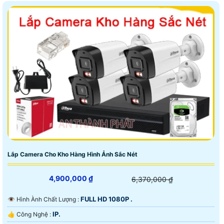
Lắp Camera Cho Kho Hàng Hình Ảnh Sắc Nét
4,900,000 ₫
6,370,000 ₫
FULL HD 1080P .
👁 Hình Ành Chất Lượng :
IP.
👍 Công Nghệ :