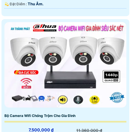
Thu Âm.
️💫 Đặt Điểm :
Bộ Camera Wifi Chống Trộm Cho Gia Đình
7,500,000 ₫
11,360,000 ₫