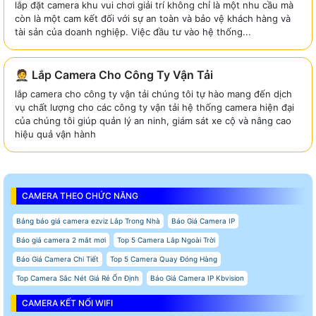
lắp đặt camera khu vui chơi giải trí không chỉ là một nhu cầu mà
còn là một cam kết đối với sự an toàn và bảo vệ khách hàng và
tài sản của doanh nghiệp. Việc đầu tư vào hệ thống...
🤵 Lắp Camera Cho Công Ty Vận Tải
lắp camera cho công ty vận tải chúng tôi tự hào mang đến dịch
vụ chất lượng cho các công ty vận tải hệ thống camera hiện đại
của chúng tôi giúp quản lý an ninh, giám sát xe cộ và nâng cao
hiệu quả vận hành
CAMERA THEO CHỨC NĂNG
Bảng báo giá camera ezviz Lắp Trong Nhà
Báo Giá Camera IP
Báo giá camera 2 mắt mơi
Top 5 Camera Lắp Ngoài Trời
Báo Giá Camera Chi Tiết
Top 5 Camera Quay Đóng Hàng
Top Camera Sắc Nét Giá Rẻ Ổn Định
Báo Giá Camera IP Kbvision
CAMERA KẾT NỐI WIFI