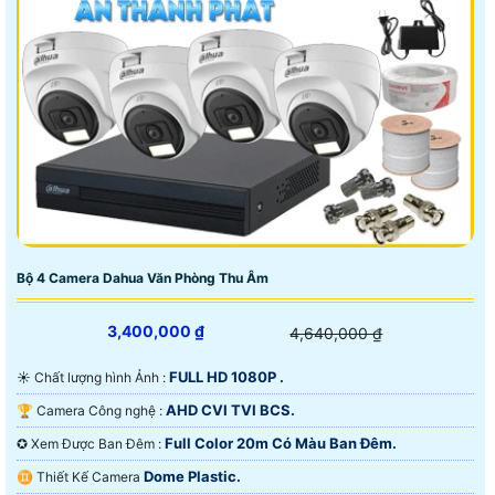
Bộ 4 Camera Dahua Văn Phòng Thu Âm
3,400,000 ₫
4,640,000 ₫
FULL HD 1080P .
☀️ Chất lượng hình Ảnh :
AHD CVI TVI BCS.
🏆 Camera Công nghệ :
Full Color 20m Có Màu Ban Ðêm.
✪ Xem Được Ban Đêm :
Dome Plastic.
♊ Thiết Kế Camera