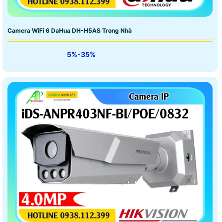
Camera WiFi 6 DaHua DH-H5AS Trong Nhà
5%-35%