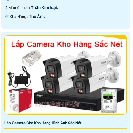
Thân Kim loại.
↕️ Mẫu Camera
Thu Âm.
️💎 Khả Năng :
Lắp Camera Cho Kho Hàng Hình Ảnh Sắc Nét