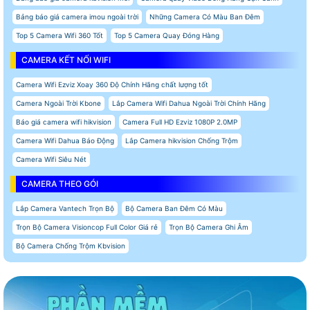
Bảng báo giá camera imou ngoài trời
Những Camera Có Màu Ban Đêm
Top 5 Camera Wifi 360 Tốt
Top 5 Camera Quay Đóng Hàng
CAMERA KẾT NỐI WIFI
Camera Wifi Ezviz Xoay 360 Độ Chính Hãng chất lượng tốt
Camera Ngoài Trời Kbone
Lắp Camera Wifi Dahua Ngoài Trời Chính Hãng
Báo giá camera wifi hikvision
Camera Full HD Ezviz 1080P 2.0MP
Camera Wifi Dahua Báo Động
Lắp Camera hikvision Chống Trộm
Camera Wifi Siêu Nét
CAMERA THEO GÓI
Lắp Camera Vantech Trọn Bộ
Bộ Camera Ban Đêm Có Màu
Trọn Bộ Camera Visioncop Full Color Giá rẻ
Trọn Bộ Camera Ghi Âm
Bộ Camera Chống Trộm Kbvision