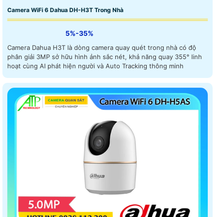
Camera WiFi 6 Dahua DH-H3T Trong Nhà
5%-35%
Camera Dahua H3T là dòng camera quay quét trong nhà có độ
phân giải 3MP sở hữu hình ảnh sắc nét, khả năng quay 355° linh
hoạt cùng AI phát hiện người và Auto Tracking thông minh