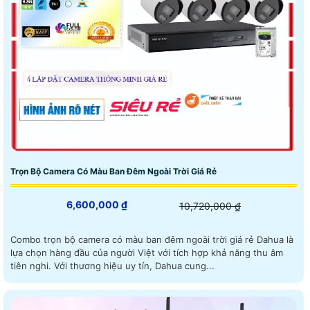
Trọn Bộ Camera Có Màu Ban Đêm Ngoài Trời Giá Rẻ
6,600,000 ₫
10,720,000 ₫
Combo trọn bộ camera có màu ban đêm ngoài trời giá rẻ Dahua là
lựa chọn hàng đầu của người Việt với tích hợp khả năng thu âm
tiên nghi. Với thương hiệu uy tín, Dahua cung...