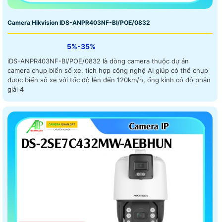
Camera Hikvision IDS-ANPR403NF-BI/POE/0832
5%-35%
iDS-ANPR403NF-BI/POE/0832 là dòng camera thuộc dự án
camera chụp biển số xe, tích hợp công nghệ AI giúp có thể chụp
được biển số xe với tốc độ lên đến 120km/h, ống kính có độ phân
giải 4