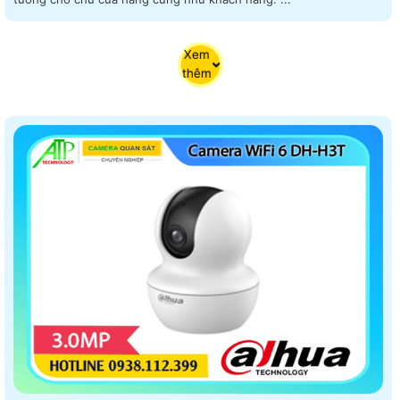
Xem
thêm