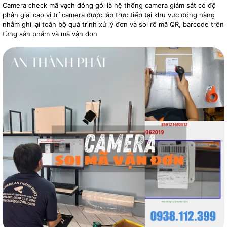
Camera check mã vạch đóng gói là hệ thống camera giám sát có độ
phân giải cao vị trí camera được lắp trực tiếp tại khu vực đóng hàng
nhằm ghi lại toàn bộ quá trình xử lý đơn và soi rõ mã QR, barcode trên
từng sản phẩm và mã vận đơn