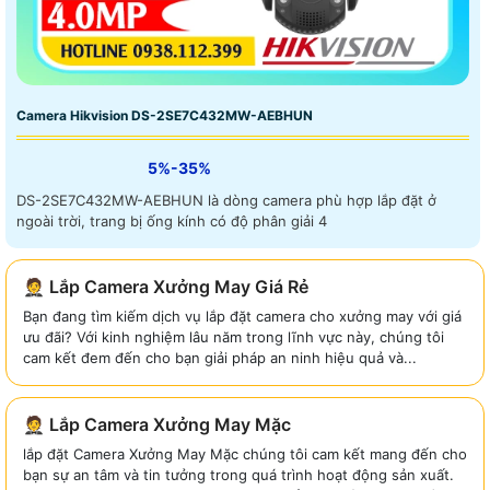
Camera Hikvision DS-2SE7C432MW-AEBHUN
5%-35%
DS-2SE7C432MW-AEBHUN là dòng camera phù hợp lắp đặt ở
ngoài trời, trang bị ống kính có độ phân giải 4
🤵 Lắp Camera Xưởng May Giá Rẻ
Bạn đang tìm kiếm dịch vụ lắp đặt camera cho xưởng may với giá
ưu đãi? Với kinh nghiệm lâu năm trong lĩnh vực này, chúng tôi
cam kết đem đến cho bạn giải pháp an ninh hiệu quả và...
🤵 Lắp Camera Xưởng May Mặc
lắp đặt Camera Xưởng May Mặc chúng tôi cam kết mang đến cho
bạn sự an tâm và tin tưởng trong quá trình hoạt động sản xuất.