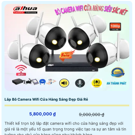
Lắp Bô Camera Wifi Cửa Hàng Sáng Đẹp Giá Rẻ
5,800,000 ₫
9,000,000 ₫
Thiết kế trọn bộ lắp đặt camera wifi cho cửa hàng sáng đẹp với
giá rẻ là một yếu tố quan trọng trong việc tạo ra sự an tâm và tin
tưởng cho chủ cửa hàng cũng như khách hàng. ...