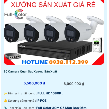
Bộ Camera Quan Sát Xưởng Sản Xuất
5,500,000 ₫
8,900,000 ₫
FULL HD 1080P .
✨ Hình ảnh chất lượng :
IP POE.
👍 Sử dụng công nghệ :
Full Color 30m Có Màu Ban Ðêm.
🔦 Tầm Nhìn Ban Đêm :