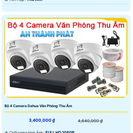
Bộ 4 Camera Dahua Văn Phòng Thu Âm
3,400,000 ₫
4,640,000 ₫
FULL HD 1080P .
☀️ Chất lượng hình Ảnh :