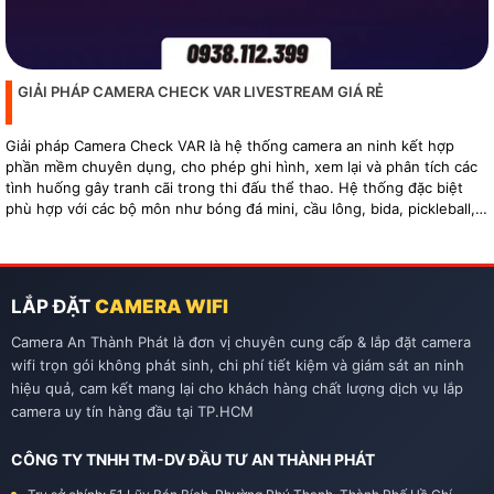
GIẢI PHÁP CAMERA CHECK VAR LIVESTREAM GIÁ RẺ
Giải pháp Camera Check VAR là hệ thống camera an ninh kết hợp
phần mềm chuyên dụng, cho phép ghi hình, xem lại và phân tích các
tình huống gây tranh cãi trong thi đấu thể thao. Hệ thống đặc biệt
phù hợp với các bộ môn như bóng đá mini, cầu lông, bida, pickleball,
tennis…
LẮP ĐẶT
CAMERA WIFI
Camera An Thành Phát là đơn vị chuyên cung cấp & lắp đặt camera
wifi trọn gói không phát sinh, chi phí tiết kiệm và giám sát an ninh
hiệu quả, cam kết mang lại cho khách hàng chất lượng dịch vụ lắp
camera uy tín hàng đầu tại TP.HCM
CÔNG TY TNHH TM-DV ĐẦU TƯ AN THÀNH PHÁT