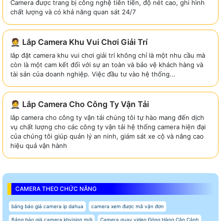
Camera được trang bị công nghệ tiên tiến, độ nét cao, ghi hình
chất lượng và có khả năng quan sát 24/7
🤵 Lắp Camera Khu Vui Chơi Giải Trí
lắp đặt camera khu vui chơi giải trí không chỉ là một nhu cầu mà
còn là một cam kết đối với sự an toàn và bảo vệ khách hàng và
tài sản của doanh nghiệp. Việc đầu tư vào hệ thống...
🤵 Lắp Camera Cho Công Ty Vận Tải
lắp camera cho công ty vận tải chúng tôi tự hào mang đến dịch
vụ chất lượng cho các công ty vận tải hệ thống camera hiện đại
của chúng tôi giúp quản lý an ninh, giám sát xe cộ và nâng cao
hiệu quả vận hành
CAMERA THEO CHỨC NĂNG
bảng báo giá camera ip dahua
camera xem được mã vận đơn
Bảng báo giá camera kbvision mới
Camera quay video Đóng Hàng Cận Cảnh