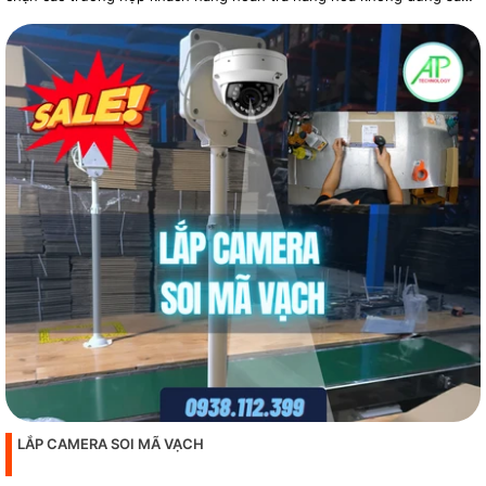
phẩm
LẮP CAMERA SOI MÃ VẠCH