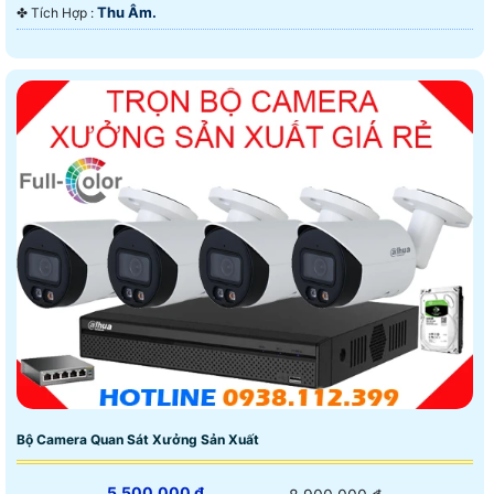
Thu Âm.
️✤ Tích Hợp :
Bộ Camera Quan Sát Xưởng Sản Xuất
5,500,000 ₫