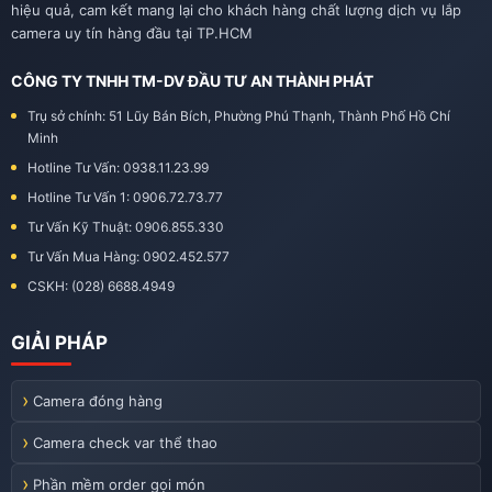
hiệu quả, cam kết mang lại cho khách hàng chất lượng dịch vụ lắp
camera uy tín hàng đầu tại TP.HCM
CÔNG TY TNHH TM-DV ĐẦU TƯ AN THÀNH PHÁT
Trụ sở chính: 51 Lũy Bán Bích, Phường Phú Thạnh, Thành Phố Hồ Chí
Minh
Hotline Tư Vấn: 0938.11.23.99
Hotline Tư Vấn 1: 0906.72.73.77
Tư Vấn Kỹ Thuật: 0906.855.330
Tư Vấn Mua Hàng: 0902.452.577
CSKH: (028) 6688.4949
GIẢI PHÁP
Camera đóng hàng
Camera check var thể thao
Phần mềm order gọi món