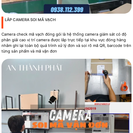
LẮP CAMERA SOI MÃ VẠCH
Camera check mã vạch đóng gói là hệ thống camera giám sát có độ
phân giải cao vị trí camera được lắp trực tiếp tại khu vực đóng hàng
nhằm ghi lại toàn bộ quá trình xử lý đơn và soi rõ mã QR, barcode trên
từng sản phẩm và mã vận đơn