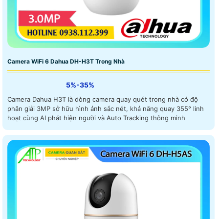
Camera WiFi 6 Dahua DH-H3T Trong Nhà
5%-35%
Camera Dahua H3T là dòng camera quay quét trong nhà có độ
phân giải 3MP sở hữu hình ảnh sắc nét, khả năng quay 355° linh
hoạt cùng AI phát hiện người và Auto Tracking thông minh