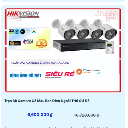
Trọn Bộ Camera Có Màu Ban Đêm Ngoài Trời Giá Rẻ
6,600,000 ₫
10,720,000 ₫