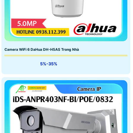
Camera WiFi 6 DaHua DH-H5AS Trong Nhà
5%-35%