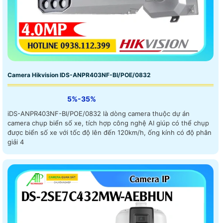
Camera Hikvision IDS-ANPR403NF-BI/POE/0832
5%-35%
iDS-ANPR403NF-BI/POE/0832 là dòng camera thuộc dự án
camera chụp biển số xe, tích hợp công nghệ AI giúp có thể chụp
được biển số xe với tốc độ lên đến 120km/h, ống kính có độ phân
giải 4