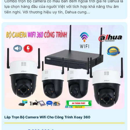
Combo trọn bộ camera có màu ban đêm ngoài trời giá rẻ Dahua là
lựa chọn hàng đầu của người Việt với tích hợp khả năng thu âm
tiên nghi. Với thương hiệu uy tín, Dahua cung...
Lắp Trọn Bộ Camera Wifi Cho Công Trình Xoay 360