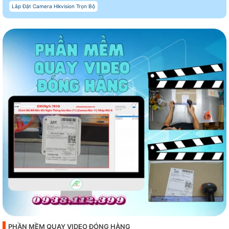
Lắp Đặt Camera Hikvision Trọn Bộ
PHẦN MỀM QUAY VIDEO ĐÓNG HÀNG