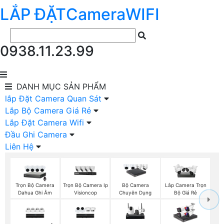
LẮP ĐẶT
Camera
WIFI
0938.11.23.99
DANH MỤC
SẢN PHẨM
lắp Đặt Camera Quan Sát
Lắp Bộ Camera Giá Rẻ
Lắp Đặt Camera Wifi
Đầu Ghi Camera
Liên Hệ
Trọn Bộ Camera
Trọn Bộ Camera Ip
Bộ Camera
Lắp Camera Trọn
Dahua Ghi Âm
Visioncop
Chuyên Dụng
Bộ Giá Rẻ