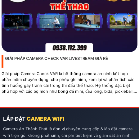
GIẢI PHÁP CAMERA CHECK VAR LIVESTREAM GIÁ RẺ
Giải pháp Camera Check VAR là hệ thống camera an ninh kết hợp
phần mềm chuyên dụng, cho phép ghi hình, xem lại và phân tích các
tình huống gây tranh cãi trong thi đấu thể thao. Hệ thống đặc biệt
phù hợp với các bộ môn như bóng đá mini, cầu lông, bida, pickleball,
tennis…
LẮP ĐẶT
CAMERA WIFI
Camera An Thành Phát là đơn vị chuyên cung cấp & lắp đặt camera
wifi trọn gói không phát sinh, chi phí tiết kiệm và giám sát an ninh