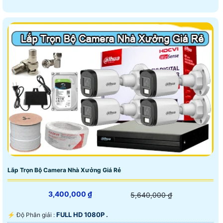
Lắp Trọn Bộ Camera Nhà Xưởng Giá Rẻ
3,400,000 ₫
5,640,000 ₫
FULL HD 1080P .
️⚡ Độ Phân giải :