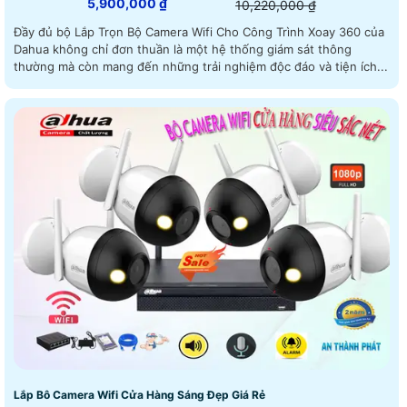
5,900,000 ₫
10,220,000 ₫
Đầy đủ bộ Lắp Trọn Bộ Camera Wifi Cho Công Trình Xoay 360 của
Dahua không chỉ đơn thuần là một hệ thống giám sát thông
thường mà còn mang đến những trải nghiệm độc đáo và tiện ích...
Lắp Bô Camera Wifi Cửa Hàng Sáng Đẹp Giá Rẻ