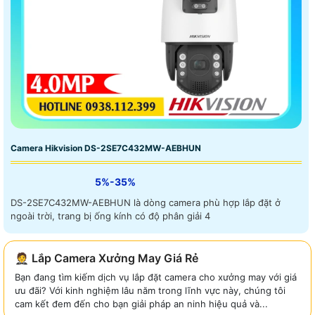
Camera Hikvision DS-2SE7C432MW-AEBHUN
5%-35%
DS-2SE7C432MW-AEBHUN là dòng camera phù hợp lắp đặt ở
ngoài trời, trang bị ống kính có độ phân giải 4
🤵 Lắp Camera Xưởng May Giá Rẻ
Bạn đang tìm kiếm dịch vụ lắp đặt camera cho xưởng may với giá
ưu đãi? Với kinh nghiệm lâu năm trong lĩnh vực này, chúng tôi
cam kết đem đến cho bạn giải pháp an ninh hiệu quả và...