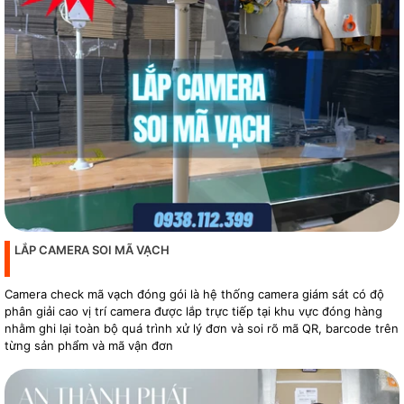
LẮP CAMERA SOI MÃ VẠCH
Camera check mã vạch đóng gói là hệ thống camera giám sát có độ
phân giải cao vị trí camera được lắp trực tiếp tại khu vực đóng hàng
nhằm ghi lại toàn bộ quá trình xử lý đơn và soi rõ mã QR, barcode trên
từng sản phẩm và mã vận đơn