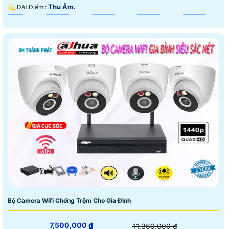
Thu Âm.
️💫 Đặt Điểm :
Bộ Camera Wifi Chống Trộm Cho Gia Đình
7,500,000 ₫
11,360,000 ₫