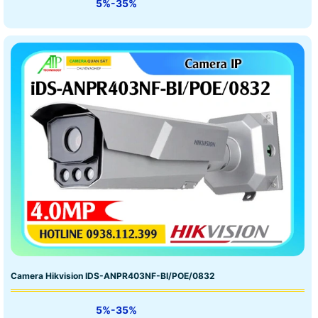
5%-35%
Camera Hikvision IDS-ANPR403NF-BI/POE/0832
5%-35%