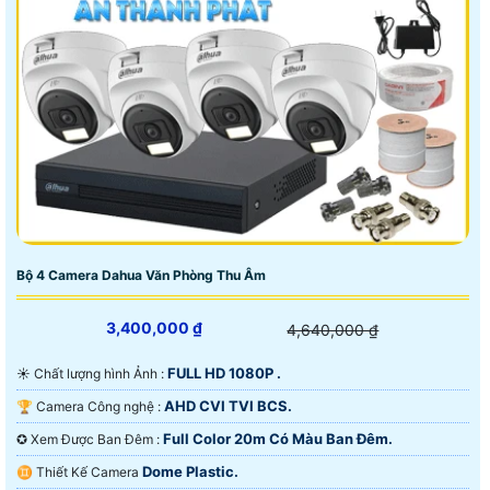
Bộ 4 Camera Dahua Văn Phòng Thu Âm
3,400,000 ₫
4,640,000 ₫
FULL HD 1080P .
☀️ Chất lượng hình Ảnh :
AHD CVI TVI BCS.
🏆 Camera Công nghệ :
Full Color 20m Có Màu Ban Ðêm.
✪ Xem Được Ban Đêm :
Dome Plastic.
♊ Thiết Kế Camera