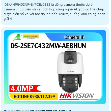
iDS-ANPR403NF-BI/POE/0832 là dòng camera thuộc dự án
camera chụp biển số xe, tích hợp công nghệ AI giúp có thể chụp
được biển số xe với tốc độ lên đến 120km/h, ống kính có độ phân
giải 4