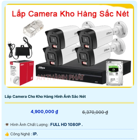
Lắp Camera Cho Kho Hàng Hình Ảnh Sắc Nét
4,900,000 ₫
6,370,000 ₫
FULL HD 1080P .
👁 Hình Ành Chất Lượng :
IP.
👍 Công Nghệ :