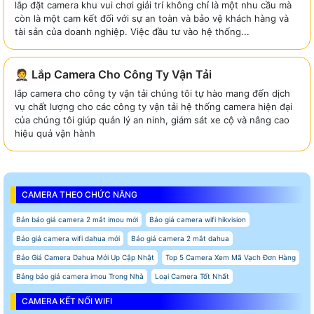
lắp đặt camera khu vui chơi giải trí không chỉ là một nhu cầu mà
còn là một cam kết đối với sự an toàn và bảo vệ khách hàng và
tài sản của doanh nghiệp. Việc đầu tư vào hệ thống...
🤵 Lắp Camera Cho Công Ty Vận Tải
lắp camera cho công ty vận tải chúng tôi tự hào mang đến dịch
vụ chất lượng cho các công ty vận tải hệ thống camera hiện đại
của chúng tôi giúp quản lý an ninh, giám sát xe cộ và nâng cao
hiệu quả vận hành
CAMERA THEO CHỨC NĂNG
Bản báo giá camera 2 mắt imou mới
Báo giá camera wifi hikvision
Báo giá camera wifi dahua mới
Báo giá camera 2 mắt dahua
Báo Giá Camera Dahua Mới Up Cập Nhật
Top 5 Camera Xem Mã Vạch Đơn Hàng
Bảng báo giá camera imou Trong Nhà
Loại Camera Tốt Nhất
CAMERA KẾT NỐI WIFI