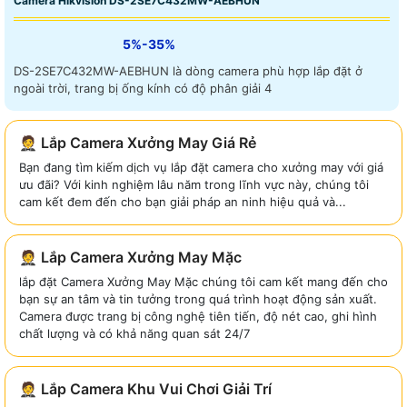
Camera Hikvision DS-2SE7C432MW-AEBHUN
5%-35%
DS-2SE7C432MW-AEBHUN là dòng camera phù hợp lắp đặt ở
ngoài trời, trang bị ống kính có độ phân giải 4
🤵 Lắp Camera Xưởng May Giá Rẻ
Bạn đang tìm kiếm dịch vụ lắp đặt camera cho xưởng may với giá
ưu đãi? Với kinh nghiệm lâu năm trong lĩnh vực này, chúng tôi
cam kết đem đến cho bạn giải pháp an ninh hiệu quả và...
🤵 Lắp Camera Xưởng May Mặc
lắp đặt Camera Xưởng May Mặc chúng tôi cam kết mang đến cho
bạn sự an tâm và tin tưởng trong quá trình hoạt động sản xuất.
Camera được trang bị công nghệ tiên tiến, độ nét cao, ghi hình
chất lượng và có khả năng quan sát 24/7
🤵 Lắp Camera Khu Vui Chơi Giải Trí