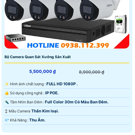
Bộ Camera Quan Sát Xưởng Sản Xuất
5,500,000 ₫
8,900,000 ₫
FULL HD 1080P .
✨ Hình ảnh chất lượng :
IP POE.
👍 Sử dụng công nghệ :
Full Color 30m Có Màu Ban Ðêm.
🔦 Tầm Nhìn Ban Đêm :
Thân Kim loại.
↕️ Mẫu Camera
Thu Âm.
️💎 Khả Năng :