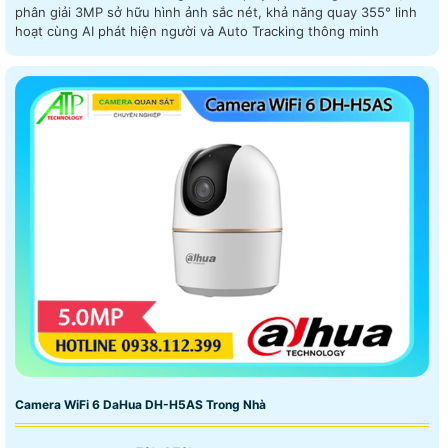
phân giải 3MP sở hữu hình ảnh sắc nét, khả năng quay 355° linh
hoạt cùng AI phát hiện người và Auto Tracking thông minh
Camera WiFi 6 DaHua DH-H5AS Trong Nhà