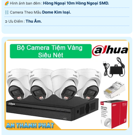
Hồng Ngoại 10m Hồng Ngoại SMD.
🌈 Hình ảnh ban đêm :
Dome Kim loại.
⛓ Camera Theo Mẫu
Thu Âm.
️➲ Ưu Điểm :