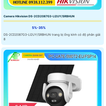
Camera Hikvision DS-2CD2087G3-LI2UY/SRBHUN
5%-35%
DS-2CD2087G3-LI2UY/SRBHUN trang bị ống kính có độ phân giải
8