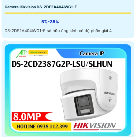
Camera Hikvision DS-2DE2A404IWG1-E
5%-35%
DS-2DE2A404IWG1-E sở hữu ống kính có độ phân giải 4