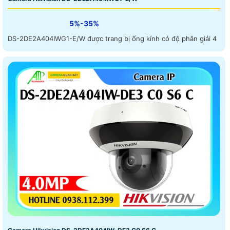
5%-35%
DS-2DE2A404IWG1-E/W được trang bị ống kính có độ phân giải 4