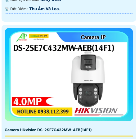
Thu Âm Và Loa.
️📡 Đặt Điểm :
Camera Hikvision DS-2SE7C432MW-AEB(14F1)