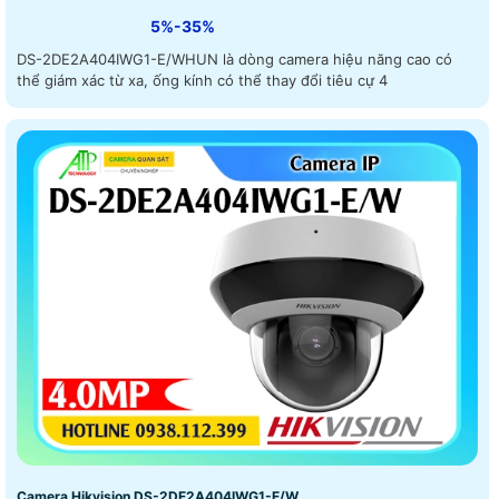
5%-35%
DS-2DE2A404IWG1-E/WHUN là dòng camera hiệu năng cao có
thể giám xác từ xa, ống kính có thể thay đổi tiêu cự 4
Camera Hikvision DS-2DE2A404IWG1-E/W