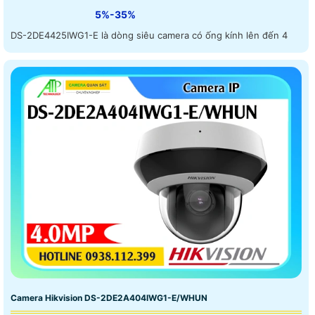
5%-35%
DS-2DE4425IWG1-E là dòng siêu camera có ống kính lên đến 4
Camera Hikvision DS-2DE2A404IWG1-E/WHUN