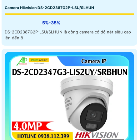
Camera Hikvision DS-2CD2387G2P-LSU/SLHUN
5%-35%
DS-2CD2387G2P-LSU/SLHUN là dòng camera có độ nét siêu cao
lên đến 8