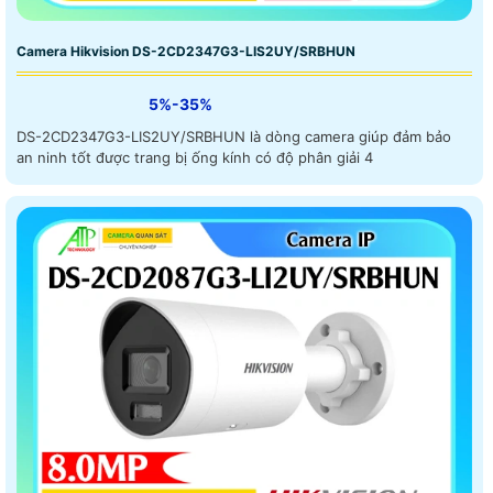
Camera Hikvision DS-2CD2347G3-LIS2UY/SRBHUN
5%-35%
DS-2CD2347G3-LIS2UY/SRBHUN là dòng camera giúp đảm bảo
an ninh tốt được trang bị ống kính có độ phân giải 4