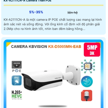
KX-A2111CN-A Camera Thân POE
5%-35%
liên hệ
KX-A2111CN-A là một camera IP POE chất lượng cao mang lại hình
ảnh sắc nét và sống động. Với ống kính cố định với độ phân giải
2.0Mp cho ra hình ảnh tốt, nhìn ban đêm bằng hồng...