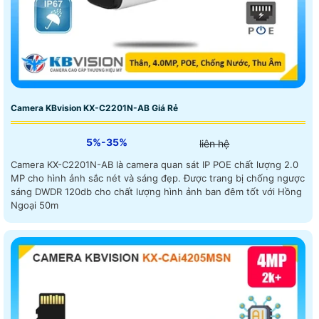
Camera KBvision KX-C2201N-AB Giá Rẻ
5%-35%
liên hệ
Camera KX-C2201N-AB là camera quan sát IP POE chất lượng 2.0
MP cho hình ảnh sắc nét và sáng đẹp. Được trang bị chống ngược
sáng DWDR 120db cho chất lượng hình ảnh ban đêm tốt với Hồng
Ngoại 50m