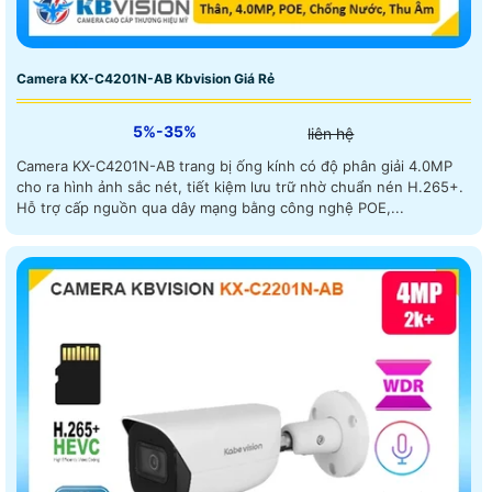
Camera KX-C4201N-AB Kbvision Giá Rẻ
5%-35%
liên hệ
Camera KX-C4201N-AB trang bị ống kính có độ phân giải 4.0MP
cho ra hình ảnh sắc nét, tiết kiệm lưu trữ nhờ chuẩn nén H.265+.
Hỗ trợ cấp nguồn qua dây mạng bằng công nghệ POE,...