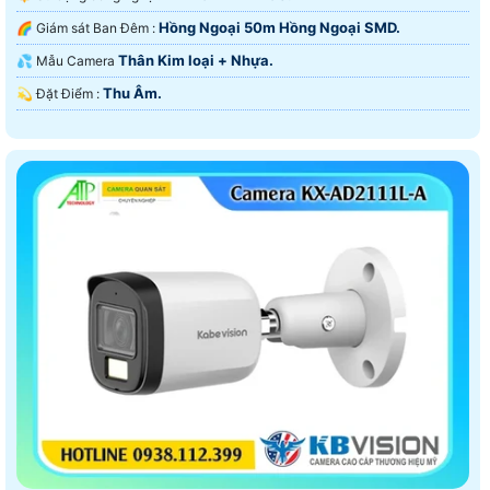
Hồng Ngoại 50m Hồng Ngoại SMD.
🌈 Giám sát Ban Đêm :
Thân Kim loại + Nhựa.
💦 Mẫu Camera
Thu Âm.
️💫 Đặt Điểm :