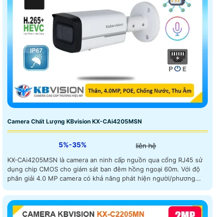
Camera Chất Lượng KBvision KX-CAi4205MSN
5%-35%
liên hệ
KX-CAi4205MSN là camera an ninh cấp nguồn qua cổng RJ45 sử
dụng chip CMOS cho giám sát ban đêm hồng ngoại 60m. Với độ
phân giải 4.0 MP camera có khả năng phát hiện người/phương...