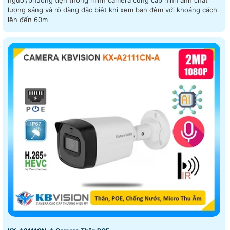
người/phương tiện thông minh camera cung cấp hình ảnh chất
lượng sáng và rõ dàng đặc biệt khi xem ban đêm với khoảng cách
lên đến 60m