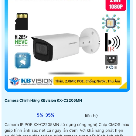
Camera Chính Hãng KBvision KX-C2205MN
5%-35%
liên hệ
Camera IP POE KX-C2205MN sử dụng công nghệ Chip CMOS màu
giúp hình ảnh sắc nét cả ngày lẫn đêm. Với khả năng phát hiện