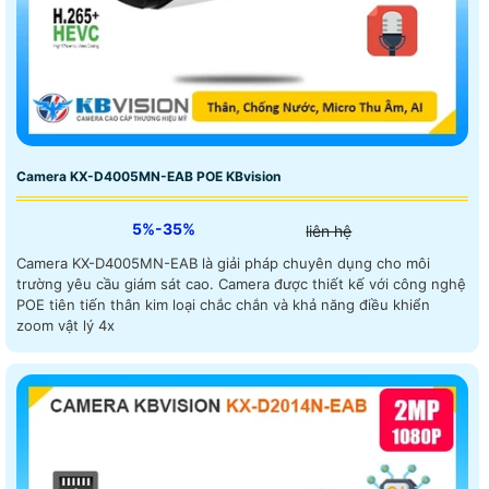
Camera KX-D4005MN-EAB POE KBvision
5%-35%
liên hệ
Camera KX-D4005MN-EAB là giải pháp chuyên dụng cho môi
trường yêu cầu giám sát cao. Camera được thiết kế với công nghệ
POE tiên tiến thân kim loại chắc chắn và khả năng điều khiển
zoom vật lý 4x