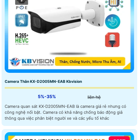
Camera Thân KX-D2005MN-EAB Kbvision
5%-35%
liên hệ
Camera quan sát KX-D2005MN-EAB là camera giá rẻ nhưng có
công nghệ nổi bật. Camera có khả năng chống báo động giả
thông qua việc phân biệt người xe và các yếu tố khác