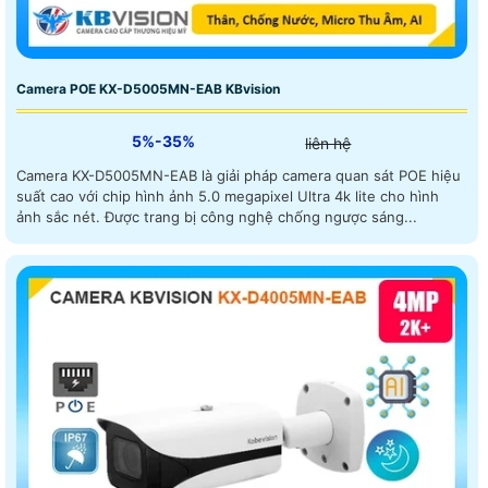
Camera POE KX-D5005MN-EAB KBvision
5%-35%
liên hệ
Camera KX-D5005MN-EAB là giải pháp camera quan sát POE hiệu
suất cao với chip hình ảnh 5.0 megapixel Ultra 4k lite cho hình
ảnh sắc nét. Được trang bị công nghệ chống ngược sáng...