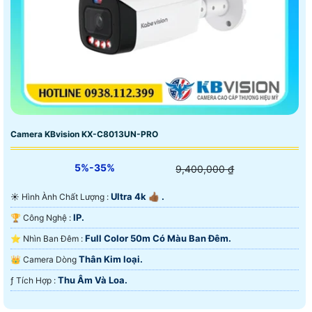
Camera KBvision KX-C8013UN-PRO
5%-35%
9,400,000 ₫
Ultra 4k 👍🏾 .
☀️ Hình Ành Chất Lượng :
IP.
🏆 Công Nghệ :
Full Color 50m Có Màu Ban Ðêm.
⭐ Nhìn Ban Đêm :
Thân Kim loại.
👑 Camera Dòng
Thu Âm Và Loa.
️ƒ Tích Hợp :