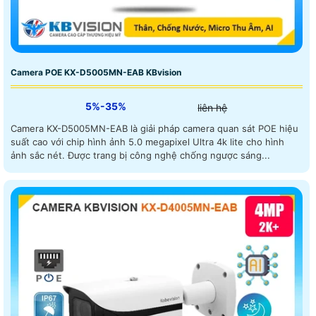
Camera POE KX-D5005MN-EAB KBvision
5%-35%
liên hệ
Camera KX-D5005MN-EAB là giải pháp camera quan sát POE hiệu
suất cao với chip hình ảnh 5.0 megapixel Ultra 4k lite cho hình
ảnh sắc nét. Được trang bị công nghệ chống ngược sáng...