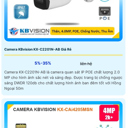
Camera KBvision KX-C2201N-AB Giá Rẻ
5%-35%
liên hệ
Camera KX-C2201N-AB là camera quan sát IP POE chất lượng 2.0
MP cho hình ảnh sắc nét và sáng đẹp. Được trang bị chống ngược
sáng DWDR 120db cho chất lượng hình ảnh ban đêm tốt với Hồng
Ngoại 50m