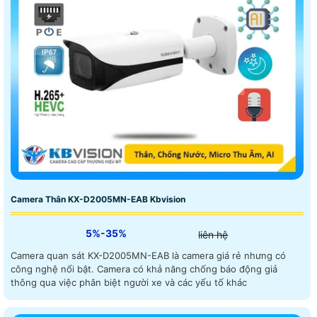
Camera Thân KX-D2005MN-EAB Kbvision
5%-35%
liên hệ
Camera quan sát KX-D2005MN-EAB là camera giá rẻ nhưng có
công nghệ nổi bật. Camera có khả năng chống báo động giả
thông qua việc phân biệt người xe và các yếu tố khác