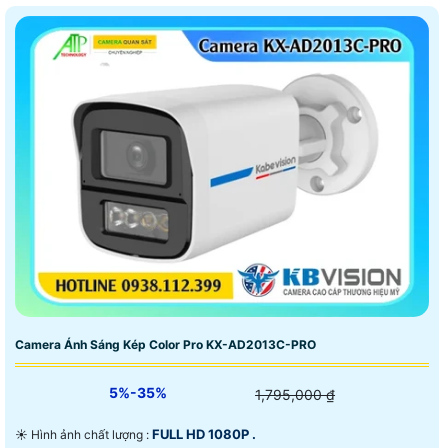
Camera Ánh Sáng Kép Color Pro KX-AD2013C-PRO
5%-35%
1,795,000 ₫
FULL HD 1080P .
☀️ Hình ảnh chất lượng :