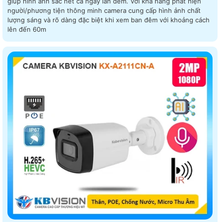
giúp hình ảnh sắc nét cả ngày lẫn đêm. Với khả năng phát hiện
người/phương tiện thông minh camera cung cấp hình ảnh chất
lượng sáng và rõ dàng đặc biệt khi xem ban đêm với khoảng cách
lên đến 60m