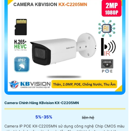
Camera Chính Hãng KBvision KX-C2205MN
5%-35%
liên hệ
Camera IP POE KX-C2205MN sử dụng công nghệ Chip CMOS màu