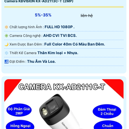
Camera KBVISION KX-AD2113C-T (2MP)
5%-35%
liên hệ
FULL HD 1080P .
🔅 Chất lượng hình Ảnh :
AHD CVI TVI BCS.
✳️ Camera Công nghệ :
Full Color 40m Có Màu Ban Ðêm.
🌙 Xem Được Ban Đêm :
Thân Kim loại + Nhựa.
❄ Thiết Kế Camera
Thu Âm Và Loa.
️🛃 Đặt Điểm :