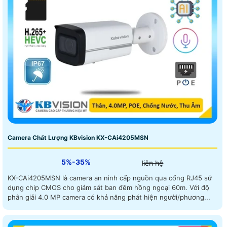
Camera Chất Lượng KBvision KX-CAi4205MSN
5%-35%
liên hệ
KX-CAi4205MSN là camera an ninh cấp nguồn qua cổng RJ45 sử
dụng chip CMOS cho giám sát ban đêm hồng ngoại 60m. Với độ
phân giải 4.0 MP camera có khả năng phát hiện người/phương...