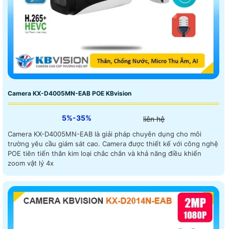
Camera KX-D4005MN-EAB POE KBvision
5%-35%
liên hệ
Camera KX-D4005MN-EAB là giải pháp chuyên dụng cho môi
trường yêu cầu giám sát cao. Camera được thiết kế với công nghệ
POE tiên tiến thân kim loại chắc chắn và khả năng điều khiển
zoom vật lý 4x