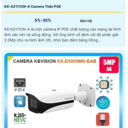
KX-A2111CN-A Camera Thân POE
5%-35%
liên hệ
KX-A2111CN-A là một camera IP POE chất lượng cao mang lại hình
ảnh sắc nét và sống động. Với ống kính cố định với độ phân giải
2.0Mp cho ra hình ảnh tốt, nhìn ban đêm bằng hồng...