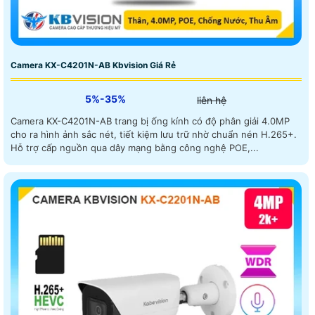
Camera KX-C4201N-AB Kbvision Giá Rẻ
5%-35%
liên hệ
Camera KX-C4201N-AB trang bị ống kính có độ phân giải 4.0MP
cho ra hình ảnh sắc nét, tiết kiệm lưu trữ nhờ chuẩn nén H.265+.
Hỗ trợ cấp nguồn qua dây mạng bằng công nghệ POE,...