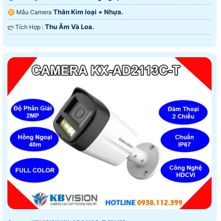
Thân Kim loại + Nhựa.
♊ Mẫu Camera
Thu Âm Và Loa.
️ლ Tích Hợp :