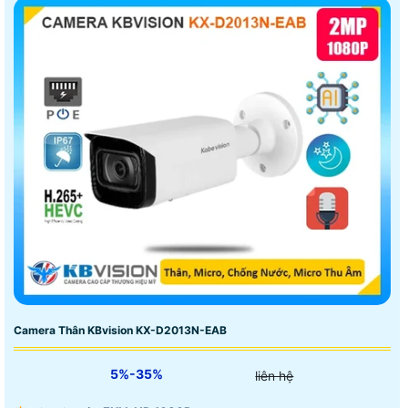
Camera Thân KBvision KX-D2013N-EAB
5%-35%
liên hệ