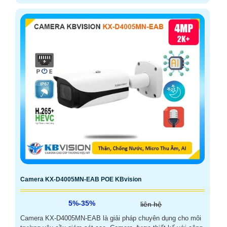
Camera KX-D4005MN-EAB POE KBvision
5%-35%
liên hệ
Camera KX-D4005MN-EAB là giải pháp chuyên dụng cho môi