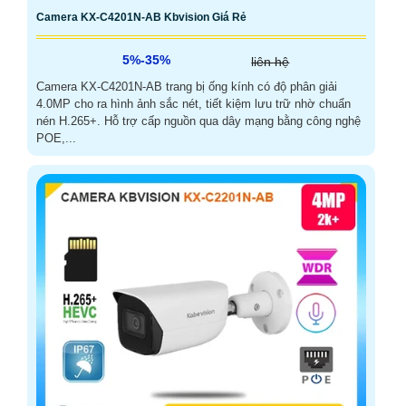
Camera KX-C4201N-AB Kbvision Giá Rẻ
5%-35%
liên hệ
Camera KX-C4201N-AB trang bị ống kính có độ phân giải
4.0MP cho ra hình ảnh sắc nét, tiết kiệm lưu trữ nhờ chuẩn
nén H.265+. Hỗ trợ cấp nguồn qua dây mạng bằng công nghệ
POE,...