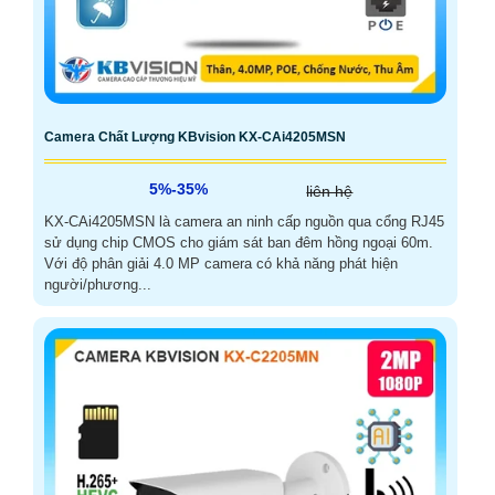
Camera Chất Lượng KBvision KX-CAi4205MSN
5%-35%
liên hệ
KX-CAi4205MSN là camera an ninh cấp nguồn qua cổng RJ45
sử dụng chip CMOS cho giám sát ban đêm hồng ngoại 60m.
Với độ phân giải 4.0 MP camera có khả năng phát hiện
người/phương...