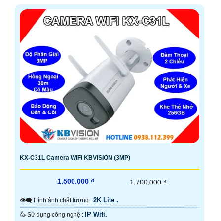
KX-C31L Camera WIFI KBVISION (3MP)
1,500,000 ₫
1,700,000 ₫
2K Lite .
👁️‍🗨 Hình ảnh chất lượng :
IP Wifi.
👍 Sử dụng công nghệ :