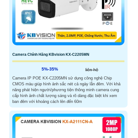
Camera Chính Hãng KBvision KX-C2205MN
5%-35%
liên hệ
Camera IP POE KX-C2205MN sử dụng công nghệ Chip
CMOS màu giúp hình ảnh sắc nét cả ngày lẫn đêm. Với khả
năng phát hiện người/phương tiện thông minh camera cung
cấp hình ảnh chất lượng sáng và rõ dàng đặc biệt khi xem
ban đêm với khoảng cách lên đến 60m