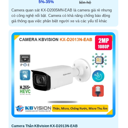
5%-35%
liên hệ
Camera quan sát KX-D2005MN-EAB là camera giá rẻ nhưng
có công nghệ nổi bật. Camera có khả năng chống báo động
giả thông qua việc phân biệt người xe và các yếu tố khác
Camera Thân KBvision KX-D2013N-EAB