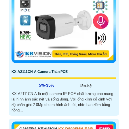
KX-A2111CN-A Camera Thân POE
5%-35%
liên hệ
KX-A2111CN-A là một camera IP POE chất lượng cao mang
lại hình ảnh sắc nét và sống động. Với ống kính cố định với
độ phân giải 2.0Mp cho ra hình ảnh tốt, nhìn ban đêm bằng
hồng...