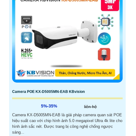
Camera POE KX-D5005MN-EAB KBvision
5%-35%
liên hệ
Camera KX-D5005MN-EAB là giải pháp camera quan sát POE
hiệu suất cao với chip hình ảnh 5.0 megapixel Ultra 4k lite cho
hình ảnh sắc nét. Được trang bị công nghệ chống ngược
sáng...