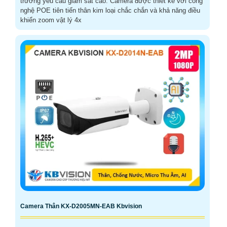
trường yêu cầu giám sát cao. Camera được thiết kế với công
nghệ POE tiên tiến thân kim loại chắc chắn và khả năng điều
khiển zoom vật lý 4x
Camera Thân KX-D2005MN-EAB Kbvision