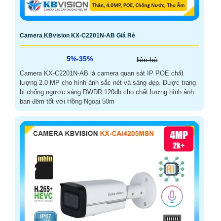
Camera KBvision KX-C2201N-AB Giá Rẻ
5%-35%
liên hệ
Camera KX-C2201N-AB là camera quan sát IP POE chất
lượng 2.0 MP cho hình ảnh sắc nét và sáng đẹp. Được trang
bị chống ngược sáng DWDR 120db cho chất lượng hình ảnh
ban đêm tốt với Hồng Ngoại 50m