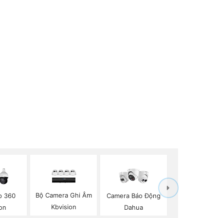
Bộ Camera Ghi Âm
p 360
Camera Báo Động
Kbvision
on
Dahua