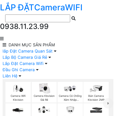
LẮP ĐẶT
Camera
WIFI
0938.11.23.99
DANH MỤC
SẢN PHẨM
lắp Đặt Camera Quan Sát
Lắp Bộ Camera Giá Rẻ
Lắp Đặt Camera Wifi
Đầu Ghi Camera
Liên Hệ
Camera Wifi
Camera Kbvision
Camera Có Chống
Bán Camera
Kbvision
Giá Rẻ
Xâm Nhập
Kbvision 2MP
Kbvision