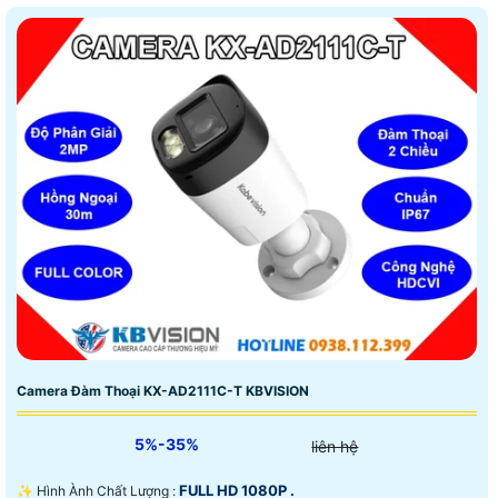
Camera Đàm Thoại KX-AD2111C-T KBVISION
5%-35%
liên hệ
FULL HD 1080P .
✨ Hình Ành Chất Lượng :