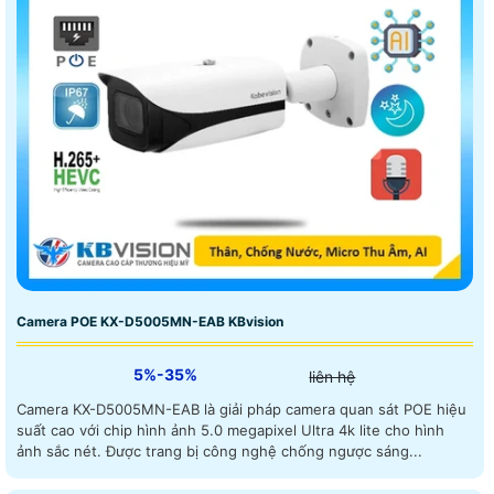
Camera POE KX-D5005MN-EAB KBvision
5%-35%
liên hệ
Camera KX-D5005MN-EAB là giải pháp camera quan sát POE hiệu
suất cao với chip hình ảnh 5.0 megapixel Ultra 4k lite cho hình
ảnh sắc nét. Được trang bị công nghệ chống ngược sáng...