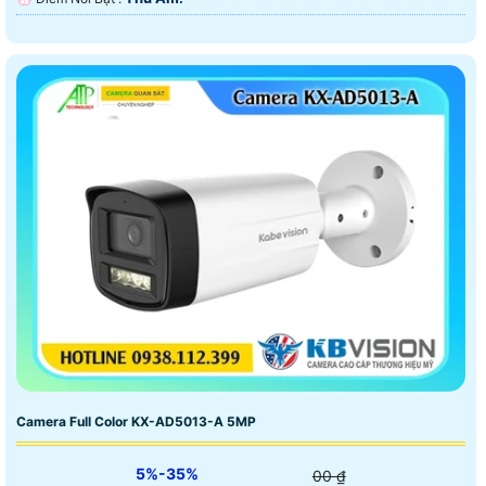
Camera Full Color KX-AD5013-A 5MP
5%-35%
00 ₫