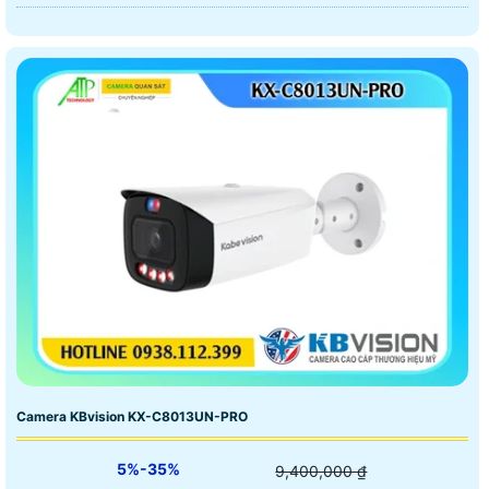
Camera KBvision KX-C8013UN-PRO
5%-35%
9,400,000 ₫