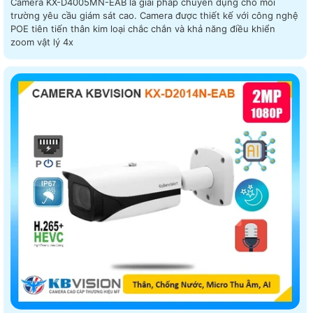
Camera KX-D4005MN-EAB là giải pháp chuyên dụng cho môi
trường yêu cầu giám sát cao. Camera được thiết kế với công nghệ
POE tiên tiến thân kim loại chắc chắn và khả năng điều khiển
zoom vật lý 4x