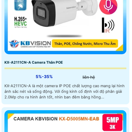
KX-A2111CN-A Camera Thân POE
5%-35%
liên hệ
KX-A2111CN-A là một camera IP POE chất lượng cao mang lại hình
ảnh sắc nét và sống động. Với ống kính cố định với độ phân giải
2.0Mp cho ra hình ảnh tốt, nhìn ban đêm bằng hồng...