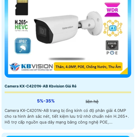
Camera KX-C4201N-AB Kbvision Giá Rẻ
5%-35%
liên hệ
Camera KX-C4201N-AB trang bị ống kính có độ phân giải 4.0MP
cho ra hình ảnh sắc nét, tiết kiệm lưu trữ nhờ chuẩn nén H.265+.
Hỗ trợ cấp nguồn qua dây mạng bằng công nghệ POE,...