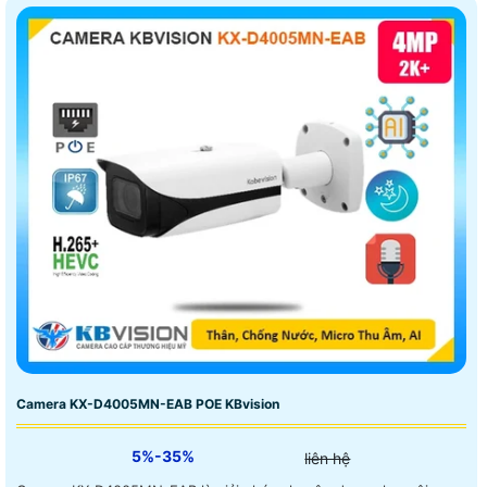
Camera KX-D4005MN-EAB POE KBvision
5%-35%
liên hệ