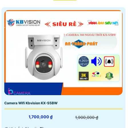
Camera Wifi Kbvision KX-S5BW
1,700,000 ₫
1,900,000 ₫