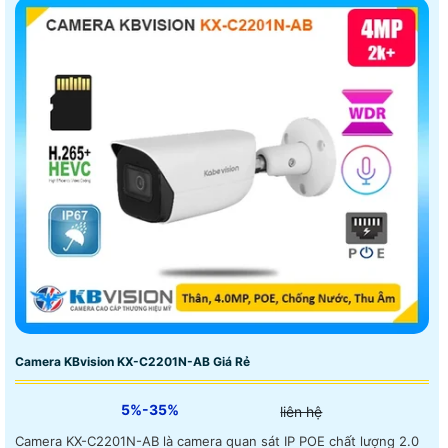
Camera KBvision KX-C2201N-AB Giá Rẻ
5%-35%
liên hệ
Camera KX-C2201N-AB là camera quan sát IP POE chất lượng 2.0