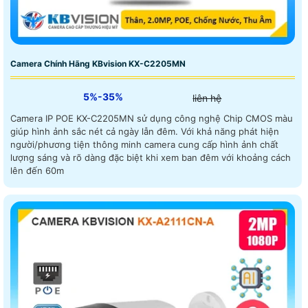
Camera Chính Hãng KBvision KX-C2205MN
5%-35%
liên hệ
Camera IP POE KX-C2205MN sử dụng công nghệ Chip CMOS màu
giúp hình ảnh sắc nét cả ngày lẫn đêm. Với khả năng phát hiện
người/phương tiện thông minh camera cung cấp hình ảnh chất
lượng sáng và rõ dàng đặc biệt khi xem ban đêm với khoảng cách
lên đến 60m