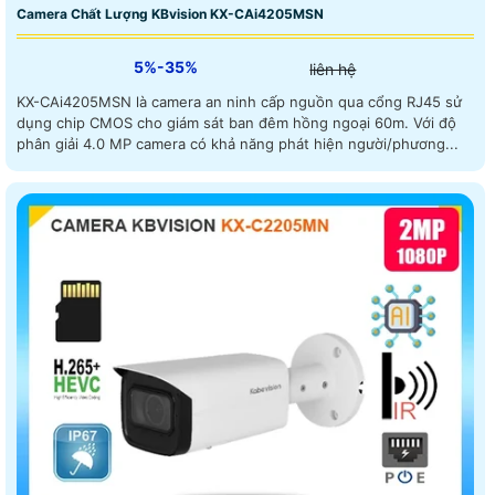
Camera Chất Lượng KBvision KX-CAi4205MSN
5%-35%
liên hệ
KX-CAi4205MSN là camera an ninh cấp nguồn qua cổng RJ45 sử
dụng chip CMOS cho giám sát ban đêm hồng ngoại 60m. Với độ
phân giải 4.0 MP camera có khả năng phát hiện người/phương...