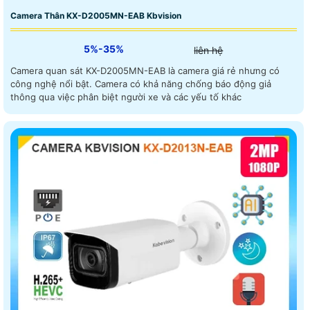
Camera Thân KX-D2005MN-EAB Kbvision
5%-35%
liên hệ
Camera quan sát KX-D2005MN-EAB là camera giá rẻ nhưng có
công nghệ nổi bật. Camera có khả năng chống báo động giả
thông qua việc phân biệt người xe và các yếu tố khác