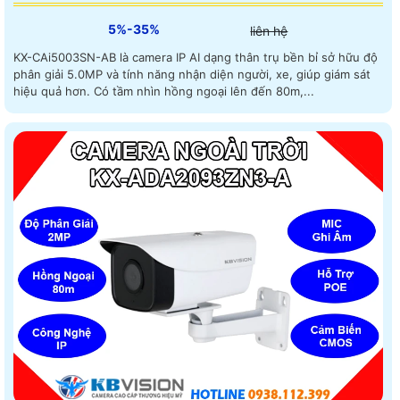
5%-35%
liên hệ
KX-CAi5003SN-AB là camera IP AI dạng thân trụ bền bỉ sở hữu độ
phân giải 5.0MP và tính năng nhận diện người, xe, giúp giám sát
hiệu quả hơn. Có tầm nhìn hồng ngoại lên đến 80m,...