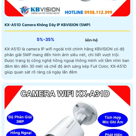
KX-A51D Camera Không Dây IP KBVISION (5MP)
5%-35%
liên hệ
KX-A51D là camera IP wifi ngoài trời chính hãng KBVISION có độ
phân giải 5MP mang đến hình ảnh siêu nét, chi tiết vượt trội.
Được trang bị công nghệ hồng ngoại thông minh với tầm nhìn ban
đêm lên đến 30 mét và chế độ ánh sáng kép Full Color, KX-A51D
giúp quan sát rõ ràng cả ngày lẫn đêm