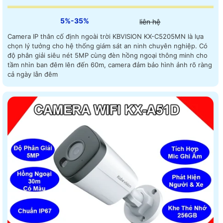
5%-35%
liên hệ
Camera IP thân cố định ngoài trời KBVISION KX-C5205MN là lựa
chọn lý tưởng cho hệ thống giám sát an ninh chuyên nghiệp. Có
độ phân giải siêu nét 5MP cùng đèn hồng ngoại thông minh cho
tầm nhìn ban đêm lên đến 60m, camera đảm bảo hình ảnh rõ ràng
cả ngày lẫn đêm