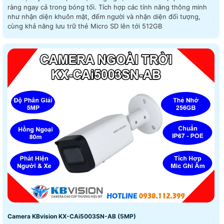
ràng ngay cả trong bóng tối. Tích hợp các tính năng thông minh
như nhận diện khuôn mặt, đếm người và nhận diện đối tượng,
cùng khả năng lưu trữ thẻ Micro SD lên tới 512GB
Camera KBvision KX-CAi5003SN-AB (5MP)