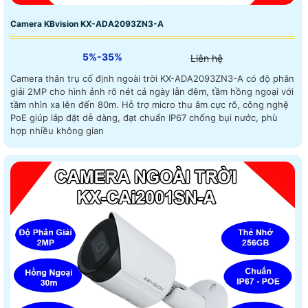
Camera KBvision KX-ADA2093ZN3-A
5%-35%
Liên hệ
Camera thân trụ cố định ngoài trời KX-ADA2093ZN3-A có độ phân
giải 2MP cho hình ảnh rõ nét cả ngày lẫn đêm, tầm hồng ngoại với
tầm nhìn xa lên đến 80m. Hỗ trợ micro thu âm cực rõ, công nghệ
PoE giúp lắp đặt dễ dàng, đạt chuẩn IP67 chống bụi nước, phù
hợp nhiều không gian