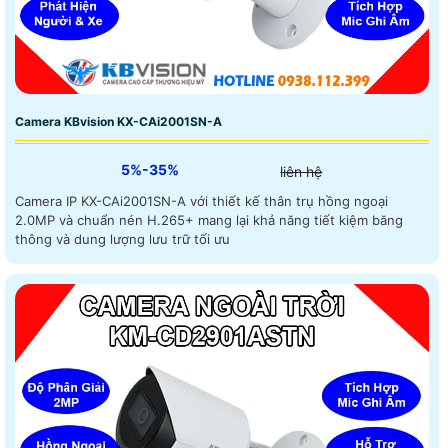
Camera KBvision KX-CAi2001SN-A
5%-35%
liên hệ
Camera IP KX-CAi2001SN-A với thiết kế thân trụ hồng ngoại
2.0MP và chuẩn nén H.265+ mang lại khả năng tiết kiệm băng
thông và dung lượng lưu trữ tối ưu