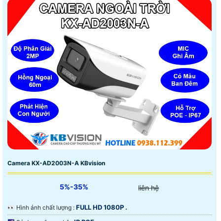
Camera KX-AD2003N-A KBvision
5%-35%
liên hệ
FULL HD 1080P .
️👀 Hình ảnh chất lượng :