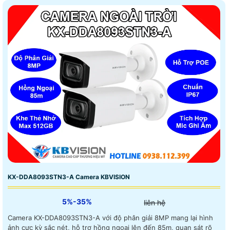
KX-DDA8093STN3-A Camera KBVISION
5%-35%
liên hệ
Camera KX-DDA8093STN3-A với độ phân giải 8MP mang lại hình
ảnh cực kỳ sắc nét, hỗ trợ hồng ngoại lên đến 85m, quan sát rõ