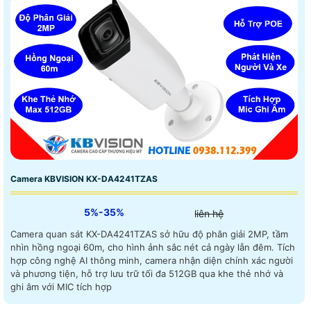
Camera KBVISION KX-DA4241TZAS
5%-35%
liên hệ
Camera quan sát KX-DA4241TZAS sở hữu độ phân giải 2MP, tầm
nhìn hồng ngoại 60m, cho hình ảnh sắc nét cả ngày lẫn đêm. Tích
hợp công nghệ AI thông minh, camera nhận diện chính xác người
và phương tiện, hỗ trợ lưu trữ tối đa 512GB qua khe thẻ nhớ và
ghi âm với MIC tích hợp