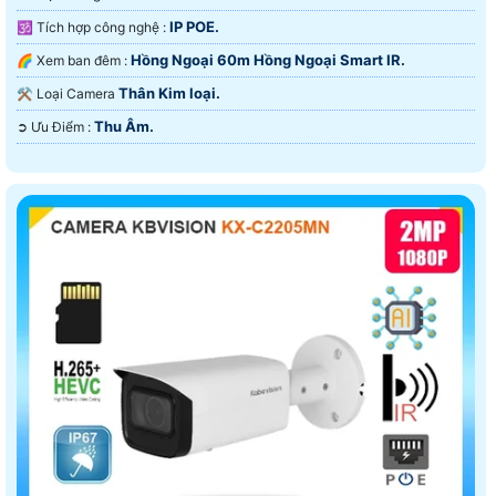
IP POE.
🕉️ Tích hợp công nghệ :
Hồng Ngoại 60m Hồng Ngoại Smart IR.
🌈 Xem ban đêm :
Thân Kim loại.
⚒ Loại Camera
Thu Âm.
️➲ Ưu Điểm :