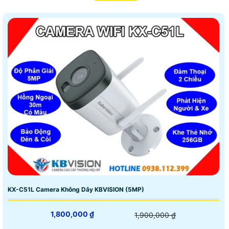
KX-C51L Camera Không Dây KBVISION (5MP)
1,800,000 ₫
1,900,000 ₫