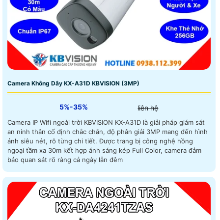
Camera Không Dây KX-A31D KBVISION (3MP)
5%-35%
liên hệ
Camera IP Wifi ngoài trời KBVISION KX-A31D là giải pháp giám sát
an ninh thân cố định chắc chắn, độ phân giải 3MP mang đến hình
ảnh siêu nét, rõ từng chi tiết. Được trang bị công nghệ hồng
ngoại tầm xa 30m kết hợp ánh sáng kép Full Color, camera đảm
bảo quan sát rõ ràng cả ngày lẫn đêm