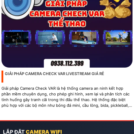
GIẢI PHÁP CAMERA CHECK VAR LIVESTREAM GIÁ RẺ
Giải pháp Camera Check VAR là hệ thống camera an ninh kết hợp
phần mềm chuyên dụng, cho phép ghi hình, xem lại và phân tích các
tình huống gây tranh cãi trong thi đấu thể thao. Hệ thống đặc biệt
phù hợp với các bộ môn như bóng đá mini, cầu lông, bida, pickleball,
tennis…
LẮP ĐẶT
CAMERA WIFI