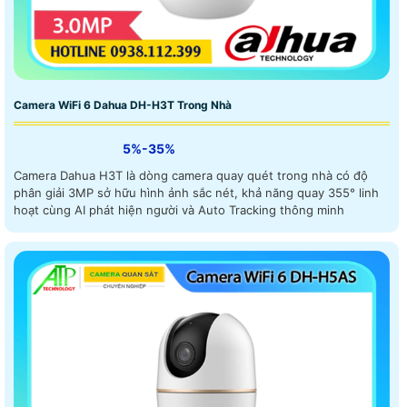
Camera WiFi 6 Dahua DH-H3T Trong Nhà
5%-35%
Camera Dahua H3T là dòng camera quay quét trong nhà có độ
phân giải 3MP sở hữu hình ảnh sắc nét, khả năng quay 355° linh
hoạt cùng AI phát hiện người và Auto Tracking thông minh