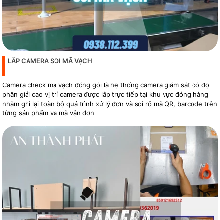
LẮP CAMERA SOI MÃ VẠCH
Camera check mã vạch đóng gói là hệ thống camera giám sát có độ
phân giải cao vị trí camera được lắp trực tiếp tại khu vực đóng hàng
nhằm ghi lại toàn bộ quá trình xử lý đơn và soi rõ mã QR, barcode trên
từng sản phẩm và mã vận đơn