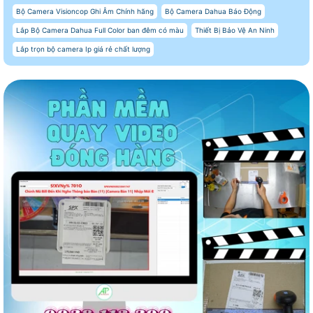
Bộ Camera Visioncop Ghi Âm Chính hãng
Bộ Camera Dahua Báo Động
Lắp Bộ Camera Dahua Full Color ban đêm có màu
Thiết Bị Bảo Vệ An Ninh
Lắp trọn bộ camera Ip giá rẻ chất lượng