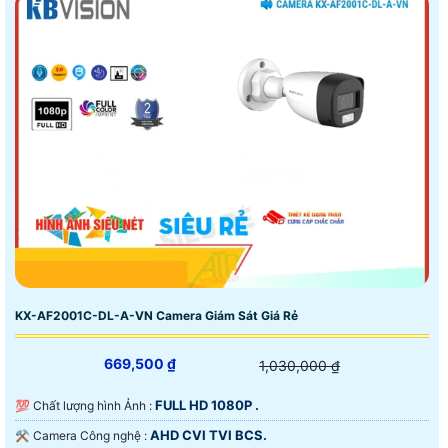
KX-AF2001C-DL-A-VN Camera Giám Sát Giá Rẻ
669,500 ₫
1,030,000 ₫
FULL HD 1080P .
💯 Chất lượng hình Ảnh :
AHD CVI TVI BCS.
⚒ Camera Công nghệ :