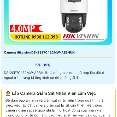
Camera Hikvision DS-2SE7C432MW-AEBHUN
5%-35%
DS-2SE7C432MW-AEBHUN là dòng camera phù hợp lắp đặt ở
ngoài trời, trang bị ống kính có độ phân giải 4
🤵 Lắp Camera Giám Sát Nhân Viên Làm Việc
Để đảm bảo an ninh và giám sát nhân viên trong quá trình làm
việc, việc lắp đặt camera giám sát là rất cần thiết. Hệ thống
camera giám sát sẽ giúp ghi lại mọi hoạt động của nhân viên
trong công ty, từ đó nâng cao hiệu suất làm việc và giúp quản lý