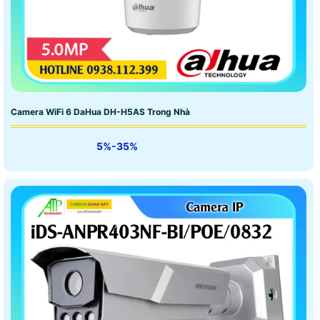
Camera WiFi 6 DaHua DH-H5AS Trong Nhà
5%-35%