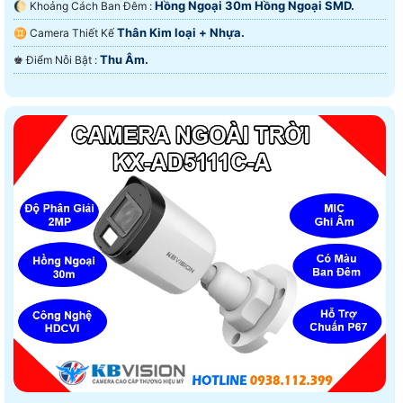
Hồng Ngoại 30m Hồng Ngoại SMD.
🌔 Khoảng Cách Ban Đêm :
Thân Kim loại + Nhựa.
♊ Camera Thiết Kế
Thu Âm.
️♚ Điểm Nỗi Bật :