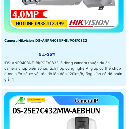
Camera Hikvision IDS-ANPR403NF-BI/POE/0832
5%-35%
iDS-ANPR403NF-BI/POE/0832 là dòng camera thuộc dự án
camera chụp biển số xe, tích hợp công nghệ AI giúp có thể chụp
được biển số xe với tốc độ lên đến 120km/h, ống kính có độ phân
giải 4