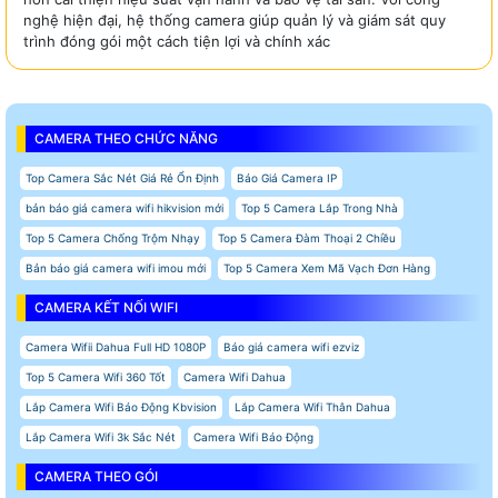
nghệ hiện đại, hệ thống camera giúp quản lý và giám sát quy
trình đóng gói một cách tiện lợi và chính xác
CAMERA THEO CHỨC NĂNG
Top Camera Sắc Nét Giá Rẻ Ổn Định
Báo Giá Camera IP
bản báo giá camera wifi hikvision mới
Top 5 Camera Lắp Trong Nhà
Top 5 Camera Chống Trộm Nhạy
Top 5 Camera Đàm Thoại 2 Chiều
Bản báo giá camera wifi imou mới
Top 5 Camera Xem Mã Vạch Đơn Hàng
CAMERA KẾT NỐI WIFI
Camera Wifii Dahua Full HD 1080P
Báo giá camera wifi ezviz
Top 5 Camera Wifi 360 Tốt
Camera Wifi Dahua
Lắp Camera Wifi Báo Động Kbvision
Lắp Camera Wifi Thân Dahua
Lắp Camera Wifi 3k Sắc Nét
Camera Wifi Báo Động
CAMERA THEO GÓI