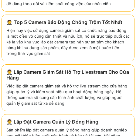
dễ dàng theo dõi và kiểm soát công việc của nhân viên
🤵 Top 5 Camera Báo Động Chống Trộm Tốt Nhất
Hiện nay việc sử dụng camera giám sát có chức năng báo động
là một điều vô cùng cần thiết và hữu ích, nó sẽ trực tiếp đuổi các
kẻ lạ vào khu vực lắp đặt camera tạo nên sự an tâm cho khách
hàng khi sử dụng sản phẩm, đây được xem là một bước tiến
trong lĩnh vực giám sát
🤵 Lắp Camera Giám Sát Hỗ Trợ Livestream Cho Cửa
Hàng
Việc lắp đặt camera giám sát và hỗ trợ live stream cho cửa hàng
giúp quản lý và kiểm soát hiệu quả hoạt động hàng ngày. Hệ
thống camera sẽ cung cấp hình ảnh chất lượng và giúp người
quản lý giám sát từ xa dễ dàng
🤵 Lắp Đặt Camera Quản Lý Đóng Hàng
Sản phẩm lắp đặt camera quản lý đóng hàng giúp doanh nghiệp
hơn cải thiện hiệu suất vận hành và bảo vệ tài sản. Với công