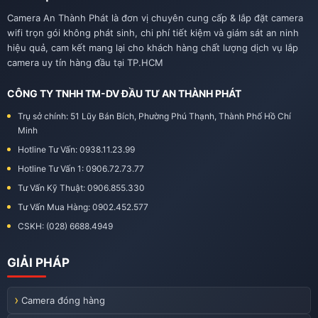
Camera An Thành Phát là đơn vị chuyên cung cấp & lắp đặt camera
wifi trọn gói không phát sinh, chi phí tiết kiệm và giám sát an ninh
hiệu quả, cam kết mang lại cho khách hàng chất lượng dịch vụ lắp
camera uy tín hàng đầu tại TP.HCM
CÔNG TY TNHH TM-DV ĐẦU TƯ AN THÀNH PHÁT
Trụ sở chính: 51 Lũy Bán Bích, Phường Phú Thạnh, Thành Phố Hồ Chí
Minh
Hotline Tư Vấn: 0938.11.23.99
Hotline Tư Vấn 1: 0906.72.73.77
Tư Vấn Kỹ Thuật: 0906.855.330
Tư Vấn Mua Hàng: 0902.452.577
CSKH: (028) 6688.4949
GIẢI PHÁP
Camera đóng hàng