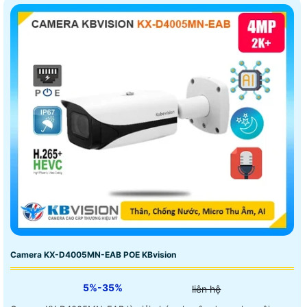
Camera KX-D4005MN-EAB POE KBvision
5%-35%
liên hệ