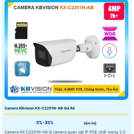
Camera KBvision KX-C2201N-AB Giá Rẻ
5%-35%
liên hệ
Camera KX-C2201N-AB là camera quan sát IP POE chất lượng 2.0