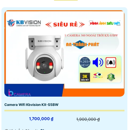
Camera Wifi Kbvision KX-S5BW
1,700,000 ₫
1,900,000 ₫