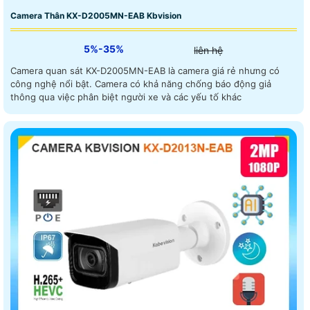
Camera Thân KX-D2005MN-EAB Kbvision
5%-35%
liên hệ
Camera quan sát KX-D2005MN-EAB là camera giá rẻ nhưng có
công nghệ nổi bật. Camera có khả năng chống báo động giả
thông qua việc phân biệt người xe và các yếu tố khác