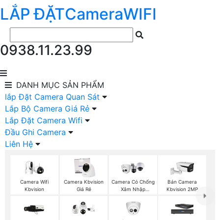
LẮP ĐẶT
Camera
WIFI
0938.11.23.99
DANH MỤC
SẢN PHẨM
lắp Đặt Camera Quan Sát
Lắp Bộ Camera Giá Rẻ
Lắp Đặt Camera Wifi
Đầu Ghi Camera
Liên Hệ
Camera Wifi
Camera Kbvision
Camera Có Chống
Bán Camera
Kbvision
Giá Rẻ
Xâm Nhập
Kbvision 2MP
Kbvision