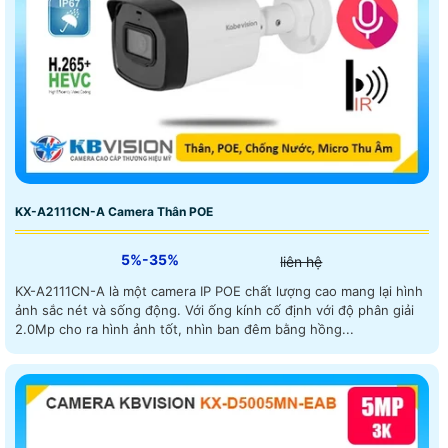
KX-A2111CN-A Camera Thân POE
5%-35%
liên hệ
KX-A2111CN-A là một camera IP POE chất lượng cao mang lại hình
ảnh sắc nét và sống động. Với ống kính cố định với độ phân giải
2.0Mp cho ra hình ảnh tốt, nhìn ban đêm bằng hồng...