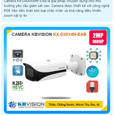
Camera KX-D4005MN-EAB là giải pháp chuyên dụng cho môi
trường yêu cầu giám sát cao. Camera được thiết kế với công nghệ
POE tiên tiến thân kim loại chắc chắn và khả năng điều khiển
zoom vật lý 4x