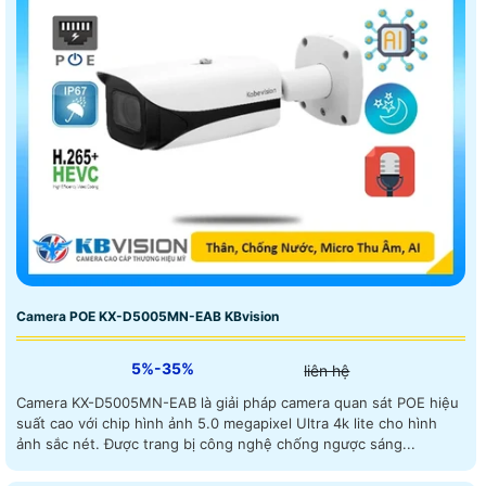
Camera POE KX-D5005MN-EAB KBvision
5%-35%
liên hệ
Camera KX-D5005MN-EAB là giải pháp camera quan sát POE hiệu
suất cao với chip hình ảnh 5.0 megapixel Ultra 4k lite cho hình
ảnh sắc nét. Được trang bị công nghệ chống ngược sáng...