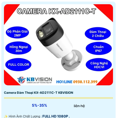
Camera Đàm Thoại KX-AD2111C-T KBVISION
5%-35%
liên hệ
FULL HD 1080P .
✨ Hình Ành Chất Lượng :