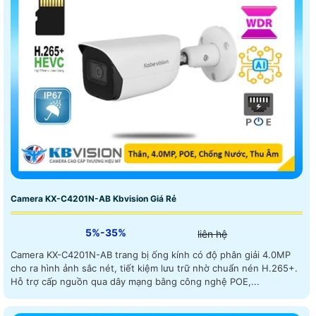
Camera KX-C4201N-AB Kbvision Giá Rẻ
5%-35%
liên hệ
Camera KX-C4201N-AB trang bị ống kính có độ phân giải 4.0MP
cho ra hình ảnh sắc nét, tiết kiệm lưu trữ nhờ chuẩn nén H.265+.
Hỗ trợ cấp nguồn qua dây mạng bằng công nghệ POE,...