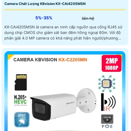
Camera Chất Lượng KBvision KX-CAi4205MSN
5%-35%
liên hệ
KX-CAi4205MSN là camera an ninh cấp nguồn qua cổng RJ45 sử
dụng chip CMOS cho giám sát ban đêm hồng ngoại 60m. Với độ
phân giải 4.0 MP camera có khả năng phát hiện người/phương...