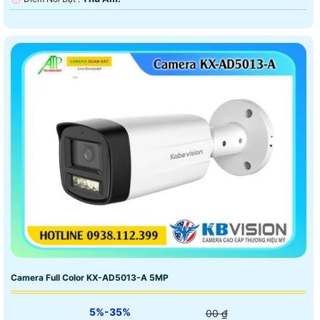
Camera Full Color KX-AD5013-A 5MP
5%-35%
00 ₫