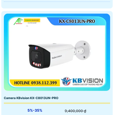
Camera KBvision KX-C8013UN-PRO
5%-35%
9,400,000 ₫