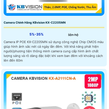
Camera Chính Hãng KBvision KX-C2205MN
5%-35%
liên hệ
Camera IP POE KX-C2205MN sử dụng công nghệ Chip CMOS màu
giúp hình ảnh sắc nét cả ngày lẫn đêm. Với khả năng phát hiện
người/phương tiện thông minh camera cung cấp hình ảnh chất
lượng sáng và rõ dàng đặc biệt khi xem ban đêm với khoảng cách
lên đến 60m