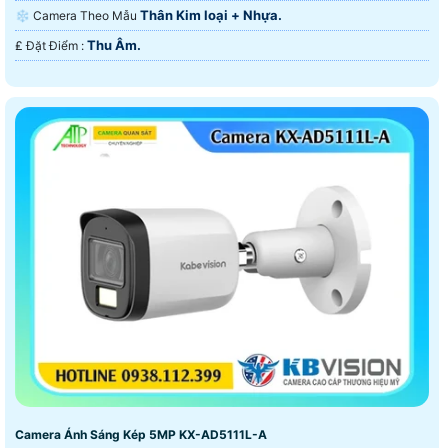
Thân Kim loại + Nhựa.
❄ Camera Theo Mẫu
Thu Âm.
️₤ Đặt Điểm :
Camera Ánh Sáng Kép 5MP KX-AD5111L-A