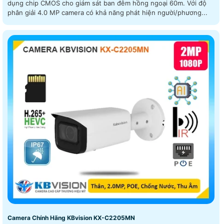
dụng chip CMOS cho giám sát ban đêm hồng ngoại 60m. Với độ
phân giải 4.0 MP camera có khả năng phát hiện người/phương...
Camera Chính Hãng KBvision KX-C2205MN