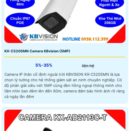
KX-C5205MN Camera KBvision (5MP)
5%-35%
liên hệ
Camera IP thân cố định ngoài trời KBVISION KX-C5205MN là lựa
chọn lý tưởng cho hệ thống giám sát an ninh chuyên nghiệp. Có
độ phân giải siêu nét 5MP cùng đèn hồng ngoại thông minh cho
tầm nhìn ban đêm lên đến 60m, camera đảm bảo hình ảnh rõ ràng
cả ngày lẫn đêm