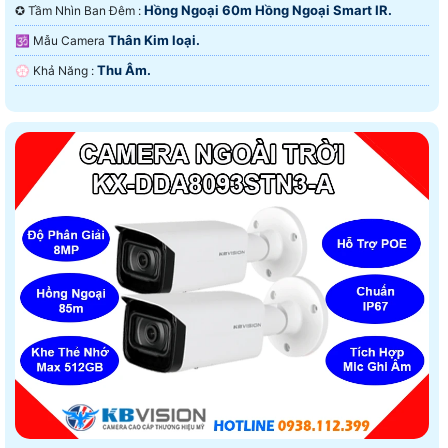
Hồng Ngoại 60m Hồng Ngoại Smart IR.
✪ Tầm Nhìn Ban Đêm :
Thân Kim loại.
🕉️ Mẫu Camera
Thu Âm.
️💮 Khả Năng :