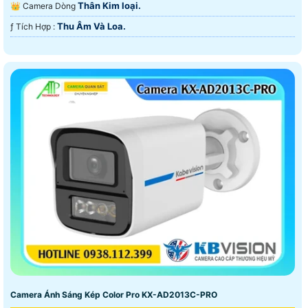
Thân Kim loại.
👑 Camera Dòng
Thu Âm Và Loa.
️ƒ Tích Hợp :
Camera Ánh Sáng Kép Color Pro KX-AD2013C-PRO