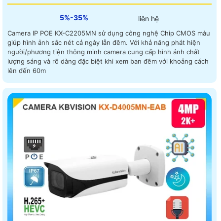
5%-35%
liên hệ
Camera IP POE KX-C2205MN sử dụng công nghệ Chip CMOS màu
giúp hình ảnh sắc nét cả ngày lẫn đêm. Với khả năng phát hiện
người/phương tiện thông minh camera cung cấp hình ảnh chất
lượng sáng và rõ dàng đặc biệt khi xem ban đêm với khoảng cách
lên đến 60m