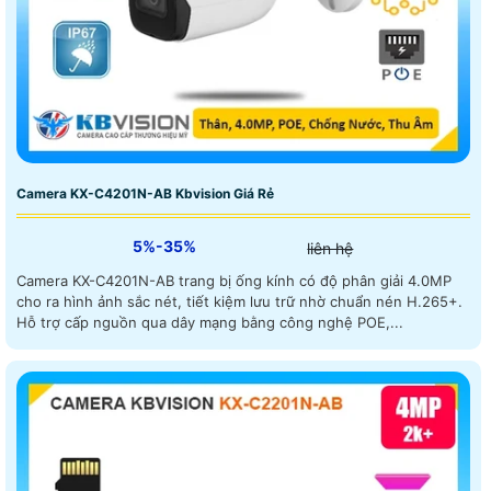
Camera KX-C4201N-AB Kbvision Giá Rẻ
5%-35%
liên hệ
Camera KX-C4201N-AB trang bị ống kính có độ phân giải 4.0MP
cho ra hình ảnh sắc nét, tiết kiệm lưu trữ nhờ chuẩn nén H.265+.
Hỗ trợ cấp nguồn qua dây mạng bằng công nghệ POE,...