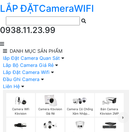
LẮP ĐẶT
Camera
WIFI
0938.11.23.99
DANH MỤC
SẢN PHẨM
lắp Đặt Camera Quan Sát
Lắp Bộ Camera Giá Rẻ
Lắp Đặt Camera Wifi
Đầu Ghi Camera
Liên Hệ
Camera Wifi
Camera Kbvision
Camera Có Chống
Bán Camera
Kbvision
Giá Rẻ
Xâm Nhập
Kbvision 2MP
Kbvision