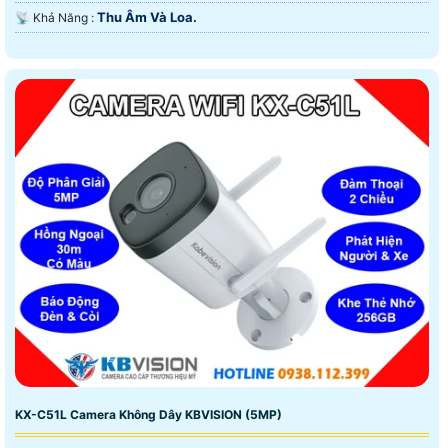
Thu Âm Và Loa.
️📡 Khả Năng :
KX-C51L Camera Không Dây KBVISION (5MP)