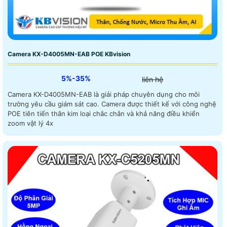
Camera KX-D4005MN-EAB POE KBvision
5%-35%
liên hệ
Camera KX-D4005MN-EAB là giải pháp chuyên dụng cho môi
trường yêu cầu giám sát cao. Camera được thiết kế với công nghệ
POE tiên tiến thân kim loại chắc chắn và khả năng điều khiển
zoom vật lý 4x