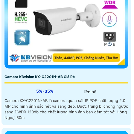
Camera KBvision KX-C2201N-AB Giá Rẻ
5%-35%
liên hệ
Camera KX-C2201N-AB là camera quan sát IP POE chất lượng 2.0
MP cho hình ảnh sắc nét và sáng đẹp. Được trang bị chống ngược
sáng DWDR 120db cho chất lượng hình ảnh ban đêm tốt với Hồng
Ngoại 50m