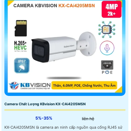
Camera Chất Lượng KBvision KX-CAi4205MSN
5%-35%
liên hệ
KX-CAi4205MSN là camera an ninh cấp nguồn qua cổng RJ45 sử