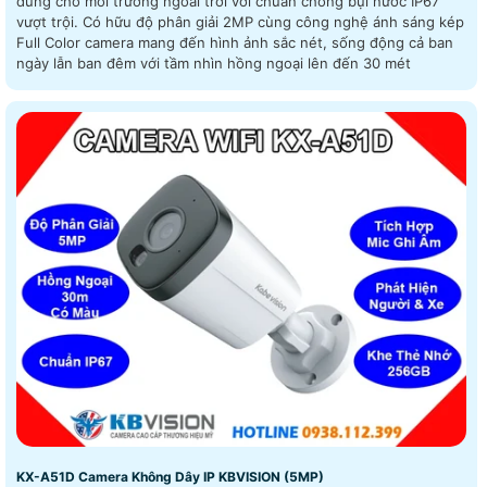
dùng cho môi trường ngoài trời với chuẩn chống bụi nước IP67
vượt trội. Có hữu độ phân giải 2MP cùng công nghệ ánh sáng kép
Full Color camera mang đến hình ảnh sắc nét, sống động cả ban
ngày lẫn ban đêm với tầm nhìn hồng ngoại lên đến 30 mét
KX-A51D Camera Không Dây IP KBVISION (5MP)