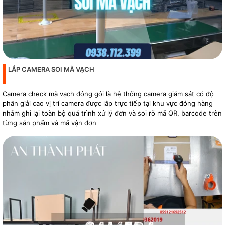
LẮP CAMERA SOI MÃ VẠCH
Camera check mã vạch đóng gói là hệ thống camera giám sát có độ
phân giải cao vị trí camera được lắp trực tiếp tại khu vực đóng hàng
nhằm ghi lại toàn bộ quá trình xử lý đơn và soi rõ mã QR, barcode trên
từng sản phẩm và mã vận đơn