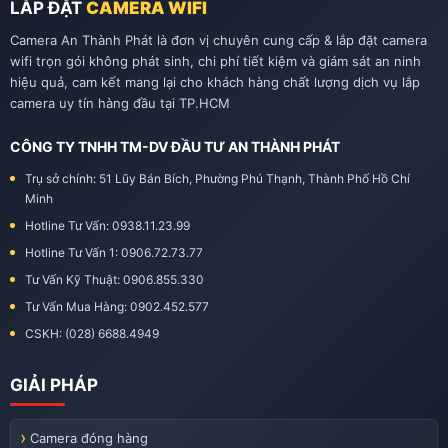
LẮP ĐẶT
CAMERA WIFI
Camera An Thành Phát là đơn vị chuyên cung cấp & lắp đặt camera
wifi trọn gói không phát sinh, chi phí tiết kiệm và giám sát an ninh
hiệu quả, cam kết mang lại cho khách hàng chất lượng dịch vụ lắp
camera uy tín hàng đầu tại TP.HCM
CÔNG TY TNHH TM-DV ĐẦU TƯ AN THÀNH PHÁT
Trụ sở chính: 51 Lũy Bán Bích, Phường Phú Thạnh, Thành Phố Hồ Chí
Minh
Hotline Tư Vấn: 0938.11.23.99
Hotline Tư Vấn 1: 0906.72.73.77
Tư Vấn Kỹ Thuật: 0906.855.330
Tư Vấn Mua Hàng: 0902.452.577
CSKH: (028) 6688.4949
GIẢI PHÁP
Camera đóng hàng