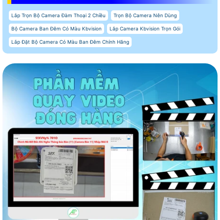
Lắp Trọn Bộ Camera Đàm Thoại 2 Chiều
Trọn Bộ Camera Nên Dùng
Bộ Camera Ban Đêm Có Màu Kbvision
Lắp Camera Kbvision Trọn Gói
Lắp Đặt Bộ Camera Có Màu Ban Đêm Chính Hãng