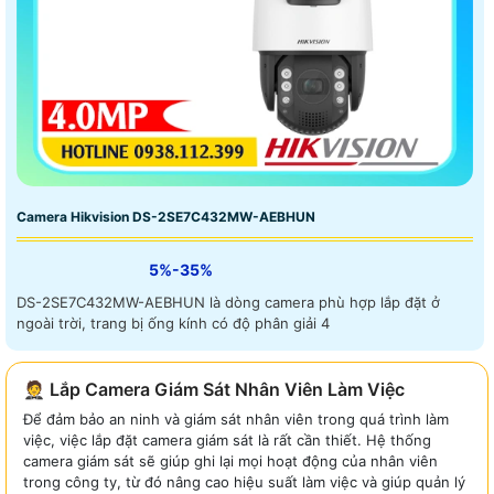
Camera Hikvision DS-2SE7C432MW-AEBHUN
5%-35%
DS-2SE7C432MW-AEBHUN là dòng camera phù hợp lắp đặt ở
ngoài trời, trang bị ống kính có độ phân giải 4
🤵 Lắp Camera Giám Sát Nhân Viên Làm Việc
Để đảm bảo an ninh và giám sát nhân viên trong quá trình làm
việc, việc lắp đặt camera giám sát là rất cần thiết. Hệ thống
camera giám sát sẽ giúp ghi lại mọi hoạt động của nhân viên
trong công ty, từ đó nâng cao hiệu suất làm việc và giúp quản lý