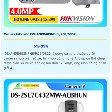
Camera Hikvision IDS-ANPR403NF-BI/POE/0832
5%-35%
iDS-ANPR403NF-BI/POE/0832 là dòng camera thuộc dự án
camera chụp biển số xe, tích hợp công nghệ AI giúp có thể chụp
được biển số xe với tốc độ lên đến 120km/h, ống kính có độ phân
giải 4