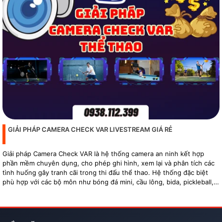
GIẢI PHÁP CAMERA CHECK VAR LIVESTREAM GIÁ RẺ
Giải pháp Camera Check VAR là hệ thống camera an ninh kết hợp
phần mềm chuyên dụng, cho phép ghi hình, xem lại và phân tích các
tình huống gây tranh cãi trong thi đấu thể thao. Hệ thống đặc biệt
phù hợp với các bộ môn như bóng đá mini, cầu lông, bida, pickleball,
tennis…