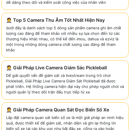
dễ dàng theo dõi và kiểm soát công việc của nhân viên
🤵 Top 5 Camera Thu Âm Tốt Nhất Hiện Nay
dưới đây là danh sách top 5 dòng sản phẩm camera ghi âm chất
lượng cao đáng để tham khảo với nhiều sự lựa chọn đến từ các
thương hiệu khác nhau, có thể kể đến imou, dahua và ezviz là
một trong những dòng camera chất lượng cao đáng để tham
khảo
🤵 Giải Pháp Live Camera Giám Sác Pickleball
Để giải quyết vấn đề giám sát và livestream trong trò chơi
Pickleball, Giải Pháp Live Camera Giám Sát Pickleball đã được
phát triển. Hệ thống camera hiện đại này cho phép người chơi và
người quản lý theo dõi trận đấu trực tiếp từ xa
🤵 Giải Pháp Camera Quan Sát Đọc Biển Số Xe
Lắp đặt camera quan sát biển số xe là một giải pháp an ninh hiệu
quả, được thiết kế để giám sát, nhận diện và ghi lại thông tin
biển số xe tại các khu vực như bãi đậu xe, cổng ra vào hoặc