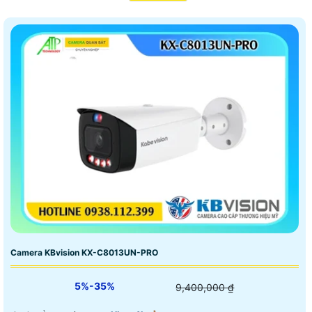
Camera KBvision KX-C8013UN-PRO
5%-35%
9,400,000 ₫