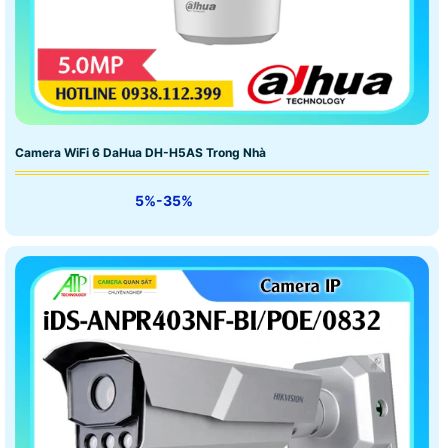
Camera WiFi 6 DaHua DH-H5AS Trong Nhà
5%-35%