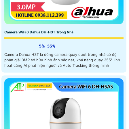
Camera WiFi 6 Dahua DH-H3T Trong Nhà
5%-35%
Camera Dahua H3T là dòng camera quay quét trong nhà có độ
phân giải 3MP sở hữu hình ảnh sắc nét, khả năng quay 355° linh
hoạt cùng AI phát hiện người và Auto Tracking thông minh