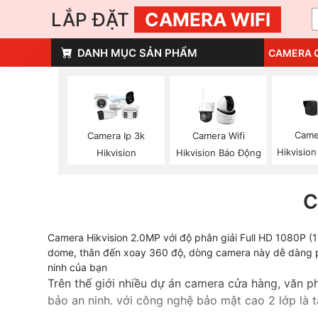
LẮP ĐẶT
CAMERA WIFI
DANH MỤC SẢN PHẨM
CAMERA 
Came
Camera Ip 3k
Camera Wifi
Hikvision
Hikvision
Hikvision Báo Động
C
Camera Hikvision 2.0MP với độ phân giải Full HD 1080P (19
dome, thân đến xoay 360 độ, dòng camera này dễ dàng phù
ninh của bạn
Trên thế giới nhiều dự án camera cửa hàng, văn 
bảo an ninh. với công nghệ bảo mật cao 2 lớp là t