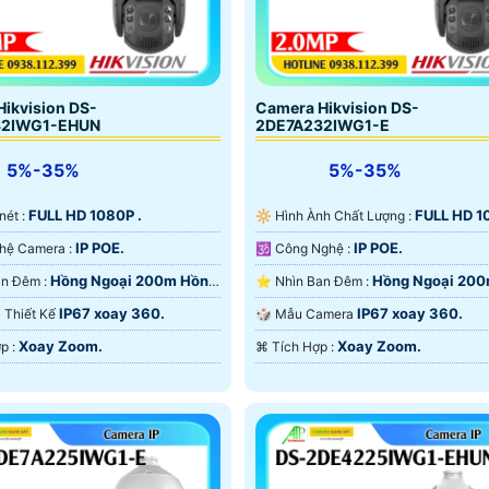
850,000 VNĐ
Camera HD-TVI 5MP tích hợp MIC
ision phù hợp với nhu cầu sử dụng. với camera hikvision g
ikvision DS-
Camera Hikvision DS-
n lắp camera ngoài trời thì dùng sản phẩm FULL color dể 
32IWG1-EHUN
2DE7A232IWG1-E
cro thu âm sẽ mang lại hiệu quả cao.
5%-35%
5%-35%
FULL HD 1080P .
FULL HD 1
 nét :
🔆 Hình Ành Chất Lượng :
IP POE.
IP POE.
®️ Công Nghệ Camera :
🕉️ Công Nghệ :
Hồng Ngoại 200m Hồng
Hồng Ngoại 20
🌛 Nhìn Ban Đêm :
⭐ Nhìn Ban Đêm :
rt IR.
Ngoại Smart IR.
IP67 xoay 360.
IP67 xoay 360.
ra Thiết Kế
🎲 Mẫu Camera
Xoay Zoom.
Xoay Zoom.
️🔈 Tích Hợp :
️⌘ Tích Hợp :