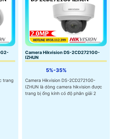
3G2-
Camera Hikvision DS-2CD2721G0-
IZHUN
5%-35%
 trang
Camera Hikvision DS-2CD2721G0-
IZHUN là dòng camera hikvision được
trang bị ống kính có độ phân giải 2