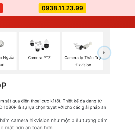
0938.11.23.99
m Người
Camera PTZ
Camera Ip Thân Trụ
ion
Hikvision
0P
 sát qua điện thoại cực kỉ tốt. Thiết kế đa dạng từ
 1080P là sự lựa chọn tuyệt vời cho các giải pháp an
 phẩm camera hikvision như một biểu tượng đảm
ảo mật hơn an toàn hơn.