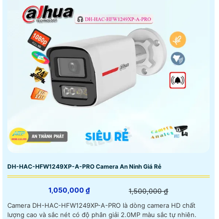
DH-HAC-HFW1249XP-A-PRO Camera An Ninh Giá Rẻ
1,050,000 ₫
1,500,000 ₫
Camera DH-HAC-HFW1249XP-A-PRO là dòng camera HD chất
lượng cao và sắc nét có độ phân giải 2.0MP màu sắc tự nhiên.