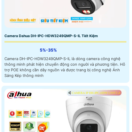
Camera Dahua DH-IPC-HDW3249QMP-S-IL Tiết Kiệm
5%-35%
Camera DH-IPC-HDW3249QMP-S-IL là dòng camera công nghệ
thông minh phát hiện chuyển động con người và phương tiện. Hỗ
trợ POE không cần dây nguồn và được trang bị công nghệ Ánh
Sáng Kép thông minh