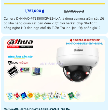
1,757,000 ₫
2,510,000 ₫
Camera DH-HAC-PTS1500CP-E2-IL-A là dòng camera giám sát tốt
có khả năng quan sát ban đêm vượt trội berkat chip Starlight.
công nghệ HD tích hợp chế độ Tuần Tra leo lịch. Độ phân giải 2
CameraDH-IPC-HDBW3249RP-ZAS-IL Giá Rẻ