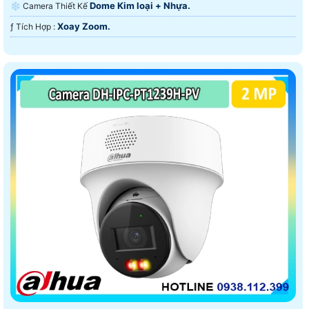
Dome Kim loại + Nhựa.
❄ Camera Thiết Kế
Xoay Zoom.
️ƒ Tích Hợp :