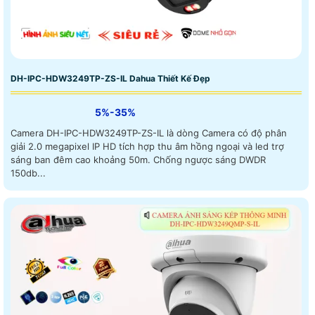
DH-IPC-HDW3249TP-ZS-IL Dahua Thiết Kế Đẹp
5%-35%
Camera DH-IPC-HDW3249TP-ZS-IL là dòng Camera có độ phân
giải 2.0 megapixel IP HD tích hợp thu âm hồng ngoại và led trợ
sáng ban đêm cao khoảng 50m. Chống ngược sáng DWDR
150db...