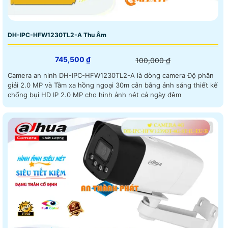
DH-IPC-HFW1230TL2-A Thu Âm
745,500 ₫
100,000 ₫
Camera an ninh DH-IPC-HFW1230TL2-A là dòng camera Độ phân
giải 2.0 MP và Tầm xa hồng ngoại 30m cân bằng ánh sáng thiết kế
chống bụi HD IP 2.0 MP cho hình ảnh nét cả ngày đêm