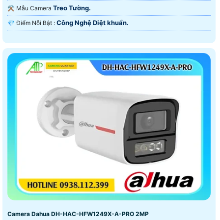
X.
Treo Tường.
⚒ Mẫu Camera
Công Nghệ Diệt khuẩn.
️💎 Điểm Nỗi Bật :
Camera Dahua DH-HAC-HFW1249X-A-PRO 2MP