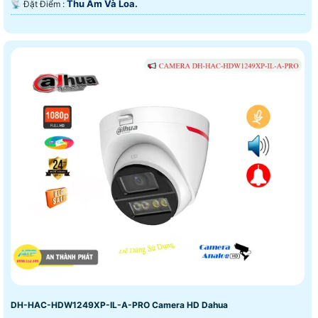
Thu Âm Và Loa.
️📡 Đặt Điểm :
DH-HAC-HDW1249XP-IL-A-PRO Camera HD Dahua