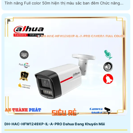
Tính năng Full color 50m hiện thị màu sắc ban đêm Chức năng...
DH-HAC-HFW1249XP-IL-A-PRO Dahua Đang Khuyến Mãi