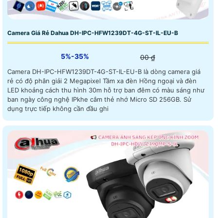
Camera Giá Rẻ Dahua DH-IPC-HFW1239DT-4G-ST-IL-EU-B
5%-35%
00 ₫
Camera DH-IPC-HFW1239DT-4G-ST-IL-EU-B là dòng camera giá
rẻ có độ phân giải 2 Megapixel Tầm xa đèn Hồng ngoại và đèn
LED khoảng cách thu hình 30m hỗ trợ ban đêm có màu sáng như
ban ngày công nghệ IPkhe cắm thẻ nhớ Micro SD 256GB. Sử
dụng trực tiếp không cần đầu ghi