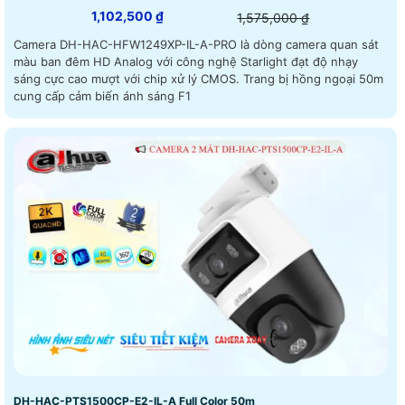
1,102,500 ₫
1,575,000 ₫
Camera DH-HAC-HFW1249XP-IL-A-PRO là dòng camera quan sát
màu ban đêm HD Analog với công nghệ Starlight đạt độ nhạy
sáng cực cao mượt với chip xử lý CMOS. Trang bị hồng ngoại 50m
cung cấp cảm biến ánh sáng F1
DH-HAC-PTS1500CP-E2-IL-A Full Color 50m