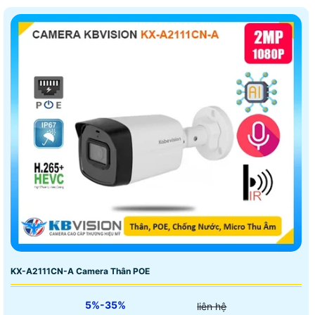
KX-A2111CN-A Camera Thân POE
5%-35%
liên hệ