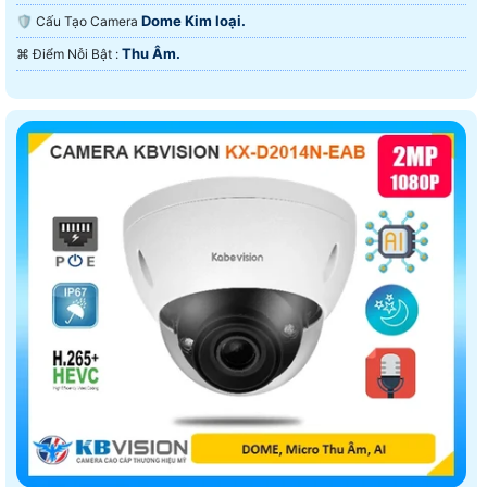
Dome Kim loại.
🛡 Cấu Tạo Camera
Thu Âm.
️⌘ Điểm Nỗi Bật :