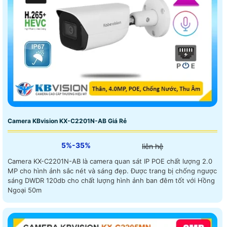
Camera KBvision KX-C2201N-AB Giá Rẻ
5%-35%
liên hệ
Camera KX-C2201N-AB là camera quan sát IP POE chất lượng 2.0
MP cho hình ảnh sắc nét và sáng đẹp. Được trang bị chống ngược
sáng DWDR 120db cho chất lượng hình ảnh ban đêm tốt với Hồng
Ngoại 50m