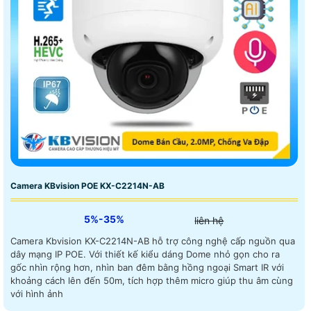
Camera KBvision POE KX-C2214N-AB
5%-35%
liên hệ
Camera Kbvision KX-C2214N-AB hỗ trợ công nghệ cấp nguồn qua
dây mạng IP POE. Với thiết kế kiểu dáng Dome nhỏ gọn cho ra
gốc nhìn rộng hơn, nhìn ban đêm bằng hồng ngoại Smart IR với
khoảng cách lên đến 50m, tích hợp thêm micro giúp thu âm cùng
với hình ảnh