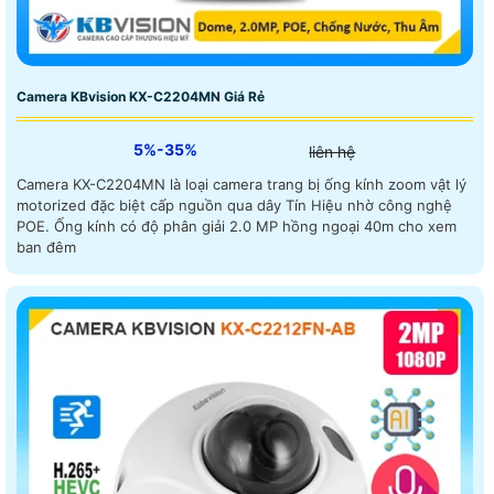
Camera KBvision KX-C2204MN Giá Rẻ
5%-35%
liên hệ
Camera KX-C2204MN là loại camera trang bị ống kính zoom vật lý
motorized đặc biệt cấp nguồn qua dây Tín Hiệu nhờ công nghệ
POE. Ống kính có độ phân giải 2.0 MP hồng ngoại 40m cho xem
ban đêm