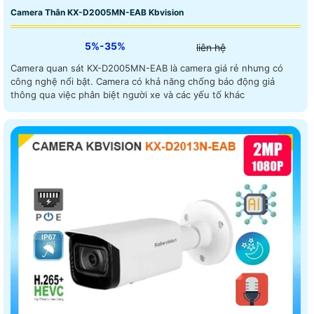
Camera Thân KX-D2005MN-EAB Kbvision
5%-35%
liên hệ
Camera quan sát KX-D2005MN-EAB là camera giá rẻ nhưng có
công nghệ nổi bật. Camera có khả năng chống báo động giả
thông qua việc phân biệt người xe và các yếu tố khác