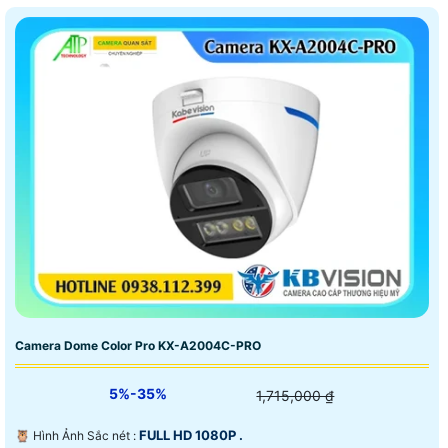
Camera Dome Color Pro KX-A2004C-PRO
5%-35%
1,715,000 ₫
FULL HD 1080P .
🦉 Hình Ảnh Sắc nét :