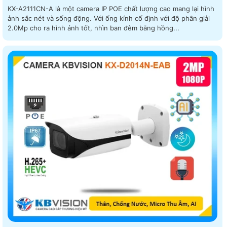
KX-A2111CN-A là một camera IP POE chất lượng cao mang lại hình
ảnh sắc nét và sống động. Với ống kính cố định với độ phân giải
2.0Mp cho ra hình ảnh tốt, nhìn ban đêm bằng hồng...