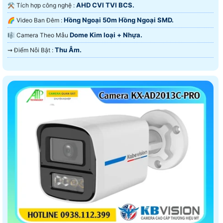
AHD CVI TVI BCS.
⚒ Tích hợp công nghệ :
Hồng Ngoại 50m Hồng Ngoại SMD.
🌈 Video Ban Đêm :
Dome Kim loại + Nhựa.
🎼️ Camera Theo Mẫu
Thu Âm.
️⇝ Điểm Nỗi Bật :