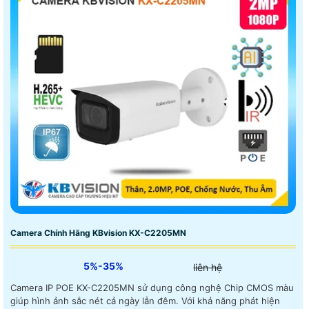
Camera Chính Hãng KBvision KX-C2205MN
5%-35%
liên hệ
Camera IP POE KX-C2205MN sử dụng công nghệ Chip CMOS màu
giúp hình ảnh sắc nét cả ngày lẫn đêm. Với khả năng phát hiện