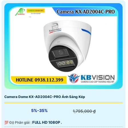
Camera Dome KX-AD2004C-PRO Ánh Sáng Kép
5%-35%
1,795,000 ₫
FULL HD 1080P .
💯 Độ Phân giải :