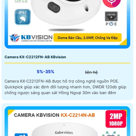
Camera KX-C2212FN-AB KBvision
5%-35%
liên hệ
Camera KX-C2212FN-AB được hỗ trợ công nghệ nguồn POE.
Quickpick giúp xác định đối tượng nhanh hơn, DWDR 120db giúp
chống ngược sáng quan sát Hồng Ngoại 30m vào ban đêm