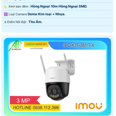
Hồng Ngoại 10m Hồng Ngoại SMD.
🌜 Xem ban đêm :
Dome Kim loại + Nhựa.
🕉️ Loại Camera
Thu Âm.
️➲ Điểm Nỗi Bật :