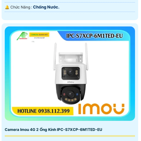
Chống Nước.
️🔔 Chức Năng :
Camera Imou 4G 2 Ống Kính IPC-S7XCP-6M1TED-EU