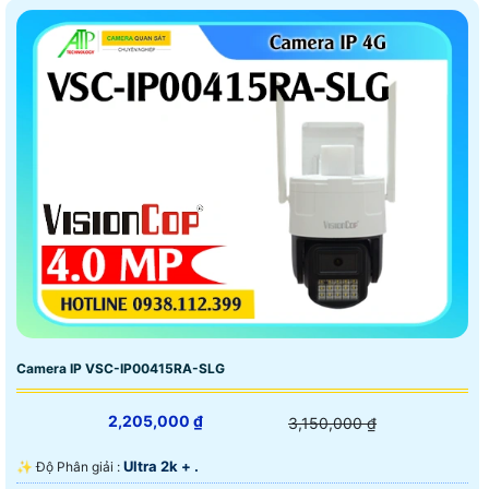
Camera IP VSC-IP00415RA-SLG
2,205,000 ₫
3,150,000 ₫
Ultra 2k + .
✨ Độ Phân giải :