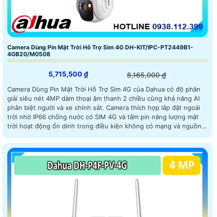
Camera Dùng Pin Mặt Trời Hỗ Trợ Sim 4G DH-KIT/IPC-PT2449B1-
4GB20/M0508
5,715,500 ₫
8,165,000 ₫
Camera Dùng Pin Mặt Trời Hỗ Trợ Sim 4G của Dahua có độ phân
giải siêu nét 4MP dàm thoại âm thanh 2 chiều cùng khả năng AI
phân biệt người và xe chính sát. Camera thích hợp lắp đặt ngoài
trời nhờ IP66 chống nước có SIM 4G và tấm pin năng lượng mặt
trời hoạt động ổn dinh trong điều kiện không có mạng và nguồn
điện