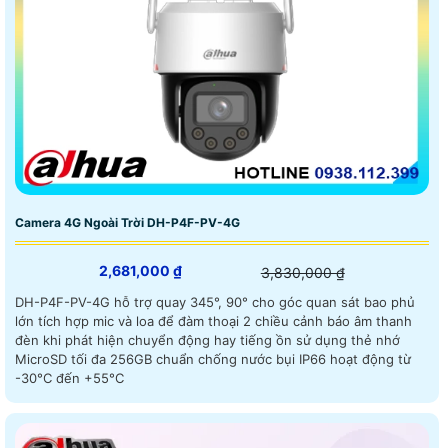
Camera 4G Ngoài Trời DH-P4F-PV-4G
2,681,000 ₫
3,830,000 ₫
DH-P4F-PV-4G hỗ trợ quay 345°, 90° cho góc quan sát bao phủ
lớn tích hợp mic và loa để đàm thoại 2 chiều cảnh báo âm thanh
đèn khi phát hiện chuyển động hay tiếng ồn sử dụng thẻ nhớ
MicroSD tối đa 256GB chuẩn chống nước bụi IP66 hoạt động từ
-30°C đến +55°C