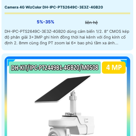
Camera 4G WizColor DH-IPC-PTS2649C-3E3Z-4GB20
5%-35%
liên hệ
DH-IPC-PTS2649C-3E3Z-4GB20 dùng cảm biến 1/2. 8″ CMOS kép
độ phân giải 3+3MP ghi hình đồng thời hai kênh với ống kính cố
định 2. 8mm cùng ống PT zoom lai 6× bao phủ tầm xa ánh...