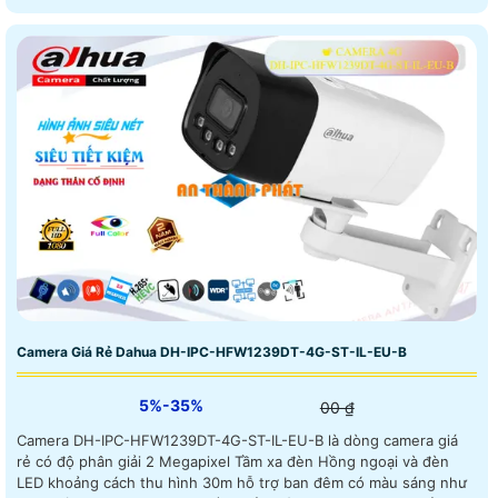
Full Color trong khoảng cách 30m
Camera Giá Rẻ Dahua DH-IPC-HFW1239DT-4G-ST-IL-EU-B
5%-35%
00 ₫
Camera DH-IPC-HFW1239DT-4G-ST-IL-EU-B là dòng camera giá
rẻ có độ phân giải 2 Megapixel Tầm xa đèn Hồng ngoại và đèn
LED khoảng cách thu hình 30m hỗ trợ ban đêm có màu sáng như