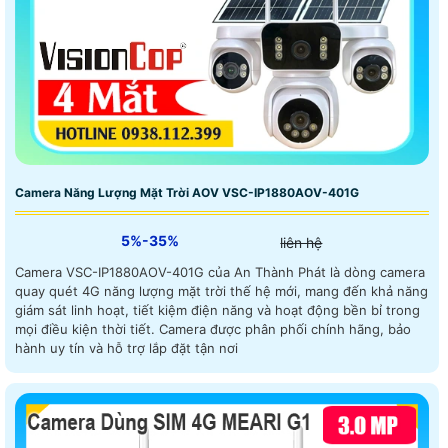
Camera Năng Lượng Mặt Trời AOV VSC-IP1880AOV-401G
5%-35%
liên hệ
Camera VSC-IP1880AOV-401G của An Thành Phát là dòng camera
quay quét 4G năng lượng mặt trời thế hệ mới, mang đến khả năng
giám sát linh hoạt, tiết kiệm điện năng và hoạt động bền bỉ trong
mọi điều kiện thời tiết. Camera được phân phối chính hãng, bảo
hành uy tín và hỗ trợ lắp đặt tận nơi