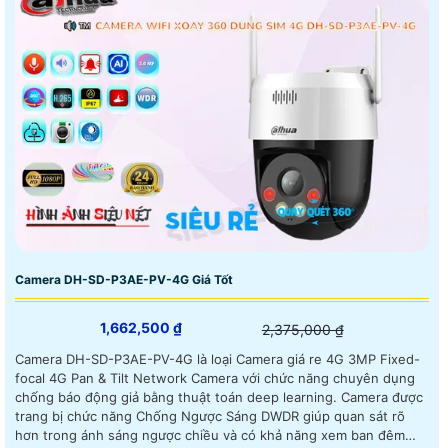
Camera DH-SD-P3AE-PV-4G Giá Tốt
1,662,500 ₫
2,375,000 ₫
Camera DH-SD-P3AE-PV-4G là loại Camera giá re 4G 3MP Fixed-
focal 4G Pan & Tilt Network Camera với chức năng chuyên dụng
chống báo động giả bằng thuật toán deep learning. Camera được
trang bị chức năng Chống Ngược Sáng DWDR giúp quan sát rõ
hơn trong ánh sáng ngược chiều và có khả năng xem ban đêm