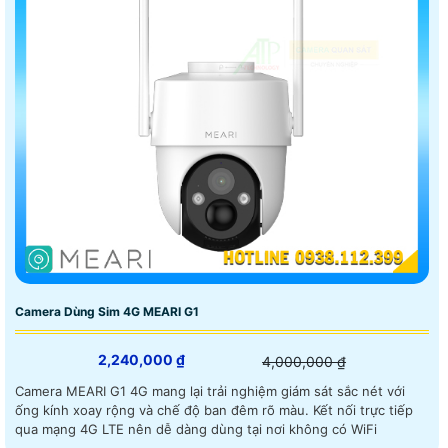
Camera Dùng Sim 4G MEARI G1
2,240,000 ₫
4,000,000 ₫
Camera MEARI G1 4G mang lại trải nghiệm giám sát sắc nét với
ống kính xoay rộng và chế độ ban đêm rõ màu. Kết nối trực tiếp
qua mạng 4G LTE nên dễ dàng dùng tại nơi không có WiFi