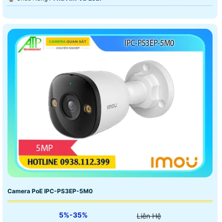
Camera PoE IPC-PS3EP-5M0
5%-35%
Liên Hệ