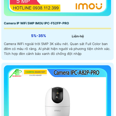
Camera IP WiFi 5MP IMOU IPC-F52FP-PRO
5%-35%
Liên hệ
Camera WiFi ngoài trời 5MP 3K siêu nét. Quan sát Full Color ban
đêm có màu rõ ràng. AI phát hiện người và phương tiện chính xác.
Tích hợp đèn cảnh báo xanh đỏ chống đột nhập