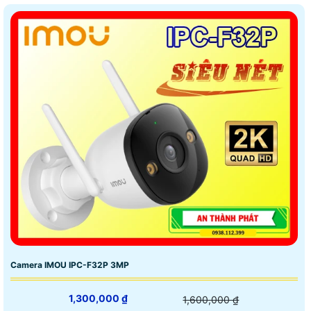
Camera IMOU IPC-F32P 3MP
1,300,000 ₫
1,600,000 ₫