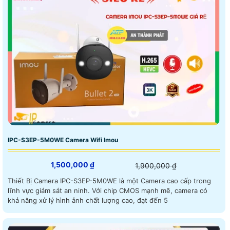
IPC-S3EP-5M0WE Camera Wifi Imou
1,500,000 ₫
1,900,000 ₫
Thiết Bị Camera IPC-S3EP-5M0WE là một Camera cao cấp trong
lĩnh vực giám sát an ninh. Với chip CMOS mạnh mẽ, camera có
khả năng xử lý hình ảnh chất lượng cao, đạt đến 5