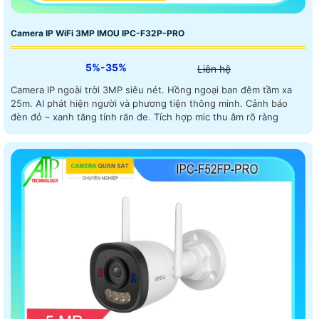
Camera IP WiFi 3MP IMOU IPC-F32P-PRO
5%-35%
Liên hệ
Camera IP ngoài trời 3MP siêu nét. Hồng ngoại ban đêm tầm xa
25m. AI phát hiện người và phương tiện thông minh. Cảnh báo
đèn đỏ – xanh tăng tính răn đe. Tích hợp mic thu âm rõ ràng