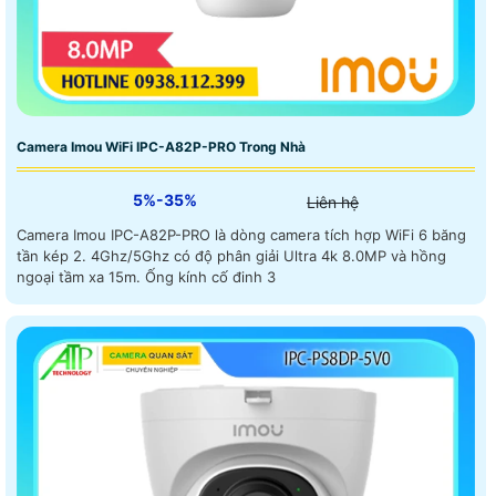
Camera Imou WiFi IPC-A82P-PRO Trong Nhà
5%-35%
Liên hệ
Camera Imou IPC-A82P-PRO là dòng camera tích hợp WiFi 6 băng
tần kép 2. 4Ghz/5Ghz có độ phân giải Ultra 4k 8.0MP và hồng
ngoại tầm xa 15m. Ống kính cố đinh 3