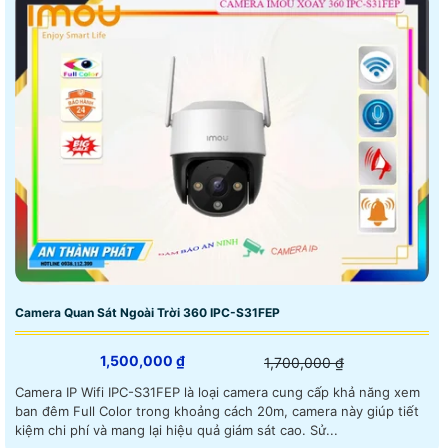
Camera Quan Sát Ngoài Trời 360 IPC-S31FEP
1,500,000 ₫
1,700,000 ₫
Camera IP Wifi IPC-S31FEP là loại camera cung cấp khả năng xem
ban đêm Full Color trong khoảng cách 20m, camera này giúp tiết
kiệm chi phí và mang lại hiệu quả giám sát cao. Sử...