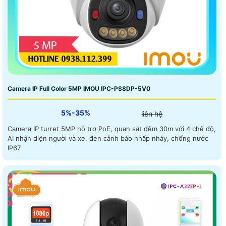
Camera IP Full Color 5MP IMOU IPC-PS8DP-5V0
5%-35%
liên hệ
Camera IP turret 5MP hỗ trợ PoE, quan sát đêm 30m với 4 chế độ,
AI nhận diện người và xe, đèn cảnh báo nhấp nháy, chống nước
IP67