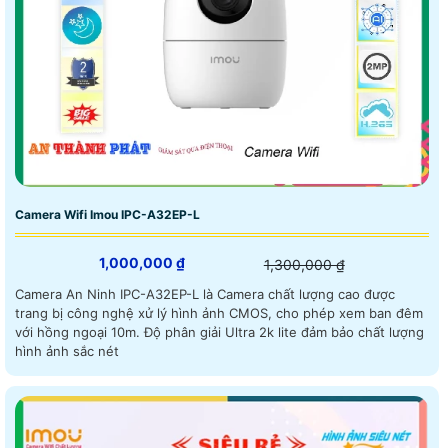
Camera Wifi Imou IPC-A32EP-L
1,000,000 ₫
1,300,000 ₫
Camera An Ninh IPC-A32EP-L là Camera chất lượng cao được
trang bị công nghệ xử lý hình ảnh CMOS, cho phép xem ban đêm
với hồng ngoại 10m. Độ phân giải Ultra 2k lite đảm bảo chất lượng
hình ảnh sắc nét