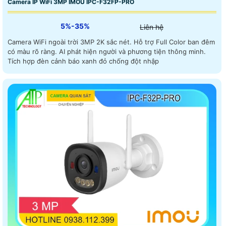
Camera IP WiFi 3MP IMOU IPC-F32FP-PRO
5%-35%
Liên hệ
Camera WiFi ngoài trời 3MP 2K sắc nét. Hỗ trợ Full Color ban đêm
có màu rõ ràng. AI phát hiện người và phương tiện thông minh.
Tích hợp đèn cảnh báo xanh đỏ chống đột nhập