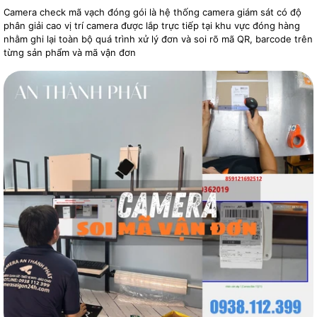
Camera check mã vạch đóng gói là hệ thống camera giám sát có độ
phân giải cao vị trí camera được lắp trực tiếp tại khu vực đóng hàng
nhằm ghi lại toàn bộ quá trình xử lý đơn và soi rõ mã QR, barcode trên
từng sản phẩm và mã vận đơn