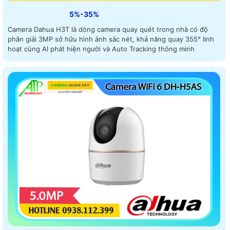
5%-35%
Camera Dahua H3T là dòng camera quay quét trong nhà có độ
phân giải 3MP sở hữu hình ảnh sắc nét, khả năng quay 355° linh
hoạt cùng AI phát hiện người và Auto Tracking thông minh