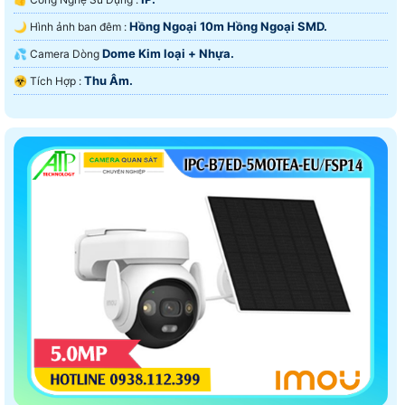
Hồng Ngoại 10m Hồng Ngoại SMD.
🌙 Hình ảnh ban đêm :
Dome Kim loại + Nhựa.
💦 Camera Dòng
Thu Âm.
️☣️ Tích Hợp :