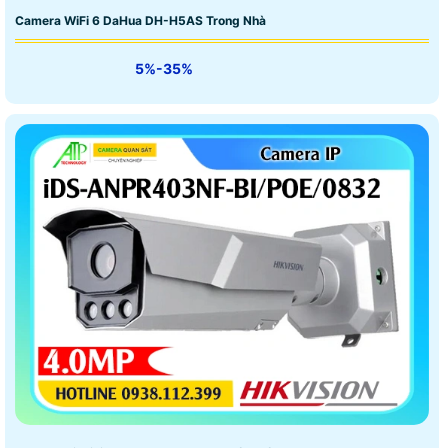
Camera WiFi 6 DaHua DH-H5AS Trong Nhà
5%-35%