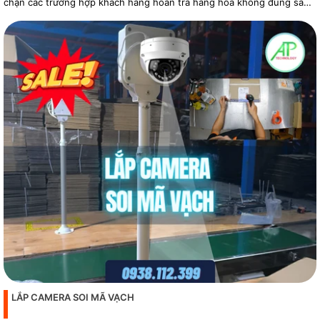
chặn các trường hợp khách hàng hoàn trả hàng hóa không đúng sản
phẩm
LẮP CAMERA SOI MÃ VẠCH