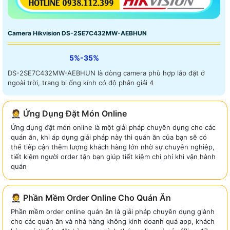
Camera Hikvision DS-2SE7C432MW-AEBHUN
5%-35%
DS-2SE7C432MW-AEBHUN là dòng camera phù hợp lắp đặt ở
ngoài trời, trang bị ống kính có độ phân giải 4
🤵 Ứng Dụng Đặt Món Online
Ứng dụng đặt món online là một giải pháp chuyên dụng cho các
quán ăn, khi áp dụng giải pháp này thì quán ăn của bạn sẽ có
thể tiếp cận thêm lượng khách hàng lớn nhờ sự chuyên nghiệp,
tiết kiệm người order tận bạn giúp tiết kiệm chi phí khi vận hành
quán
🤵 Phần Mềm Order Online Cho Quán Ăn
Phần mềm order online quán ăn là giải pháp chuyên dụng giành
cho các quán ăn và nhà hàng không kinh doanh quá app, khách