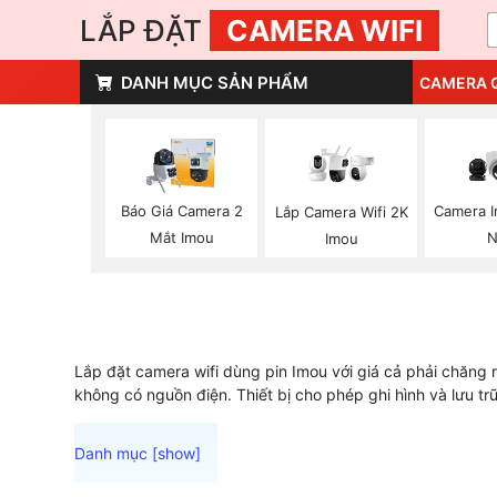
LẮP ĐẶT
CAMERA WIFI
DANH MỤC SẢN PHẨM
CAMERA 
Báo Giá Camera 2
Camera I
Lắp Camera Wifi 2K
Mắt Imou
N
Imou
Lắp đặt camera wifi dùng pin Imou với giá cả phải chăng 
không có nguồn điện. Thiết bị cho phép ghi hình và lưu tr