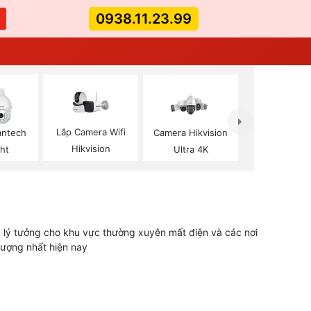
0938.11.23.99
Lắp Camera Wifi
antech
Camera Hikvision
Hikvision
ght
Ultra 4K
g: lý tưởng cho khu vực thường xuyên mất điện và các nơi
tượng nhất hiện nay