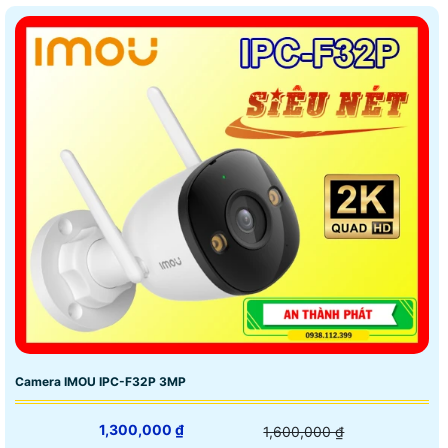
Camera IMOU IPC-F32P 3MP
1,300,000 ₫
1,600,000 ₫