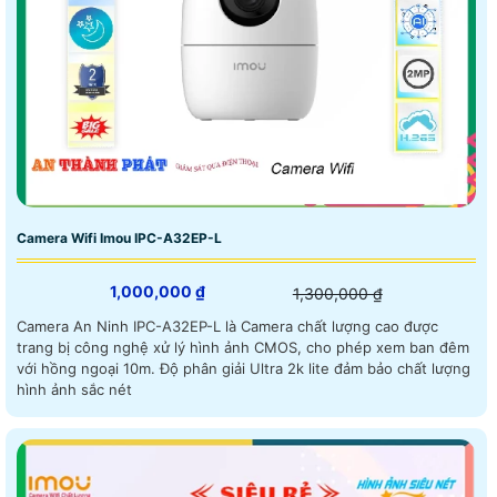
Camera Wifi Imou IPC-A32EP-L
1,000,000 ₫
1,300,000 ₫
Camera An Ninh IPC-A32EP-L là Camera chất lượng cao được
trang bị công nghệ xử lý hình ảnh CMOS, cho phép xem ban đêm
với hồng ngoại 10m. Độ phân giải Ultra 2k lite đảm bảo chất lượng
hình ảnh sắc nét