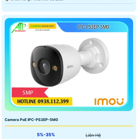
Camera PoE IPC-PS3EP-5M0
5%-35%
Liên Hệ