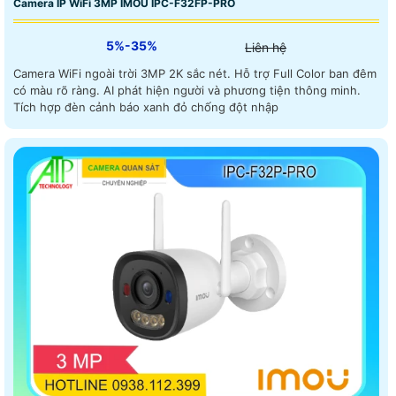
Camera IP WiFi 3MP IMOU IPC-F32FP-PRO
5%-35%
Liên hệ
Camera WiFi ngoài trời 3MP 2K sắc nét. Hỗ trợ Full Color ban đêm
có màu rõ ràng. AI phát hiện người và phương tiện thông minh.
Tích hợp đèn cảnh báo xanh đỏ chống đột nhập