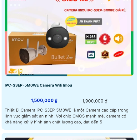
IPC-S3EP-5M0WE Camera Wifi Imou
1,500,000 ₫
1,900,000 ₫
Thiết Bị Camera IPC-S3EP-5M0WE là một Camera cao cấp trong
lĩnh vực giám sát an ninh. Với chip CMOS mạnh mẽ, camera có
khả năng xử lý hình ảnh chất lượng cao, đạt đến 5