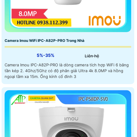
Camera Imou WiFi IPC-A82P-PRO Trong Nhà
5%-35%
Liên hệ
Camera Imou IPC-A82P-PRO là dòng camera tích hợp WiFi 6 băng
tần kép 2. 4Ghz/5Ghz có độ phân giải Ultra 4k 8.0MP và hồng
ngoại tầm xa 15m. Ống kính cố đinh 3