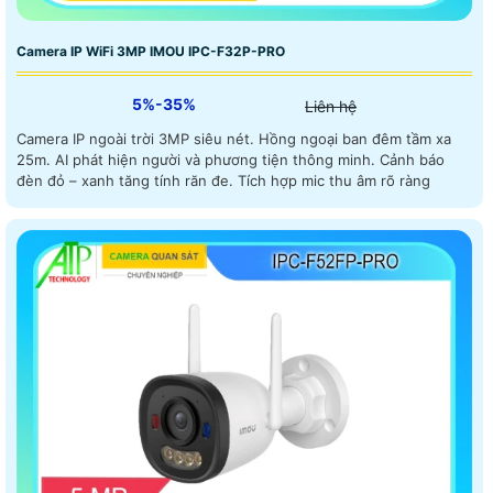
Camera IP WiFi 3MP IMOU IPC-F32P-PRO
5%-35%
Liên hệ
Camera IP ngoài trời 3MP siêu nét. Hồng ngoại ban đêm tầm xa
25m. AI phát hiện người và phương tiện thông minh. Cảnh báo
đèn đỏ – xanh tăng tính răn đe. Tích hợp mic thu âm rõ ràng