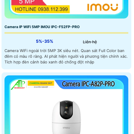
Camera IP WiFi 5MP IMOU IPC-F52FP-PRO
5%-35%
Liên hệ
Camera WiFi ngoài trời 5MP 3K siêu nét. Quan sát Full Color ban
đêm có màu rõ ràng. AI phát hiện người và phương tiện chính xác.
Tích hợp đèn cảnh báo xanh đỏ chống đột nhập