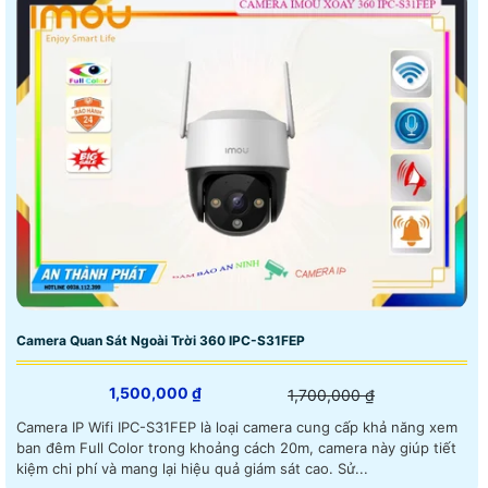
Camera Quan Sát Ngoài Trời 360 IPC-S31FEP
1,500,000 ₫
1,700,000 ₫
Camera IP Wifi IPC-S31FEP là loại camera cung cấp khả năng xem
ban đêm Full Color trong khoảng cách 20m, camera này giúp tiết
kiệm chi phí và mang lại hiệu quả giám sát cao. Sử...