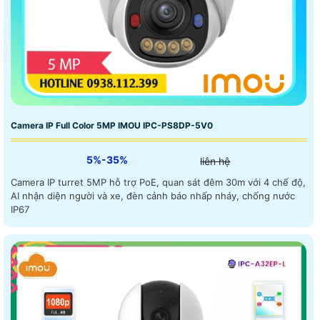
Camera IP Full Color 5MP IMOU IPC-PS8DP-5V0
5%-35%
liên hệ
Camera IP turret 5MP hỗ trợ PoE, quan sát đêm 30m với 4 chế độ,
AI nhận diện người và xe, đèn cảnh báo nhấp nháy, chống nước
IP67