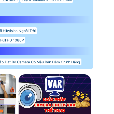
i Hikvision Ngoài Trời
 Full HD 1080P
ắp Đặt Bộ Camera Có Màu Ban Đêm Chính Hãng