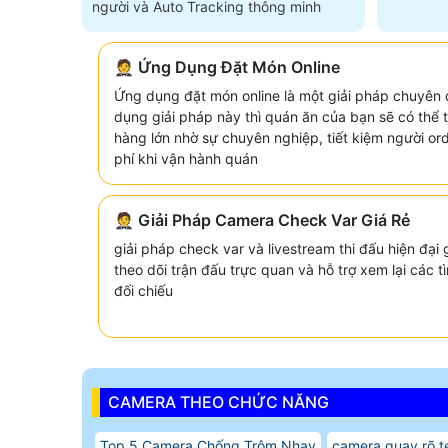
người và Auto Tracking thông minh
🤵 Ứng Dụng Đặt Món Online
Ứng dụng đặt món online là một giải pháp chuyên 
dụng giải pháp này thì quán ăn của bạn sẽ có thể 
hàng lớn nhờ sự chuyên nghiệp, tiết kiệm người ord
phí khi vận hành quán
🤵 Giải Pháp Camera Check Var Giá Rẻ
giải pháp check var và livestream thi đấu hiện đại g
theo dõi trận đấu trực quan và hỗ trợ xem lại các 
đối chiếu
CAMERA THEO CHỨC NĂNG
Top 5 Camera Chống Trộm Nhạy
camera quay rõ 