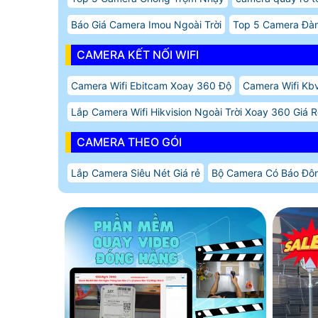
Báo Giá Camera Imou Ngoài Trời
Top 5 Camera Đàm
CAMERA KẾT NỐI WIFI
Camera Wifi Ebitcam Xoay 360 Độ
Camera Wifi Kbv
Lắp Camera Wifi Hikvision Ngoài Trời Xoay 360 Giá 
CAMERA THEO GÓI
Lắp Camera Siêu Nét Giá rẻ
Bộ Camera Có Báo Đô