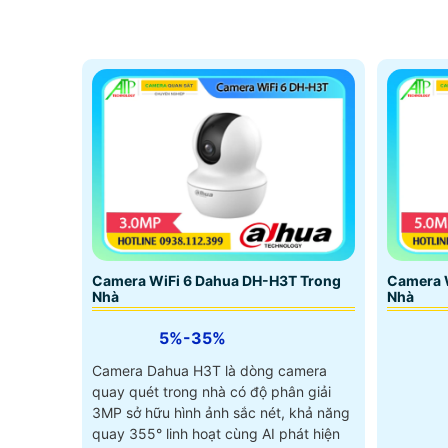
Camera WiFi 6 Dahua DH-H3T Trong
Camera 
Nhà
Nhà
5%-35%
Camera Dahua H3T là dòng camera
quay quét trong nhà có độ phân giải
3MP sở hữu hình ảnh sắc nét, khả năng
quay 355° linh hoạt cùng AI phát hiện