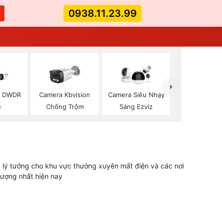
0938.11.23.99
ó DWDR
Camera Kbvision
Camera Siêu Nhạy
u
Chống Trộm
Sáng Ezviz
g: lý tưởng cho khu vực thường xuyên mất điện và các nơi
tượng nhất hiện nay