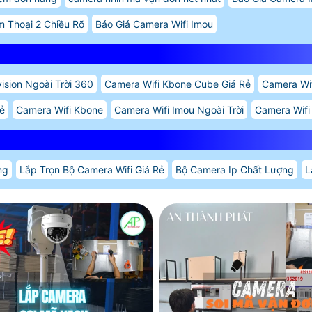
 Thoại 2 Chiều Rõ
Báo Giá Camera Wifi Imou
ision Ngoài Trời 360
Camera Wifi Kbone Cube Giá Rẻ
Camera Wif
Rẻ
Camera Wifi Kbone
Camera Wifi Imou Ngoài Trời
Camera Wifi
ng
Lắp Trọn Bộ Camera Wifi Giá Rẻ
Bộ Camera Ip Chất Lượng
L